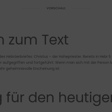
VORSCHAU:
en zum Text
es Hebräerbriefes: Christus – der Hohepriester. Bereits in Hebr
 aufgegriffen und fortgeführt. Wenn man sich mit der Person 
ehr geheimnisvolle Erscheinung ist.
 für den heutige