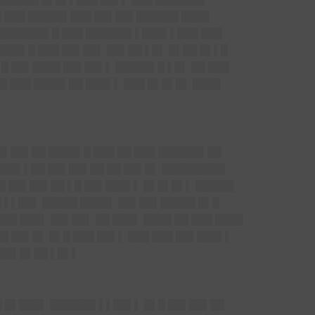
█ ███ █████▌███ ██▌██▌██████ ████
 ███████▌█ ███ ██████▌▌███▌▌███ ███
███▌█ ███ ██▌██▌ ██▌██ ▌█▌ █▌██ █▌▌█
▌█ ██▌████ ██▌██▌▌ █████▌█ ▌█▌ ██ ███
█ ███ ████▌██ ███▌▌ ███ █▌█▌█▌ ████
█▌██▌██ ████▌█ ███ ██ ███ ██████▌██
███▌▌██ ██▌██▌██ ██ ██▌█▌ █████████
██ ██▌██▌██ ▌█ ██▌███▌▌ █▌█▌█▌▌ █████▌
█ ▌▌██▌ █████ ████▌ ██▌██▌█████ █▌█
██ ███▌ ██▌██▌ ██ ███▌ ████ ██ ███ ████
█ ██▌█▌ █▌█ ███ ██▌▌ ███ ███ ██▌███▌▌
███▌█▌██ ▌█▌▌
█ █▌███▌ ██████▌▌▌██▌▌ █▌█ ██▌██▌██