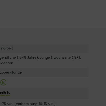
belarbeit
gendliche (15-19 Jahre), Junge Erwachsene (18+),
udenten
uppenstunde
-75 Min. (Vorbereitung: 10-15 Min.)