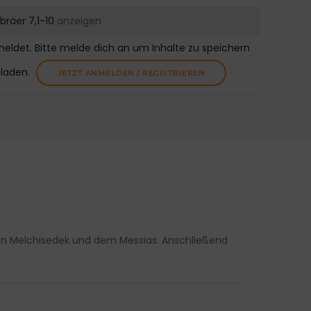
bräer 7,1-10
anzeigen
meldet. Bitte melde dich an um Inhalte zu speichern
uladen.
JETZT ANMELDEN / REGISTRIEREN
en Melchisedek und dem Messias. Anschließend