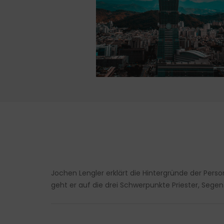
Jochen Lengler erklärt die Hintergründe der P
geht er auf die drei Schwerpunkte Priester, Se