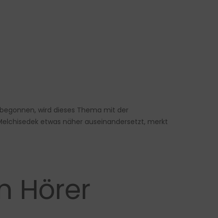
 5 begonnen, wird dieses Thema mit der
Melchisedek etwas näher auseinandersetzt, merkt
n Hörer