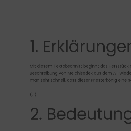
1. Erklärung
Mit diesem Textabschnitt beginnt das Herzstück d
Beschreibung von Melchisedek aus dem AT wieder
man sehr schnell, dass dieser Priesterkönig eine s
(…)
2. Bedeutung