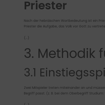
Priester
Nach der hebräischen Wortbedeutung ist ein Priest
Priester die Aufgabe, das Volk vor Gott zu vertre
(…)
3. Methodik 
3.1 Einstiegsspi
Zwei Mitspieler treten miteinander an und müss
Begriff passt. (z. B. bei dem Oberbegriff Studium
(…)