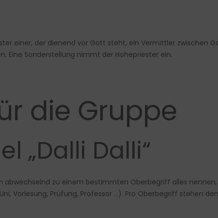
er einer, der dienend vor Gott steht, ein Vermittler zwischen G
ten. Eine Sonderstellung nimmt der Hohepriester ein.
für die Gruppe
el „Dalli Dalli“
en abwechselnd zu einem bestimmten Oberbegriff alles nennen, 
: Uni, Vorlesung, Prüfung, Professor …). Pro Oberbegriff stehen d