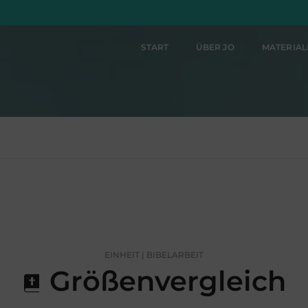
START
ÜBER JO
MATERIA
EINHEIT | BIBELARBEIT
Größenvergleich