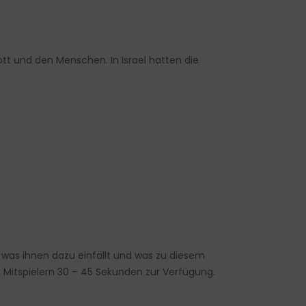
ott und den Menschen. In Israel hatten die
was ihnen dazu einfällt und was zu diesem
en Mitspielern 30 – 45 Sekunden zur Verfügung.