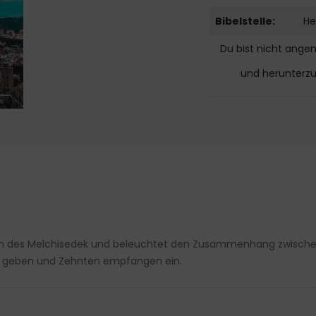
Bibelstelle:
He
Du bist nicht ange
und herunterz
erson des Melchisedek und beleuchtet den Zusammenhang zwisch
gen geben und Zehnten empfangen ein.