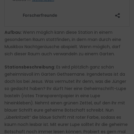
Aufbau:
Wenn möglich kann diese Station in einem
gesonderten Raum stattfinden, in dem man durch eine
Musikbox Nachtgeräusche abspielt. Wenn möglich, darf
sich dieser Raum auch verwandeln zu einem Garten.
Stationsbeschreibung:
Es wird plötzlich ganz schön
geheimnisvoll im Garten Gethsemane. Irgendetwas ist da
doch los bei Jesus. Was vermutet ihr denn, was die Jünger
so gedacht haben? Ihr dürft hier eine Geheimschrift-Lupe
basteln (rotes Transparentpapier in eine Lupe
hineinkleben). Nehmt einen grünen Zettel, auf den ihr mit
blauer Schrift eure geheime Botschaft schreibt. Nun
„überkritzelt“ die blaue Schrift mit roter Farbe, sodass es
kaum noch lesbar ist. Mit eurer Lupe solltet ihr die geheime
Botschaft noch immer lesen können. Probiert es gern mal