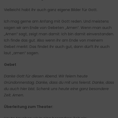
Vielleicht habt ihr auch ganz eigene Bilder für Gott.
Ich mag gerne am Anfang mit Gott reden. Und meistens
sagen wir am Ende von Gebeten „Amen“. Wenn man auch
„Amen“ sagt, zeigt man damit: Ich bin damit einverstanden.
Ich finde das gut. Also wenn ihr am Ende von meinem
Gebet merkt: Das findet ihr auch gut, dann dürft ihr auch
laut „amen“ sagen.
Gebet
Danke Gott für diesen Abend.
Wir feiern heute
Gründonnerstag
.
Danke, dass du mit uns feierst. Danke, dass
du auch hier bist.
Schenk uns heute eine ganz besondere
Zeit.
Amen.
Überleitung zum Theater: