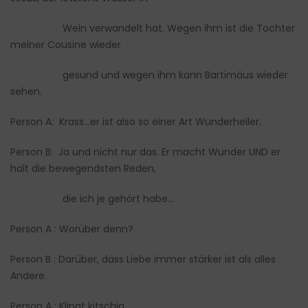
Wein verwandelt hat. Wegen ihm ist die Tochter
meiner Cousine wieder
gesund und wegen ihm kann Bartimäus wieder
sehen.
Person A: Krass…er ist also so einer Art Wunderheiler.
Person B: Ja und nicht nur das. Er macht Wunder UND er
hält die bewegendsten Reden,
die ich je gehört habe…
Person A : Worüber denn?
Person B : Darüber, dass Liebe immer stärker ist als alles
Andere.
Person A : Klingt kitschig.