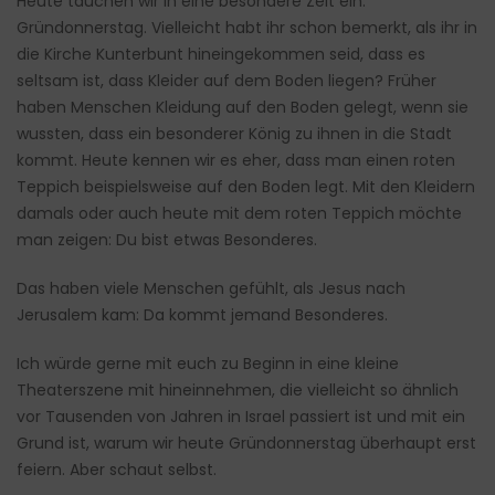
Heute tauchen wir in eine besondere Zeit ein:
Gründonnerstag. Vielleicht habt ihr schon bemerkt, als ihr in
die Kirche Kunterbunt hineingekommen seid, dass es
seltsam ist, dass Kleider auf dem Boden liegen? Früher
haben Menschen Kleidung auf den Boden gelegt, wenn sie
wussten, dass ein besonderer König zu ihnen in die Stadt
kommt. Heute kennen wir es eher, dass man einen roten
Teppich beispielsweise auf den Boden legt. Mit den Kleidern
damals oder auch heute mit dem roten Teppich möchte
man zeigen: Du bist etwas Besonderes.
Das haben viele Menschen gefühlt, als Jesus nach
Jerusalem kam: Da kommt jemand Besonderes.
Ich würde gerne mit euch zu Beginn in eine kleine
Theaterszene mit hineinnehmen, die vielleicht so ähnlich
vor Tausenden von Jahren in Israel passiert ist und mit ein
Grund ist, warum wir heute Gründonnerstag überhaupt erst
feiern. Aber schaut selbst.