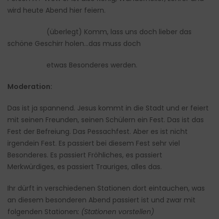
wird heute Abend hier feiern.
(überlegt) Komm, lass uns doch lieber das
schöne Geschirr holen…das muss doch
etwas Besonderes werden.
Moderation:
Das ist ja spannend. Jesus kommt in die Stadt und er feiert
mit seinen Freunden, seinen Schülern ein Fest. Das ist das
Fest der Befreiung. Das Pessachfest. Aber es ist nicht
irgendein Fest. Es passiert bei diesem Fest sehr viel
Besonderes. Es passiert Fröhliches, es passiert
Merkwürdiges, es passiert Trauriges, alles das.
Ihr dürft in verschiedenen Stationen dort eintauchen, was
an diesem besonderen Abend passiert ist und zwar mit
folgenden Stationen
: (Stationen vorstellen)