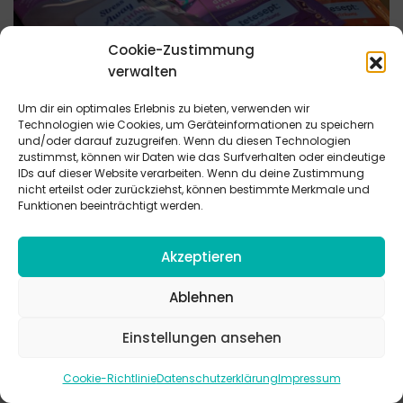
Cookie-Zustimmung
verwalten
Um dir ein optimales Erlebnis zu bieten, verwenden wir
Technologien wie Cookies, um Geräteinformationen zu speichern
und/oder darauf zuzugreifen. Wenn du diesen Technologien
zustimmst, können wir Daten wie das Surfverhalten oder eindeutige
IDs auf dieser Website verarbeiten. Wenn du deine Zustimmung
9. Station: der Gründonnerstag-Weg als Familie
nicht erteilst oder zurückziehst, können bestimmte Merkmale und
Funktionen beeinträchtigt werden.
Akzeptieren
Ablehnen
Einstellungen ansehen
Cookie-Richtlinie
Datenschutzerklärung
Impressum