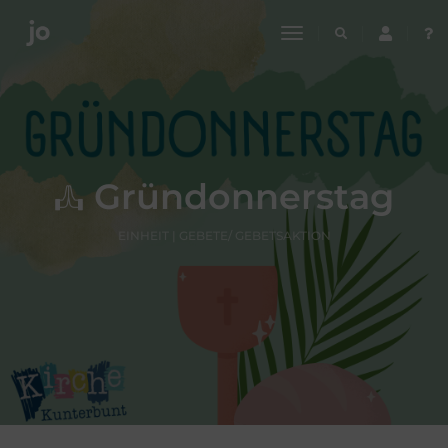
toggle
navigation
Gründonnerstag
EINHEIT | GEBETE/ GEBETSAKTION