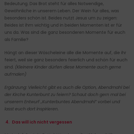
Bedeutung. Das Brot steht für alles Notwendige,
Gewöhnliche in unserem Leben. Der Wein für alles, was
besonders schön ist. Beides nutzt Jesus um zu zeigen:
Beides ist ihm wichtig und in beiden Momenten ist er für
uns da. Was sind die ganz besonderen Momente für euch
als Familie?
Hängt an dieser Wäscheleine alle die Momente auf, die ihr
feiert, weil sie ganz besonders feierlich und schön für euch
sind.
(Kleinere Kinder dürfen diese Momente auch gerne
aufmalen)
Ergänzung: Vielleicht gibt es auch die Option, Abendmahl bei
der Kirche Kunterbunt zu feiern? Schaut doch gern mal bei
unserem Entwurf „Kunterbuntes Abendmahl“ vorbei und
lasst euch dort inspirieren.
4.
Das will ich nicht vergessen