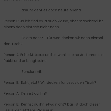
darum geht es doch heute Abend.
Person B: Ja ich find es ja auch klasse, aber manchmal ist
einem doch einfach nicht nach
Feiern oder? – Für wen decken wir noch einmal
den Tisch?
Person A: Er heißt Jesus und ist wohl so eine Art Lehrer, ein
Rabbi und er bringt seine
Schüler mit.
Person B: Echt jetzt? Wir decken für Jesus den Tisch?
Person A: Kennst du ihn?
Person B: Kennst du ihn etwa nicht? Das ist doch dieser
Jesus, der letztens Wasser in