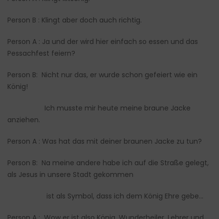
Person B : Klingt aber doch auch richtig.
Person A : Ja und der wird hier einfach so essen und das
Pessachfest feiern?
Person B: Nicht nur das, er wurde schon gefeiert wie ein
König!
Ich musste mir heute meine braune Jacke
anziehen.
Person A : Was hat das mit deiner braunen Jacke zu tun?
Person B: Na meine andere habe ich auf die Straße gelegt,
als Jesus in unsere Stadt gekommen
ist als Symbol, dass ich dem König Ehre gebe…
Person A : Wow er ist also König, Wunderheiler, Lehrer und