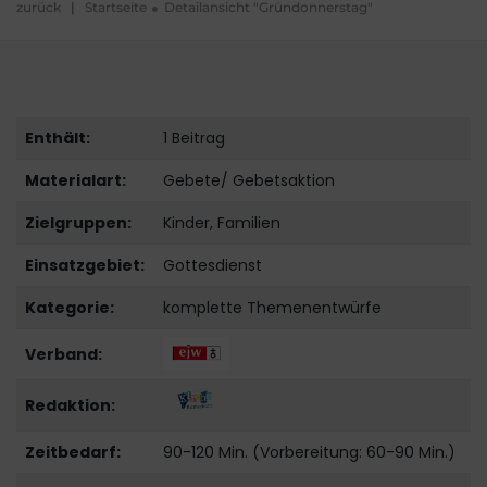
zurück
|
Startseite
Detailansicht "Gründonnerstag"
Enthält:
1 Beitrag
Materialart:
Gebete/ Gebetsaktion
Zielgruppen:
Kinder, Familien
Einsatzgebiet:
Gottesdienst
Kategorie:
komplette Themenentwürfe
Verband:
Redaktion:
Zeitbedarf:
90-120 Min. (Vorbereitung: 60-90 Min.)