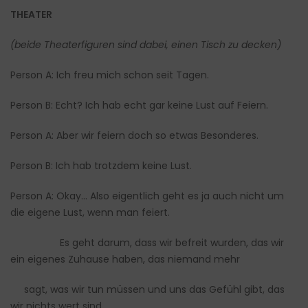
THEATER
(beide Theaterfiguren sind dabei, einen Tisch zu decken)
Person A: Ich freu mich schon seit Tagen.
Person B: Echt? Ich hab echt gar keine Lust auf Feiern.
Person A: Aber wir feiern doch so etwas Besonderes.
Person B: Ich hab trotzdem keine Lust.
Person A: Okay… Also eigentlich geht es ja auch nicht um
die eigene Lust, wenn man feiert.
Es geht darum, dass wir befreit wurden, das wir
ein eigenes Zuhause haben, das niemand mehr
sagt, was wir tun müssen und uns das Gefühl gibt, das
wir nichts wert sind…