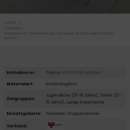
zurück
|
Startseite
Detailansicht "Handlettering – Schreibst du noch oder malst du
schon?"
Enthalten in:
Thema
: KON 1.2019 sichtbar
Materialart:
Kreativangebot
Jugendliche (15-19 Jahre), Teens (12-
Zielgruppen:
16 Jahre), Junge Erwachsene
Einsatzgebiete:
Freizeiten, Gruppenstunde
Verband: