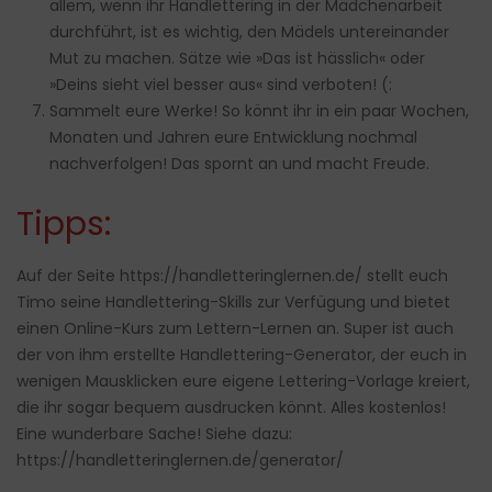
allem, wenn ihr Handlettering in der Mädchenarbeit
durchführt, ist es wichtig, den Mädels untereinander
Mut zu machen. Sätze wie »Das ist hässlich« oder
»Deins sieht viel besser aus« sind verboten! (:
Sammelt eure Werke! So könnt ihr in ein paar Wochen,
Monaten und Jahren eure Entwicklung nochmal
nachverfolgen! Das spornt an und macht Freude.
Tipps:
Auf der Seite
https://handletteringlernen.de/
stellt euch
Timo seine Handlettering-Skills zur Verfügung und bietet
einen Online-Kurs zum Lettern-Lernen an. Super ist auch
der von ihm erstellte Handlettering-Generator, der euch in
wenigen Mausklicken eure eigene Lettering-Vorlage kreiert,
die ihr sogar bequem ausdrucken könnt. Alles kostenlos!
Eine wunderbare Sache! Siehe dazu:
https://handletteringlernen.de/generator/