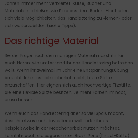
Jahren immer mehr verbreitet. Kurse, Bücher und
Materialien schießen wie Pilze aus dem Boden. Hier bieten
sich viele Möglichkeiten, das Handlettering zu »lernen« oder
sich weiterzubilden (siehe Tipps).
Das richtige Material
Bei der Frage nach dem richtigen Material müsst ihr für
euch klären, wie umfassend ihr das Handlettering betreiben
wollt. Wenn ihr zweimal im Jahr eine Entspannungsübung
braucht, lohnt es sich sicherlich nicht, teure Stifte
anzuschaffen. Hier eignen sich auch hochwertige Filzstifte,
die eine flexible Spitze besitzen. Je mehr Farben ihr habt,
umso besser.
Wenn euch das Handlettering aber so viel Spaß macht,
dass ihr etwas mehr investieren wollt oder ihr es
beispielsweise in der Mädchenarbeit nutzen möchtet,
könnt ihr euch die sogenannten Brush Pens (Pinsel-Stifte)