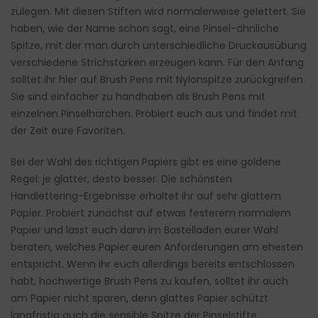
zulegen. Mit diesen Stiften wird normalerweise gelettert. Sie
haben, wie der Name schon sagt, eine Pinsel-ähnliche
Spitze, mit der man durch unterschiedliche Druckausübung
verschiedene Strichstärken erzeugen kann. Für den Anfang
solltet ihr hier auf Brush Pens mit Nylonspitze zurückgreifen.
Sie sind einfacher zu handhaben als Brush Pens mit
einzelnen Pinselhärchen. Probiert euch aus und findet mit
der Zeit eure Favoriten.
Bei der Wahl des richtigen Papiers gibt es eine goldene
Regel: je glatter, desto besser. Die schönsten
Handlettering-Ergebnisse erhaltet ihr auf sehr glattem
Papier. Probiert zunächst auf etwas festerem normalem
Papier und lasst euch dann im Bastelladen eurer Wahl
beraten, welches Papier euren Anforderungen am ehesten
entspricht. Wenn ihr euch allerdings bereits entschlossen
habt, hochwertige Brush Pens zu kaufen, solltet ihr auch
am Papier nicht sparen, denn glattes Papier schützt
langfristig auch die sensible Spitze der Pinselstifte.