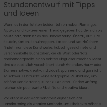
Stundenentwurf mit Tipps
und Ideen
Wenn es in den letzten beiden Jahren neben Flamingos,
Alpakas und Kakteen einen Trend gegeben hat, der sich bis
heute hält, dann ist es das Handlettering. Überall, auf Jute-
Beuteln, Karten, Schulmappen, Tassen und Notizbüchern
findet man diese Kunstwerke: hübsch gezeichnete und
verschnörkelte Buchstaben, die als Wort oder Satz
aneinandergereiht einen echten Hingucker machen. Meist
sind sie zusätzlich verschönert durch Girlanden, Herz- oder
Blumenmotive, kreativ, individuell, spannend und gar nicht
so schwer. Es braucht keine Kalligraphie-Ausbildung, um
schöne Handlettering-Kunst zu kreieren. Für den Anfang
reichen ein paar bunte Filzstifte und kreative Ideen.
Vor allem in der Mädchenarbeit eignet sich das
Handlettering als kreative Methode, um Bibeltexte näher zu