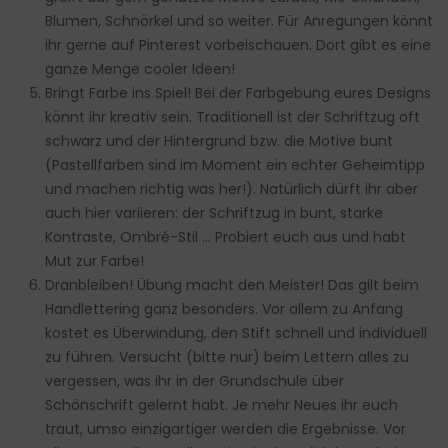
Blumen, Schnörkel und so weiter. Für Anregungen könnt
ihr gerne auf Pinterest vorbeischauen. Dort gibt es eine
ganze Menge cooler Ideen!
Bringt Farbe ins Spiel! Bei der Farbgebung eures Designs
könnt ihr kreativ sein. Traditionell ist der Schriftzug oft
schwarz und der Hintergrund bzw. die Motive bunt
(Pastellfarben sind im Moment ein echter Geheimtipp
und machen richtig was her!). Natürlich dürft ihr aber
auch hier variieren: der Schriftzug in bunt, starke
Kontraste, Ombré-Stil … Probiert euch aus und habt
Mut zur Farbe!
Dranbleiben! Übung macht den Meister! Das gilt beim
Handlettering ganz besonders. Vor allem zu Anfang
kostet es Überwindung, den Stift schnell und individuell
zu führen. Versucht (bitte nur) beim Lettern alles zu
vergessen, was ihr in der Grundschule über
Schönschrift gelernt habt. Je mehr Neues ihr euch
traut, umso einzigartiger werden die Ergebnisse. Vor