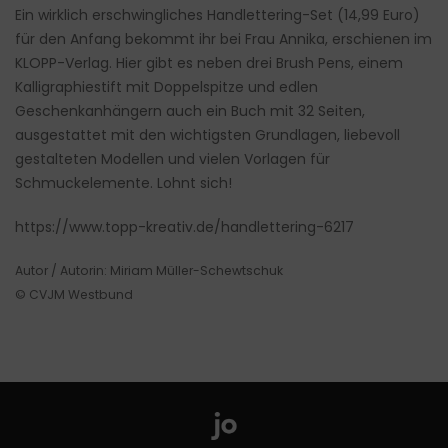
Ein wirklich erschwingliches Handlettering-Set (14,99 Euro)
für den Anfang bekommt ihr bei Frau Annika, erschienen im
KLOPP-Verlag. Hier gibt es neben drei Brush Pens, einem
Kalligraphiestift mit Doppelspitze und edlen
Geschenkanhängern auch ein Buch mit 32 Seiten,
ausgestattet mit den wichtigsten Grundlagen, liebevoll
gestalteten Modellen und vielen Vorlagen für
Schmuckelemente. Lohnt sich!
https://www.topp-kreativ.de/handlettering-6217
Autor / Autorin: Miriam Müller-Schewtschuk
© CVJM Westbund