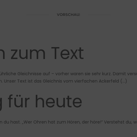
VORSCHAU:
en zum Text
rliche Gleichnisse auf – vorher waren sie sehr kurz. Damit vers
Unser Text ist das Gleichnis vom vierfachen Ackerfeld (…)
 für heute
 du hast. „Wer Ohren hat zum Hören, der höre!“ Verstehst du, was