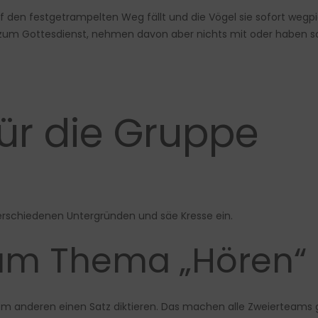
h auf den festgetrampelten Weg fällt und die Vögel sie sofort we
zum Gottesdienst, nehmen davon aber nichts mit oder haben so
für die Gruppe
verschiedenen Untergründen und säe Kresse ein.
zum Thema „Hören“
 anderen einen Satz diktieren. Das machen alle Zweierteams gl