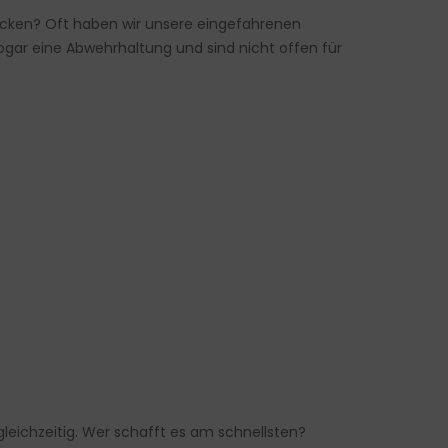
gpicken? Oft haben wir unsere eingefahrenen
gar eine Abwehrhaltung und sind nicht offen für
eichzeitig. Wer schafft es am schnellsten?