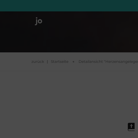
zurück
|
Startseite
Detailansicht "Herzensangelegen