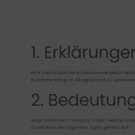
1. Erklärung
Im 4. Kapitel tauchen im Markusevangelium ausfüh
Zusammenhänge in Alltagssprache zu übersetzen. 
2. Bedeutung
Jesus fordert dich heraus zu fragen, welche Ohren
Zu welchem der folgenden Typen gehörst du?