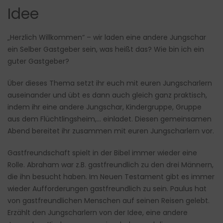
Idee
„Herzlich Willkommen“ – wir laden eine andere Jungschar
ein Selber Gastgeber sein, was heißt das? Wie bin ich ein
guter Gastgeber?
Über dieses Thema setzt ihr euch mit euren Jungscharlern
auseinander und übt es dann auch gleich ganz praktisch,
indem ihr eine andere Jungschar, Kindergruppe, Gruppe
aus dem Flüchtlingsheim,… einladet. Diesen gemeinsamen
Abend bereitet ihr zusammen mit euren Jungscharlern vor.
Gastfreundschaft spielt in der Bibel immer wieder eine
Rolle. Abraham war z.B. gastfreundlich zu den drei Männern,
die ihn besucht haben. Im Neuen Testament gibt es immer
wieder Aufforderungen gastfreundlich zu sein. Paulus hat
von gastfreundlichen Menschen auf seinen Reisen gelebt.
Erzählt den Jungscharlern von der Idee, eine andere