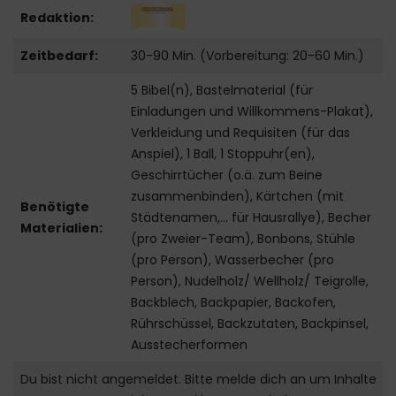
Redaktion:
Zeitbedarf:
30-90 Min. (Vorbereitung: 20-60 Min.)
5 Bibel(n), Bastelmaterial (für
Einladungen und Willkommens-Plakat),
Verkleidung und Requisiten (für das
Anspiel), 1 Ball, 1 Stoppuhr(en),
Geschirrtücher (o.ä. zum Beine
zusammenbinden), Kärtchen (mit
Benötigte
Städtenamen,... für Hausrallye), Becher
Materialien:
(pro Zweier-Team), Bonbons, Stühle
(pro Person), Wasserbecher (pro
Person), Nudelholz/ Wellholz/ Teigrolle,
Backblech, Backpapier, Backofen,
Rührschüssel, Backzutaten, Backpinsel,
Ausstecherformen
Du bist nicht angemeldet. Bitte melde dich an um Inhalte