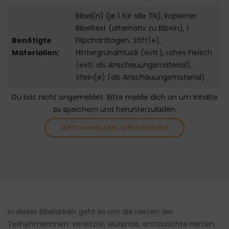
Bibel(n) (je 1 für alle TN), kopierter
Bibeltext (alternativ zu Bibeln), 1
Benötigte
Flipchartbögen, Stift(e),
Materialien:
Hintergrundmusik (evtl.), rohes Fleisch
(evtl. als Anschauungsmaterial),
Stein(e) (als Anschauungsmaterial)
Du bist nicht angemeldet. Bitte melde dich an um Inhalte
zu speichern und herunterzuladen.
JETZT ANMELDEN / REGISTRIEREN
In dieser Bibelarbeit geht es um die Herzen der
Teilnehmerinnen: verletzte, wütende, enttäuschte Herzen.