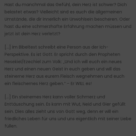
Hast du manchmal das Gefühl, dein Herz ist schwer? Dich
belastet etwas? Vielleicht sind es auch die allgemeinen
Umstände, die dir innerlich ein Unwohlsein bescheren. Oder
hast du eine schmerzhafte Erfahrung machen müssen und
jetzt ist dein Herz verletzt?
[…] Im Bibeltext schreibt eine Person aus der Ich-
Perspektive. Es ist Gott. Er spricht durch den Propheten
Hesekiel/Ezechiel zum Volk: „Und ich will euch ein neues
Herz und einen neuen Geist in euch geben und will das
steinerne Herz aus eurem Fleisch wegnehmen und euch
ein fleischernes Herz geben.“ – Er WILL es!
[…] Ein steinernes Herz kann voller Schmerz und
Enttäuschung sein. Es kann mit Wut, Neid und Gier gefüllt
sein. Dies alles zieht uns von Gott weg, denn er will ein
friedliches Leben für uns und uns eigentlich mit seiner Liebe
füllen.