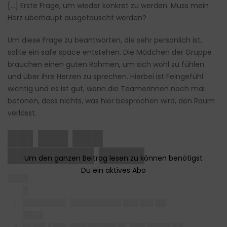
[…] Erste Frage, um wieder konkret zu werden: Muss mein
Herz überhaupt ausgetauscht werden?
Um diese Frage zu beantworten, die sehr persönlich ist,
sollte ein safe space entstehen. Die Mädchen der Gruppe
brauchen einen guten Rahmen, um sich wohl zu fühlen
und über ihre Herzen zu sprechen. Hierbei ist Feingefühl
wichtig und es ist gut, wenn die Teamerinnen noch mal
betonen, dass nichts, was hier besprochen wird, den Raum
verlässt.
██▌███ ███
████████▌████▌
████
█
████████▌ ██████████ ███ ██▌██
████