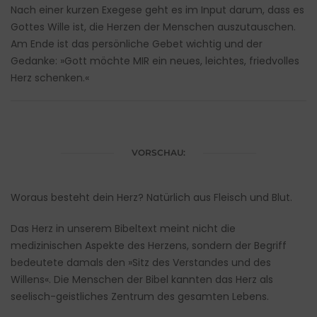
Nach einer kurzen Exegese geht es im Input darum, dass es
Gottes Wille ist, die Herzen der Menschen auszutauschen.
Am Ende ist das persönliche Gebet wichtig und der
Gedanke: »Gott möchte MIR ein neues, leichtes, friedvolles
Herz schenken.«
VORSCHAU:
Woraus besteht dein Herz? Natürlich aus Fleisch und Blut.
Das Herz in unserem Bibeltext meint nicht die
medizinischen Aspekte des Herzens, sondern der Begriff
bedeutete damals den »Sitz des Verstandes und des
Willens«. Die Menschen der Bibel kannten das Herz als
seelisch-geistliches Zentrum des gesamten Lebens.