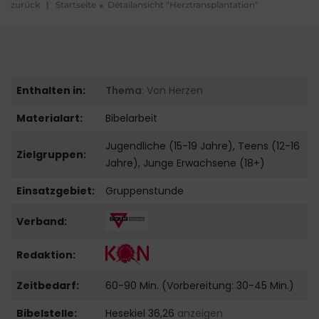
zurück
|
Startseite
Detailansicht "Herztransplantation"
Enthalten in:
Thema
: Von Herzen
Materialart:
Bibelarbeit
Jugendliche (15-19 Jahre), Teens (12-16
Zielgruppen:
Jahre), Junge Erwachsene (18+)
Einsatzgebiet:
Gruppenstunde
Verband:
Redaktion:
Zeitbedarf:
60-90 Min. (Vorbereitung: 30-45 Min.)
Bibelstelle:
Hesekiel 36,26
anzeigen