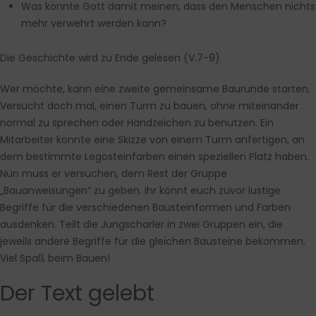
Was könnte Gott damit meinen, dass den Menschen nichts
mehr verwehrt werden kann?
Die Geschichte wird zu Ende gelesen (V.7-9)
Wer möchte, kann eine zweite gemeinsame Baurunde starten.
Versucht doch mal, einen Turm zu bauen, ohne miteinander
normal zu sprechen oder Handzeichen zu benutzen. Ein
Mitarbeiter könnte eine Skizze von einem Turm anfertigen, an
dem bestimmte Legosteinfarben einen speziellen Platz haben.
Nun muss er versuchen, dem Rest der Gruppe
„Bauanweisungen“ zu geben. Ihr könnt euch zuvor lustige
Begriffe für die verschiedenen Bausteinformen und Farben
ausdenken. Teilt die Jungscharler in zwei Gruppen ein, die
jeweils andere Begriffe für die gleichen Bausteine bekommen.
Viel Spaß beim Bauen!
Der Text gelebt