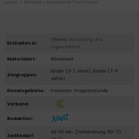
zurück
|
Startseite
Detailansicht "Hoch hinaus"
Thema
: Schöpfung und
Enthalten in:
Urgeschichte
Materialart:
Bibelarbeit
Kinder (3-7 Jahre), Kinder (7-11
Zielgruppen:
Jahre)
Einsatzgebiete:
Freizeiten, Gruppenstunde
Verband:
Redaktion:
45-55 Min. (Vorbereitung: 60-70
Zeitbedarf: