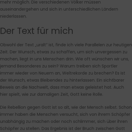
mehr möglich. Die verschiedenen Völker müssen
auseinandergehen und sich in unterschiedlichen Ländern
niederlassen.
Der Text für mich
Obwohl der Text „uralt“ ist, finde ich viele Parallelen zur heutigen
Zeit. Der Wunsch, etwas zu schaffen, um sich unvergessen zu
machen, liegt in uns Menschen drin. Wie oft wünschen wir uns,
jemand Besonderes zu sein? Warum treiben sich Sportler
immer wieder von Neuem an, Weltrekorde zu brechen? Es ist
der Wunsch, etwas Bleibendes zu hinterlassen. Ein sichtbarer
Beweis an die Nachwelt, dass man etwas geleistet hat. Auch
hier spielt, wie zur damaligen Zeit, Gott keine Rolle.
Die Rebellion gegen Gott ist so alt, wie der Mensch selbst. Schon
immer haben die Menschen versucht, sich von ihrem Schöpfer
unabhängig zu machen oder noch schlimmer, sich über ihren
Schöpfer zu stellen. Das Ergebnis ist der Bruch zwischen Gott