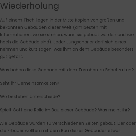
Wiederholung
Auf einem Tisch liegen in der Mitte Kopien von großen und
bekannten Gebäuden dieser Welt (am besten mit
Informationen, wo sie stehen, wann sie gebaut wurden und wie
hoch die Gebäude sind). Jeder Jungscharler darf sich eines
nehmen und kurz sagen, was ihm an dem Gebäude besonders
gut gefällt.
Was haben diese Gebäude mit dem Turmbau zu Babel zu tun?
Seht ihr Gemeinsamkeiten?
Wo bestehen Unterschiede?
Spielt Gott eine Rolle im Bau dieser Gebäude? Was meint ihr?
Alle Gebäude wurden zu verschiedenen Zeiten gebaut. Der oder
die Erbauer wollten mit dem Bau dieses Gebäudes etwas