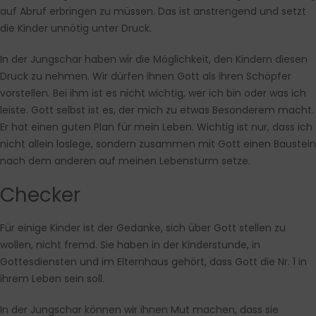
auf Abruf erbringen zu müssen. Das ist anstrengend und setzt
die Kinder unnötig unter Druck.
In der Jungschar haben wir die Möglichkeit, den Kindern diesen
Druck zu nehmen. Wir dürfen ihnen Gott als ihren Schöpfer
vorstellen. Bei ihm ist es nicht wichtig, wer ich bin oder was ich
leiste. Gott selbst ist es, der mich zu etwas Besonderem macht.
Er hat einen guten Plan für mein Leben. Wichtig ist nur, dass ich
nicht allein loslege, sondern zusammen mit Gott einen Baustein
nach dem anderen auf meinen Lebensturm setze.
Checker
Für einige Kinder ist der Gedanke, sich über Gott stellen zu
wollen, nicht fremd. Sie haben in der Kinderstunde, in
Gottesdiensten und im Elternhaus gehört, dass Gott die Nr. 1 in
ihrem Leben sein soll.
In der Jungschar können wir ihnen Mut machen, dass sie