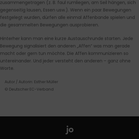
zusammengetragen (z. B. faul rumliegen, am Seil hängen, sich
gegenseitig lausen, Essen usw.). Wenn ein paar Bewegungen
festgelegt wurden, dürfen alle einmal Affenbande spielen und
die gesammelten Bewegungen ausprobieren.
Hinterher kann man eine kurze Austauschrunde starten. Jede
Bewegung signalisiert den anderen „Affen“ was man gerade
macht oder gern tun möchte. Die Affen kommunizieren so
untereinander. Und jeder versteht den anderen – ganz ohne
Worte.
Autor / Autorin: Esther Müller
© Deutscher EC-Verband