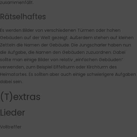
zusammenfällt.
Rätselhaftes
Es werden Bilder von verschiedenen Türmen oder hohen
Gebäuden auf der Welt gezeigt. Außerdem stehen auf kleinen
Zetteln die Namen der Gebäude. Die Jungscharler haben nun
die Aufgabe, die Namen den Gebäuden zuzuordnen. Dabei
sollte man einige Bilder von relativ „einfachen Gebäuden“
verwenden, zum Beispiel Eiffelturm oder Kirchturm des
Heimatortes. Es sollten aber auch einige schwierigere Aufgaben
dabei sein.
(T)extras
Lieder
Volltreffer