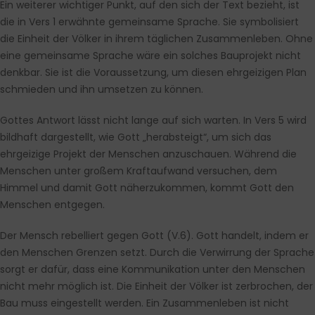
Ein weiterer wichtiger Punkt, auf den sich der Text bezieht, ist
die in Vers 1 erwähnte gemeinsame Sprache. Sie symbolisiert
die Einheit der Völker in ihrem täglichen Zusammenleben. Ohne
eine gemeinsame Sprache wäre ein solches Bauprojekt nicht
denkbar. Sie ist die Voraussetzung, um diesen ehrgeizigen Plan
schmieden und ihn umsetzen zu können.
Gottes Antwort lässt nicht lange auf sich warten. In Vers 5 wird
bildhaft dargestellt, wie Gott „herabsteigt“, um sich das
ehrgeizige Projekt der Menschen anzuschauen. Während die
Menschen unter großem Kraftaufwand versuchen, dem
Himmel und damit Gott näherzukommen, kommt Gott den
Menschen entgegen.
Der Mensch rebelliert gegen Gott (V.6). Gott handelt, indem er
den Menschen Grenzen setzt. Durch die Verwirrung der Sprache
sorgt er dafür, dass eine Kommunikation unter den Menschen
nicht mehr möglich ist. Die Einheit der Völker ist zerbrochen, der
Bau muss eingestellt werden. Ein Zusammenleben ist nicht