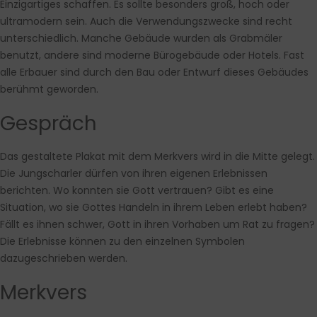
Einzigartiges schaffen. Es sollte besonders groß, hoch oder
ultramodern sein. Auch die Verwendungszwecke sind recht
unterschiedlich. Manche Gebäude wurden als Grabmäler
benutzt, andere sind moderne Bürogebäude oder Hotels. Fast
alle Erbauer sind durch den Bau oder Entwurf dieses Gebäudes
berühmt geworden.
Gespräch
Das gestaltete Plakat mit dem Merkvers wird in die Mitte gelegt.
Die Jungscharler dürfen von ihren eigenen Erlebnissen
berichten. Wo konnten sie Gott vertrauen? Gibt es eine
Situation, wo sie Gottes Handeln in ihrem Leben erlebt haben?
Fällt es ihnen schwer, Gott in ihren Vorhaben um Rat zu fragen?
Die Erlebnisse können zu den einzelnen Symbolen
dazugeschrieben werden.
Merkvers