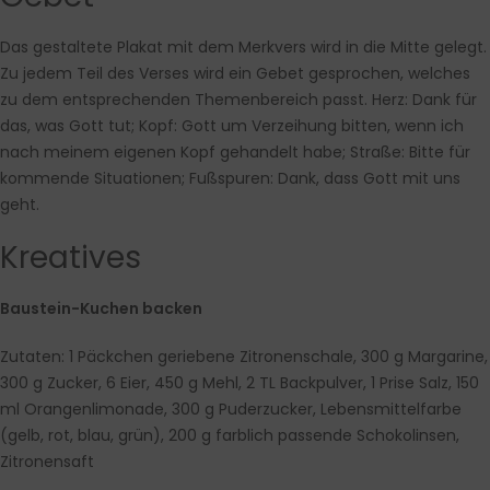
Das gestaltete Plakat mit dem Merkvers wird in die Mitte gelegt.
Zu jedem Teil des Verses wird ein Gebet gesprochen, welches
zu dem entsprechenden Themenbereich passt. Herz: Dank für
das, was Gott tut; Kopf: Gott um Verzeihung bitten, wenn ich
nach meinem eigenen Kopf gehandelt habe; Straße: Bitte für
kommende Situationen; Fußspuren: Dank, dass Gott mit uns
geht.
Kreatives
Baustein-Kuchen backen
Zutaten: 1 Päckchen geriebene Zitronenschale, 300 g Margarine,
300 g Zucker, 6 Eier, 450 g Mehl, 2 TL Backpulver, 1 Prise Salz, 150
ml Orangenlimonade, 300 g Puderzucker, Lebensmittelfarbe
(gelb, rot, blau, grün), 200 g farblich passende Schokolinsen,
Zitronensaft