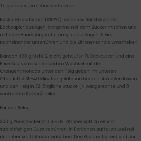
Teig am besten schon vorbacken:
Backofen vorheizen (180°C), dann das Backblech mit
Backpapier auslegen. Margarine mit dem Zucker mischen und
mit dem Handrührgerät cremig aufschlagen. 6 Eier
nacheinander unterrühren und die Zitronenschale unterheben.
Danach 450 g Mehl, 2 leicht gehäufte TL Backpulver und eine
Prise Salz vermischen und im Wechsel mit der
Orangenlimonade unter den Teig geben. Im unteren
Ofendrittel 35-40 Minuten goldbraun backen. Abkühlen lassen
und den Teig in 32 längliche Stücke (4 waagerechte und 8
senkrechte Reihen) teilen.
Für den Belag:
300 g Puderzucker mit 4-5 EL Zitronensaft zu einem
streichfähigen Guss verrühren. In Portionen aufteilen und mit
der Lebensmittelfarbe einfärben. Den Guss entsprechend der