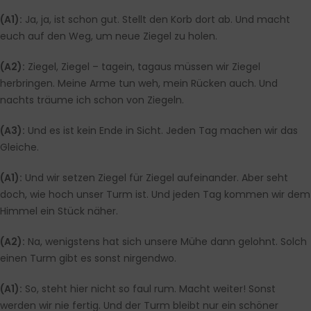
(A1):
Ja, ja, ist schon gut. Stellt den Korb dort ab. Und macht
euch auf den Weg, um neue Ziegel zu holen.
(A2):
Ziegel, Ziegel – tagein, tagaus müssen wir Ziegel
herbringen. Meine Arme tun weh, mein Rücken auch. Und
nachts träume ich schon von Ziegeln.
(A3):
Und es ist kein Ende in Sicht. Jeden Tag machen wir das
Gleiche.
(A1):
Und wir setzen Ziegel für Ziegel aufeinander. Aber seht
doch, wie hoch unser Turm ist. Und jeden Tag kommen wir dem
Himmel ein Stück näher.
(A2):
Na, wenigstens hat sich unsere Mühe dann gelohnt. Solch
einen Turm gibt es sonst nirgendwo.
(A1):
So, steht hier nicht so faul rum. Macht weiter! Sonst
werden wir nie fertig. Und der Turm bleibt nur ein schöner