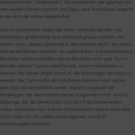
Mesopotamien (Vorderasien). Die Landschaft war geprägt von
den beiden Flüssen Euphrat und Tigris, eine fruchtbare Gegend,
in der sich die Völker niederließen.
Dort angekommen wollen die Völker sesshaft werden und
schmieden große Pläne. Eine Stadt soll gebaut werden, mit
einem Turm, dessen Spitze bis in den Himmel reicht. Sie wollen
sich einen Namen machen. Sie wollen Ruhm und Anerkennung.
Sie wollen etwas schaffen, was es bis dahin nicht gab. Durch
den Bau dieses Turmes erhoffen sie, zusammenbleiben zu
können. Sie hatten Angst davor, in alle Richtungen zerstreut zu
werden. Der Turm sollte ein sichtbares Zeichen nach außen
sein, dass sie eine Einheit waren. Jedoch vergessen sie
denjenigen, der diese Einheit bisher ausgemacht hat. Gott ist
derjenige, der die Menschheit und damit die bestehenden
Völker verbunden hat. In ihren Plänen kommt dieser Gott aber
nicht mehr vor. Sie wollen etwas eigenes, von Gott
unabhängiges schaffen.