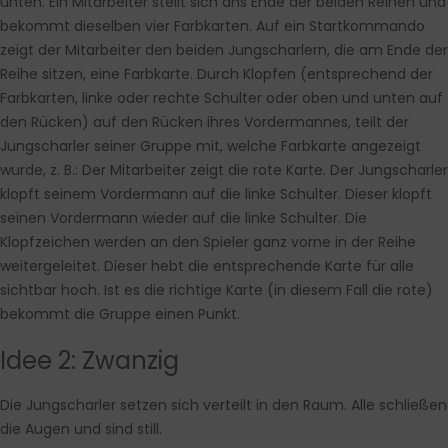
unten. Ein Mitarbeiter stellt sich ans Ende der beiden Reihen und
bekommt dieselben vier Farbkarten. Auf ein Startkommando
zeigt der Mitarbeiter den beiden Jungscharlern, die am Ende der
Reihe sitzen, eine Farbkarte. Durch Klopfen (entsprechend der
Farbkarten, linke oder rechte Schulter oder oben und unten auf
den Rücken) auf den Rücken ihres Vordermannes, teilt der
Jungscharler seiner Gruppe mit, welche Farbkarte angezeigt
wurde, z. B.: Der Mitarbeiter zeigt die rote Karte. Der Jungscharler
klopft seinem Vordermann auf die linke Schulter. Dieser klopft
seinen Vordermann wieder auf die linke Schulter. Die
Klopfzeichen werden an den Spieler ganz vorne in der Reihe
weitergeleitet. Dieser hebt die entsprechende Karte für alle
sichtbar hoch. Ist es die richtige Karte (in diesem Fall die rote)
bekommt die Gruppe einen Punkt.
Idee 2: Zwanzig
Die Jungscharler setzen sich verteilt in den Raum. Alle schließen
die Augen und sind still.