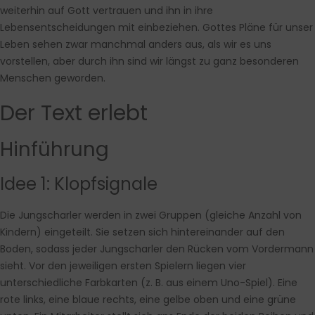
weiterhin auf Gott vertrauen und ihn in ihre
Lebensentscheidungen mit einbeziehen. Gottes Pläne für unser
Leben sehen zwar manchmal anders aus, als wir es uns
vorstellen, aber durch ihn sind wir längst zu ganz besonderen
Menschen geworden.
Der Text erlebt
Hinführung
Idee 1: Klopfsignale
Die Jungscharler werden in zwei Gruppen (gleiche Anzahl von
Kindern) eingeteilt. Sie setzen sich hintereinander auf den
Boden, sodass jeder Jungscharler den Rücken vom Vordermann
sieht. Vor den jeweiligen ersten Spielern liegen vier
unterschiedliche Farbkarten (z. B. aus einem Uno-Spiel). Eine
rote links, eine blaue rechts, eine gelbe oben und eine grüne