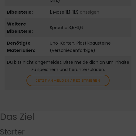
Min.)
Bibelstelle:
1. Mose 11,1-11,9
anzeigen
Weitere
Sprüche 3,5-3,6
Bibelstelle:
Benötigte
Uno-Karten, Plastikbausteine
Materialien:
(verschiedenfarbige)
Du bist nicht angemeldet. Bitte melde dich an um Inhalte
zu speichern und herunterzuladen.
JETZT ANMELDEN / REGISTRIEREN
Das Ziel
Starter