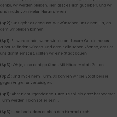
denke, wir werden bleiben. Hier lässt es sich gut leben. Und wir
sind müde vom vielen Herumziehen.
(Sp2):
Uns geht es genauso. Wir wünschen uns einen Ort, an
dem wir bleiben können.
(Sp1):
Es wäre schön, wenn wir alle an diesem Ort ein neues
Zuhause finden würden. Und damit alle sehen können, dass es
uns damit ernst ist, sollten wir eine Stadt bauen.
(Sp3):
Oh ja, eine richtige Stadt. Mit Häusern statt Zelten.
(Sp2):
Und mit einem Turm. So können wir die Stadt besser
gegen Angreifer verteidigen.
(Sp1):
Aber nicht irgendeinen Turm. Es soll ein ganz besonderer
Turm werden. Hoch soll er sein …
(Sp3):
… so hoch, dass er bis in den Himmel reicht.