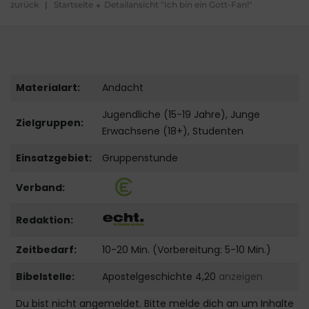
zurück
|
Startseite
Detailansicht "Ich bin ein Gott-Fan!"
Materialart:
Andacht
Jugendliche (15-19 Jahre), Junge
Zielgruppen:
Erwachsene (18+), Studenten
Einsatzgebiet:
Gruppenstunde
Verband:
Redaktion:
Zeitbedarf:
10-20 Min. (Vorbereitung: 5-10 Min.)
Bibelstelle:
Apostelgeschichte 4,20
anzeigen
Du bist nicht angemeldet. Bitte melde dich an um Inhalte