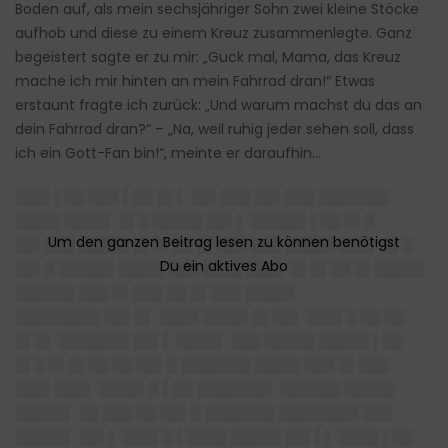
Boden auf, als mein sechsjähriger Sohn zwei kleine Stöcke
aufhob und diese zu einem Kreuz zusammenlegte. Ganz
begeistert sagte er zu mir: „Guck mal, Mama, das Kreuz
mache ich mir hinten an mein Fahrrad dran!“ Etwas
erstaunt fragte ich zurück: „Und warum machst du das an
dein Fahrrad dran?“ – „Na, weil ruhig jeder sehen soll, dass
ich ein Gott-Fan bin!“, meinte er daraufhin…
███▌▌██ ███ ▌██ █▌▌ ██▌███ ██▌███ ███████
████▌████▌ █▌█ █████ ██▌▌ █████▌▌██ █▌█
██▌███ █████ █▌█▌██ █▌███ ███ █████ ███▌ █▌█
██▌█ █████▌████▌███ ████ ███▌ █▌█▌██ █▌█████
██████ ███ █▌███ ██ █▌███ █████
████████▌██▌█▌ ████ ████▌█▌██▌ ███▌█ ██ ██
█▌█▌ ███████ ██▌▌ ████▌ ███ █████ █████ ▌██
█▌█ █▌█▌██ ██ ██▌█ ███████ ████▌███ █▌███
███▌███▌ ████▌█ ▌██ ███████▌ ██████ █████
█████▌ ██ ███ ██ ██▌█ ███████ ████████ ███
█████▌ ██▌▌ ███▌█ ▌████ █████ ██▌▌▌ ████ ▌██