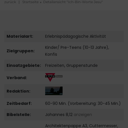
zurück
|
Startseite
Detailansicht "Ich-Bin-Worte Jesu"
Materialart:
Erlebnispädagogische Aktivität
Kinder/ Pre-Teens (10-13 Jahre),
Zielgruppen:
Konfis
Einsatzgebiete:
Freizeiten, Gruppenstunde
Verband:
Redaktion:
Zeitbedarf:
60-90 Min. (Vorbereitung: 30-45 Min.)
Bibelstelle:
Johannes 8,12
anzeigen
Architektenpappe A3, Cuttermesser,