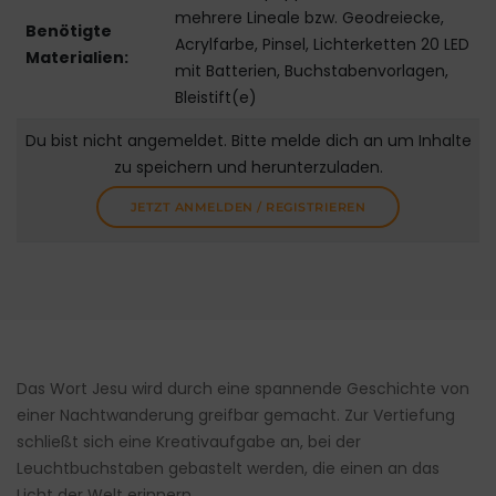
mehrere Lineale bzw. Geodreiecke,
Benötigte
Acrylfarbe, Pinsel, Lichterketten 20 LED
Materialien:
mit Batterien, Buchstabenvorlagen,
Bleistift(e)
Du bist nicht angemeldet. Bitte melde dich an um Inhalte
zu speichern und herunterzuladen.
JETZT ANMELDEN / REGISTRIEREN
Das Wort Jesu wird durch eine spannende Geschichte von
einer Nachtwanderung greifbar gemacht. Zur Vertiefung
schließt sich eine Kreativaufgabe an, bei der
Leuchtbuchstaben gebastelt werden, die einen an das
Licht der Welt erinnern.