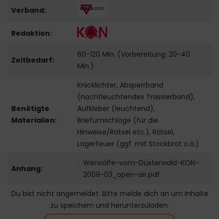
Verband:
Redaktion:
60-120 Min. (Vorbereitung: 20-40
Zeitbedarf:
Min.)
Knicklichter, Absperrband
(nachtleuchtendes Trassierband),
Benötigte
Aufkleber (leuchtend),
Materialien:
Briefumschläge (für die
Hinweise/Rätsel etc.), Rätsel,
Lagerfeuer (ggf. mit Stockbrot o.ä.)
Werwölfe-vom-Düsterwald-KON-
Anhang:
2009-03_open-air.pdf
Du bist nicht angemeldet. Bitte melde dich an um Inhalte
zu speichern und herunterzuladen.