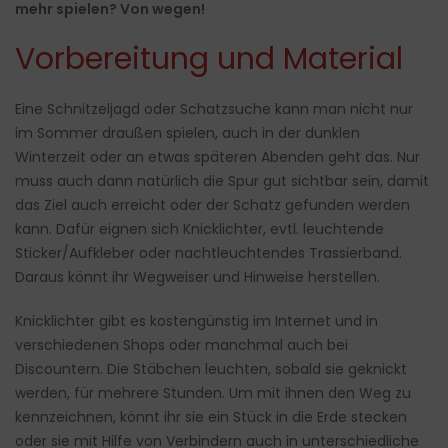
mehr spielen? Von wegen!
Vorbereitung und Material
Eine Schnitzeljagd oder Schatzsuche kann man nicht nur
im Sommer draußen spielen, auch in der dunklen
Winterzeit oder an etwas späteren Abenden geht das. Nur
muss auch dann natürlich die Spur gut sichtbar sein, damit
das Ziel auch erreicht oder der Schatz gefunden werden
kann. Dafür eignen sich Knicklichter, evtl. leuchtende
Sticker/Aufkleber oder nachtleuchtendes Trassierband.
Daraus könnt ihr Wegweiser und Hinweise herstellen.
Knicklichter gibt es kostengünstig im Internet und in
verschiedenen Shops oder manchmal auch bei
Discountern. Die Stäbchen leuchten, sobald sie geknickt
werden, für mehrere Stunden. Um mit ihnen den Weg zu
kennzeichnen, könnt ihr sie ein Stück in die Erde stecken
oder sie mit Hilfe von Verbindern auch in unterschiedliche