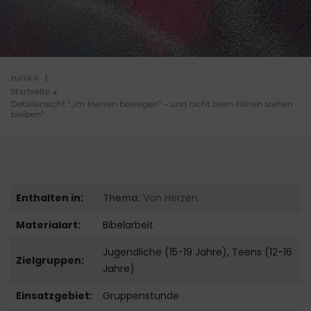
zurück
|
Startseite
Detailansicht "„Im Herzen bewegen“ – und nicht beim Hören stehen
bleiben"
Enthalten in:
Thema
: Von Herzen
Materialart:
Bibelarbeit
Jugendliche (15-19 Jahre), Teens (12-16
Zielgruppen:
Jahre)
Einsatzgebiet:
Gruppenstunde