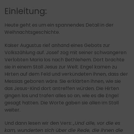
Einleitung:
Heute geht es um ein spannendes Detail in der
Weihnachtsgeschichte.
Kaiser Augustus rief anhand eines Gebots zur
Volkszählung auf. Josef zog mit seiner schwangeren
Verlobten Maria los nach Bethlehem. Dort brachte
sie in einem Stall Jesus zur Welt. Engel kamen zu
Hirten auf dem Feld und verkündeten ihnen, dass der
Messias geboren wäre. Sie erklärten ihnen, wie sie
das Jesus-Kind dort antreffen würden. Die Hirten
gingen los und trafen alles so an, wie es die Engel
gesagt hatten. Die Worte gaben sie allen im Stall
weiter.
Und dann lesen wir den Vers:
„Und alle, vor die es
kam, wunderten sich über die Rede, die ihnen die