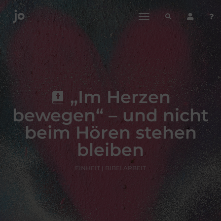
toggle
navigation
„Im Herzen
bewegen“ – und nicht
beim Hören stehen
bleiben
EINHEIT | BIBELARBEIT