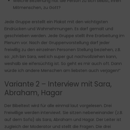
Welche Beziehung hat die Person zu sich selbst, ihren
Mitmenschen, zu Gott?
Jede Gruppe erstellt ein Plakat mit den wichtigsten
Eindrücken und Wahrnehmungen. Es darf gemalt und
geschrieben werden. Jede Gruppe stellt ihre Erarbeitung im
Plenum vor. Nach der Gruppenvorstellung darf jeder
freiwillig zu den einzelnen Personen Stellung beziehen, z.B.
so: „Ich bin Sara, weil ich super gut nachvollziehen kann,
weshalb sie eifersüchtig ist. So geht es mir auch oft. Dann
würde ich andere Menschen am liebsten auch verjagen!“
Variante 2 – Interview mit Sara,
Abraham, Hagar
Der Bibeltext wird für alle einmal laut vorgelesen. Drei
Freiwillige werden interviewt. Sie sitzen nebeneinander (z.B.
auf dem Sofa) als Sara, Abraham und Hagar. Der Leiter ist
zugleich der Moderator und stellt die Fragen. Die drei