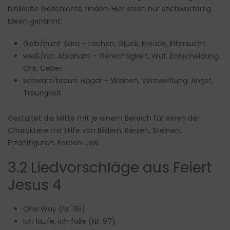
biblische Geschichte finden. Hier seien nur stichwortartig
Ideen genannt:
Gelb/bunt:
Sara
– Lachen, Glück, Freude, Eifersucht
weiß/rot:
Abraham
– Gerechtigkeit, Wut, Entscheidung,
Ohr, Gebet
schwarz/braun:
Hagar
– Weinen, Verzweiflung, Angst,
Traurigkeit
Gestaltet die Mitte mit je einem Bereich für einen der
Charaktere mit Hilfe von Bildern, Kerzen, Steinen,
Erzählfiguren, Farben usw.
3.2 Liedvorschläge aus Feiert
Jesus 4
One Way (Nr. 116)
Ich laufe, ich falle (Nr. 97)