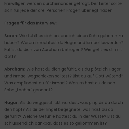
Freiwilligen werden durcheinander gefragt. Der Leiter sollte
sich für jede der drei Personen Fragen überlegt haben.
Fragen für das Interview:
Sarah:
Wie fühlt es sich an, endlich einen Sohn geboren zu
haben? Warum möchtest du Hagar und Ismael loswerden?
Fühlst du dich von Abraham betrogen? Wie geht es dir mit
Gott?
Abraham:
Wie hast du dich gefühlt, als du plötzlich Hagar
und Ismael wegschicken solltest? Bist du auf Gott wütend?
Was empfindest du für Ismael? Warum hast du deinen
Sohn „Lacher“ genannt?
Hagar:
Als du weggeschickt wurdest, was ging dir da durch
den Kopf? Als dir der Engel begegnete, was hast du da
gefühlt? Welche Gefühle hattest du in der Wüste? Bist du
schlussendlich dankbar, dass es so gekommen ist?