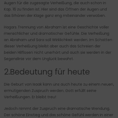
Augen für die zugesagte Verheißung, die auch schon in
Kap. 16 zu finden ist. Hier sind das Öffnen der Augen und
das Erhören der Klage ganz eng miteinander verwoben.
Hagars Trennung von Abraham ist eine Geschichte voller
menschlicher und dramatischer Gefühle. Die Verheißung
an Abraham und Sara soll Wirklichkeit werden. Im Schatten
dieser Verheißung bleibt aber auch das Schreien der
beiden Hilflosen nicht unerhört und auch sie werden in der
Segenslinie vor dem Unglück bewahrt.
2.Bedeutung für heute
Die Geburt von Isaak kann uns auch heute zu einem neuen,
ermutigenden Zuspruch werden. Gott erfüllt seine
Verheißungen. Er bleibt treu!
Jedoch nimmt der Zuspruch eine dramatische Wendung.
Der schöne Einstieg und das schöne Gefühl werden in einer