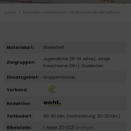
zurück
|
Startseite
Detailansicht "Im Schatten der Verheißung"
Materialart:
Bibelarbeit
Jugendliche (15-19 Jahre), Junge
Zielgruppen:
Erwachsene (18+), Studenten
Einsatzgebiet:
Gruppenstunde
Verband:
Redaktion:
Zeitbedarf:
60-90 Min. (Vorbereitung: 20-30 Min.)
Bibelstelle:
1. Mose 21,1-21,21
anzeigen