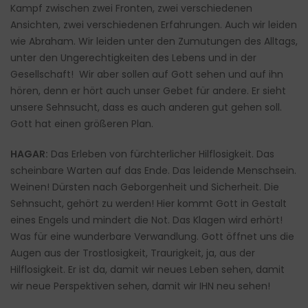
Kampf zwischen zwei Fronten, zwei verschiedenen
Ansichten, zwei verschiedenen Erfahrungen. Auch wir leiden
wie Abraham. Wir leiden unter den Zumutungen des Alltags,
unter den Ungerechtigkeiten des Lebens und in der
Gesellschaft! Wir aber sollen auf Gott sehen und auf ihn
hören, denn er hört auch unser Gebet für andere. Er sieht
unsere Sehnsucht, dass es auch anderen gut gehen soll.
Gott hat einen größeren Plan.
HAGAR:
Das Erleben von fürchterlicher Hilflosigkeit. Das
scheinbare Warten auf das Ende. Das leidende Menschsein.
Weinen! Dürsten nach Geborgenheit und Sicherheit. Die
Sehnsucht, gehört zu werden! Hier kommt Gott in Gestalt
eines Engels und mindert die Not. Das Klagen wird erhört!
Was für eine wunderbare Verwandlung. Gott öffnet uns die
Augen aus der Trostlosigkeit, Traurigkeit, ja, aus der
Hilflosigkeit. Er ist da, damit wir neues Leben sehen, damit
wir neue Perspektiven sehen, damit wir IHN neu sehen!