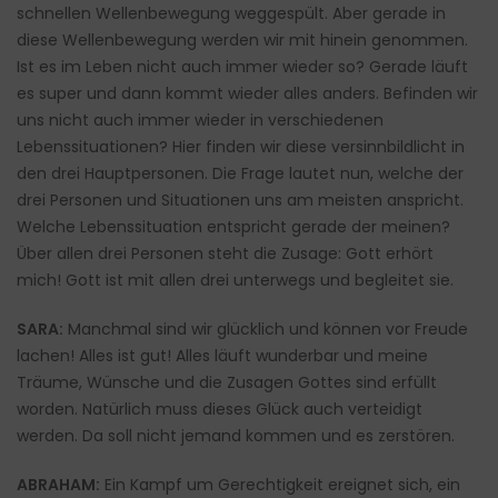
schnellen Wellenbewegung weggespült. Aber gerade in
diese Wellenbewegung werden wir mit hinein genommen.
Ist es im Leben nicht auch immer wieder so? Gerade läuft
es super und dann kommt wieder alles anders. Befinden wir
uns nicht auch immer wieder in verschiedenen
Lebenssituationen? Hier finden wir diese versinnbildlicht in
den drei Hauptpersonen. Die Frage lautet nun, welche der
drei Personen und Situationen uns am meisten anspricht.
Welche Lebenssituation entspricht gerade der meinen?
Über allen drei Personen steht die Zusage: Gott erhört
mich! Gott ist mit allen drei unterwegs und begleitet sie.
SARA:
Manchmal sind wir glücklich und können vor Freude
lachen! Alles ist gut! Alles läuft wunderbar und meine
Träume, Wünsche und die Zusagen Gottes sind erfüllt
worden. Natürlich muss dieses Glück auch verteidigt
werden. Da soll nicht jemand kommen und es zerstören.
ABRAHAM:
Ein Kampf um Gerechtigkeit ereignet sich, ein