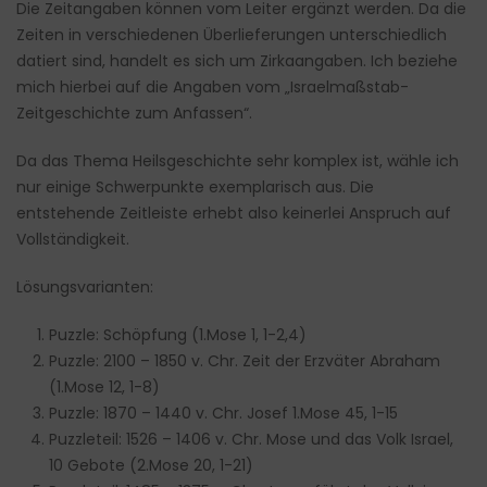
Die Zeitangaben können vom Leiter ergänzt werden. Da die
Zeiten in verschiedenen Überlieferungen unterschiedlich
datiert sind, handelt es sich um Zirkaangaben. Ich beziehe
mich hierbei auf die Angaben vom „Israelmaßstab-
Zeitgeschichte zum Anfassen“.
Da das Thema Heilsgeschichte sehr komplex ist, wähle ich
nur einige Schwerpunkte exemplarisch aus. Die
entstehende Zeitleiste erhebt also keinerlei Anspruch auf
Vollständigkeit.
Lösungsvarianten:
Puzzle: Schöpfung (1.Mose 1, 1-2,4)
Puzzle: 2100 – 1850 v. Chr. Zeit der Erzväter Abraham
(1.Mose 12, 1-8)
Puzzle: 1870 – 1440 v. Chr. Josef 1.Mose 45, 1-15
Puzzleteil: 1526 – 1406 v. Chr. Mose und das Volk Israel,
10 Gebote (2.Mose 20, 1-21)