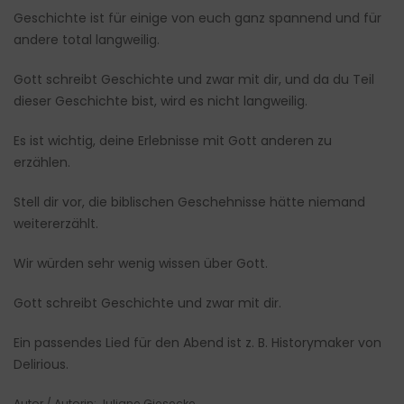
Geschichte ist für einige von euch ganz spannend und für
andere total langweilig.
Gott schreibt Geschichte und zwar mit dir, und da du Teil
dieser Geschichte bist, wird es nicht langweilig.
Es ist wichtig, deine Erlebnisse mit Gott anderen zu
erzählen.
Stell dir vor, die biblischen Geschehnisse hätte niemand
weitererzählt.
Wir würden sehr wenig wissen über Gott.
Gott schreibt Geschichte und zwar mit dir.
Ein passendes Lied für den Abend ist z. B. Historymaker von
Delirious.
Autor / Autorin: Juliane Giesecke