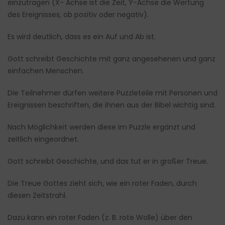
einzutragen (X- Achse ist die Zeit, Y-Achse die Wertung
des Ereignisses, ob positiv oder negativ).
Es wird deutlich, dass es ein Auf und Ab ist.
Gott schreibt Geschichte mit ganz angesehenen und ganz
einfachen Menschen.
Die Teilnehmer dürfen weitere Puzzleteile mit Personen und
Ereignissen beschriften, die ihnen aus der Bibel wichtig sind.
Nach Möglichkeit werden diese im Puzzle ergänzt und
zeitlich eingeordnet.
Gott schreibt Geschichte, und das tut er in großer Treue.
Die Treue Gottes zieht sich, wie ein roter Faden, durch
diesen Zeitstrahl.
Dazu kann ein roter Faden (z. B. rote Wolle) über den