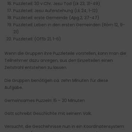
Puzzleteil: 30 v.Chr. Jesu Tod (Lk 23, 31-49)
Puzzleteil: Jesu Auferstehung (Lk 24, 1-12)
Puzzleteil: erste Gemeinde (Apg.2, 37-47)
Puzzleteil: Leben in den ersten Gemeinden (Röm 12, 9-
21)
Puzzleteil: (Offb 21, 1-6)
Wenn die Gruppen ihre Puzzleteile vorstellen, kann man die
Teilnehmer dazu anregen, aus den Einzelteilen einen
Zeitstrahl entstehen zu lassen.
Die Gruppen benötigen ca. zehn Minuten für diese
Aufgabe.
Gemeinsames Puzzeln: 15 – 20 Minuten
Gott schreibt Geschichte mit seinem Volk.
Versucht, die Geschehnisse nun in ein Koordinatensystem