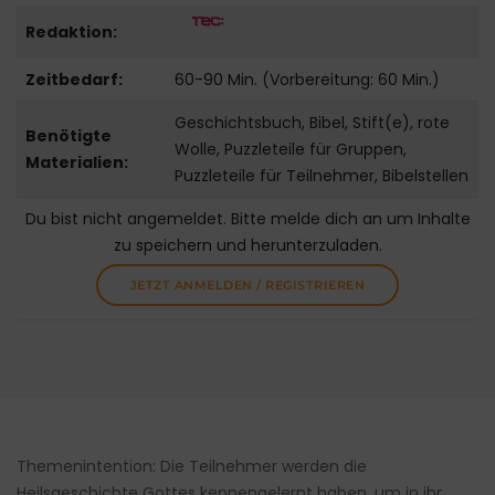
Redaktion:
Zeitbedarf:
60-90 Min. (Vorbereitung: 60 Min.)
Geschichtsbuch, Bibel, Stift(e), rote
Benötigte
Wolle, Puzzleteile für Gruppen,
Materialien:
Puzzleteile für Teilnehmer, Bibelstellen
Du bist nicht angemeldet. Bitte melde dich an um Inhalte
zu speichern und herunterzuladen.
JETZT ANMELDEN / REGISTRIEREN
Themenintention: Die Teilnehmer werden die
Heilsgeschichte Gottes kennengelernt haben, um in ihr