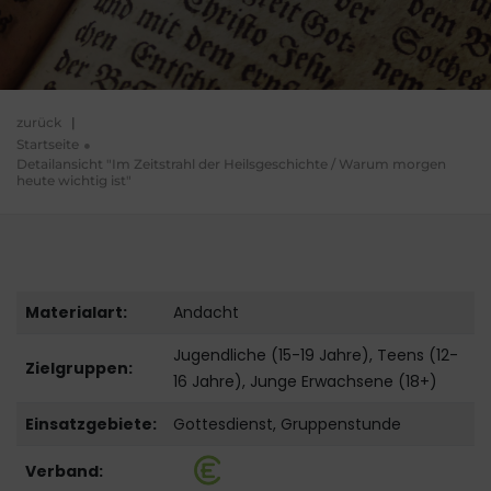
zurück
|
Startseite
Detailansicht "Im Zeitstrahl der Heilsgeschichte / Warum morgen
heute wichtig ist"
Materialart:
Andacht
Jugendliche (15-19 Jahre), Teens (12-
Zielgruppen:
16 Jahre), Junge Erwachsene (18+)
Einsatzgebiete:
Gottesdienst, Gruppenstunde
Verband: