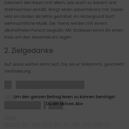
Dekoriert den Raum mit allem, was euch zu Advent und
Weihnachten einfällt. Bringt einen Adventskranz mit. Dieser
wird am Boden als Mitte gestaltet. Im Hintergrund läuft
weihnachtliche Musik. Die Teens werden mit einem
alkoholfreien Punsch begrüßt. Mit Sitzkissen könnt ihr einen
Kreis um den Adventskranz legen.
2. Zielgedanke
Auf Jesus warten lohnt sich. Da, wo er hinkommt, geschieht
Veränderung.
█▌ ██████████████
████
███████▌▌███
████
█████▌██▌ ███ ████ █▌▌ █▌▌██▌ ███ ████ ██