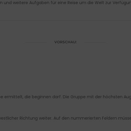
en und weitere Aufgaben für eine Reise um die Welt zur Verfügun
VORSCHAU:
pe ermittelt, die beginnen darf. Die Gruppe mit der höchsten Au
 westlicher Richtung weiter. Auf den nummerierten Feldern müss