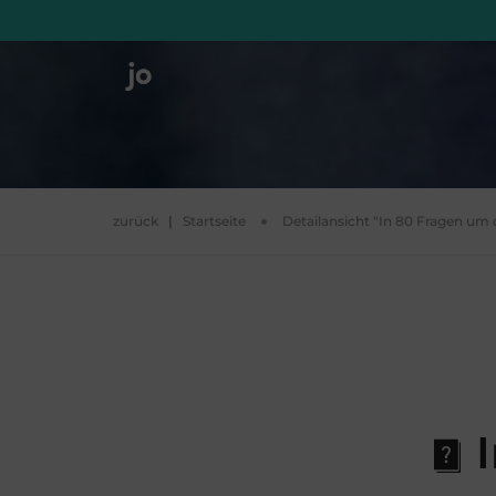
zurück
|
Startseite
Detailansicht "In 80 Fragen um 
I