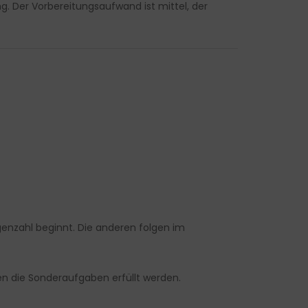
g. Der Vorbereitungsaufwand ist mittel, der
genzahl beginnt. Die anderen folgen im
en die Sonderaufgaben erfüllt werden.