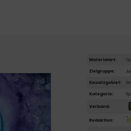
Materialart:
Qu
Zielgruppe:
Ju
Einsatzgebiet:
Gr
Kategorie:
Sp
Verband:
Redaktion: