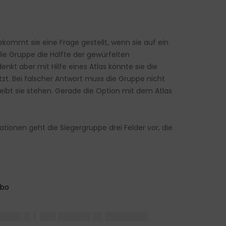
ekommt sie eine Frage gestellt, wenn sie auf ein
die Gruppe die Hälfte der gewürfelten
nkt aber mit Hilfe eines Atlas könnte sie die
etzt. Bei falscher Antwort muss die Gruppe nicht
leibt sie stehen. Gerade die Option mit dem Atlas
tionen geht die Siegergruppe drei Felder vor, die
█████ █▌▌ ███ ██████▌██ ████████▌