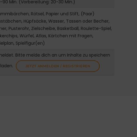
-90 Min. (Vorbereitung: 20-30 Min.)
mmibärchen, Rätsel, Papier und Stift, (Paar)
sstäbchen, Hüpfsäcke, Wasser, Tassen oder Becher,
mer, Pusterohr, Zielscheibe, Basketball, Roulette-Spiel,
kerchips, Würfel, Atlas, Kärtchen mit Fragen,
ielplan, Spielfigur(en)
meldet. Bitte melde dich an um Inhalte zu speichern
uladen.
JETZT ANMELDEN / REGISTRIEREN