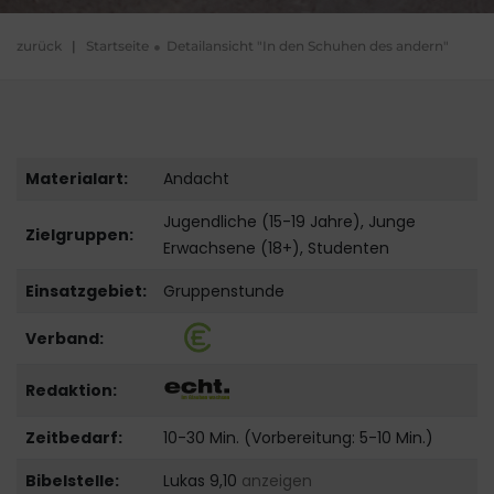
zurück
|
Startseite
Detailansicht "In den Schuhen des andern"
Materialart:
Andacht
Jugendliche (15-19 Jahre), Junge
Zielgruppen:
Erwachsene (18+), Studenten
Einsatzgebiet:
Gruppenstunde
Verband:
Redaktion:
Zeitbedarf:
10-30 Min. (Vorbereitung: 5-10 Min.)
Bibelstelle:
Lukas 9,10
anzeigen