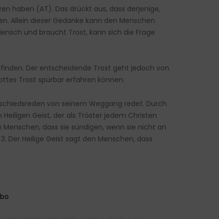
zen haben (AT). Das drückt aus, dass derjenige,
üssen. Allein dieser Gedanke kann den Menschen
ensch und braucht Trost, kann sich die Frage
finden. Der entscheidende Trost geht jedoch von
Gottes Trost spürbar erfahren können.
en Abschiedsreden von seinem Weggang redet. Durch
 Heiligen Geist, der als Tröster jedem Christen
en Menschen, dass sie sündigen, wenn sie nicht an
. 3. Der Heilige Geist sagt den Menschen, dass