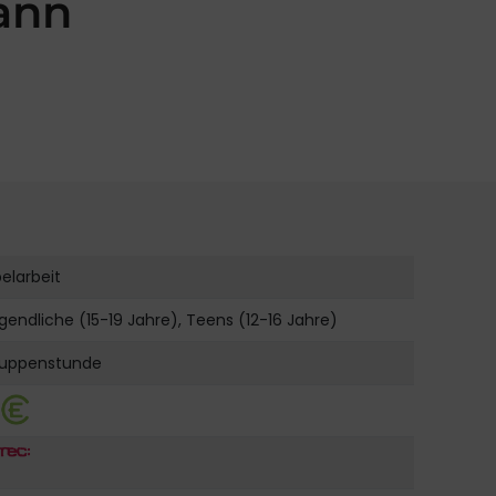
kann
belarbeit
gendliche (15-19 Jahre), Teens (12-16 Jahre)
uppenstunde