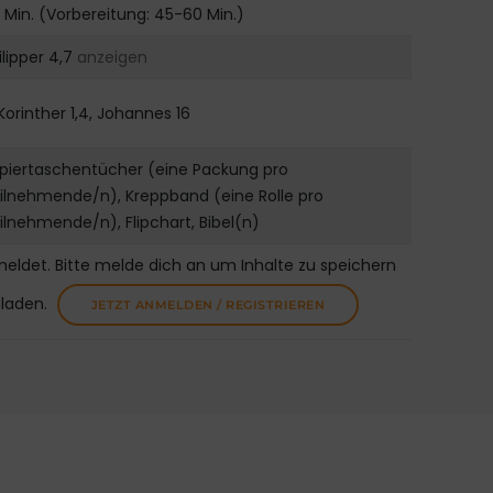
 Min. (Vorbereitung: 45-60 Min.)
ilipper 4,7
anzeigen
 Korinther 1,4, Johannes 16
piertaschentücher (eine Packung pro
ilnehmende/n), Kreppband (eine Rolle pro
ilnehmende/n), Flipchart, Bibel(n)
meldet. Bitte melde dich an um Inhalte zu speichern
uladen.
JETZT ANMELDEN / REGISTRIEREN