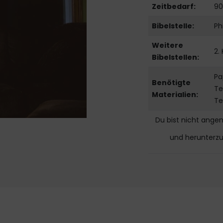
Zeitbedarf:
90
Bibelstelle:
Ph
Weitere
2.
Bibelstellen:
Pa
Benötigte
Te
Materialien:
Te
Du bist nicht ange
und herunterz