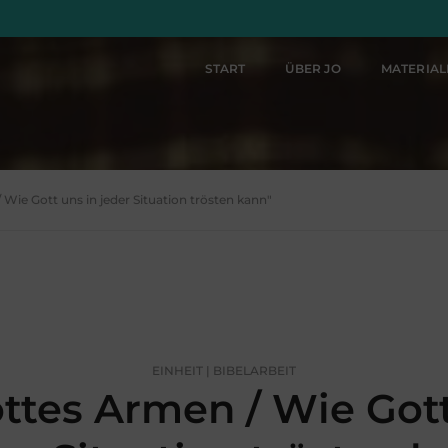
START
ÜBER JO
MATERIA
 Wie Gott uns in jeder Situation trösten kann"
EINHEIT | BIBELARBEIT
ttes Armen / Wie Gott