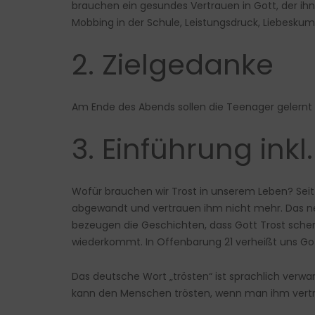
brauchen ein gesundes Vertrauen in Gott, der ih
Mobbing in der Schule, Leistungsdruck, Liebesku
2. Zielgedanke
Am Ende des Abends sollen die Teenager gelernt 
3. Einführung inkl
Wofür brauchen wir Trost in unserem Leben? Seit 
abgewandt und vertrauen ihm nicht mehr. Das nenn
bezeugen die Geschichten, dass Gott Trost sche
wiederkommt. In Offenbarung 21 verheißt uns Gott
Das deutsche Wort „trösten“ ist sprachlich verwa
kann den Menschen trösten, wenn man ihm vertr