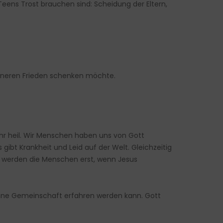
eens Trost brauchen sind: Scheidung der Eltern,
inneren Frieden schenken möchte.
ehr heil. Wir Menschen haben uns von Gott
ibt Krankheit und Leid auf der Welt. Gleichzeitig
t werden die Menschen erst, wenn Jesus
t ohne Gemeinschaft erfahren werden kann. Gott