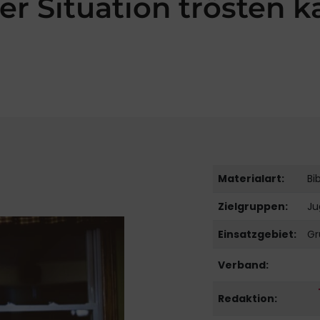
er Situation trösten 
Materialart:
Bi
Zielgruppen:
Ju
Einsatzgebiet:
Gr
Verband:
Redaktion: