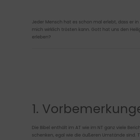
Jeder Mensch hat es schon mal erlebt, dass er in 
mich wirklich trösten kann. Gott hat uns den Hei
erleben?
1. Vorbemerkung
Die Bibel enthält im AT wie im NT ganz viele Beri
schenken, egal wie die äußeren Umstände sind. Tee