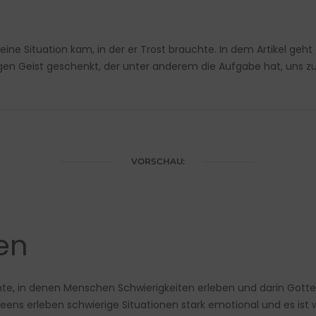
eine Situation kam, in der er Trost brauchte. In dem Artikel geh
ligen Geist geschenkt, der unter anderem die Aufgabe hat, uns z
VORSCHAU:
en
chte, in denen Menschen Schwierigkeiten erleben und darin Gottes
ns erleben schwierige Situationen stark emotional und es ist wic