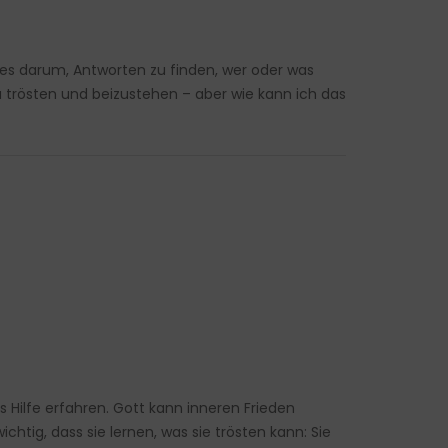
t es darum, Antworten zu finden, wer oder was
u trösten und beizustehen – aber wie kann ich das
 Hilfe erfahren. Gott kann inneren Frieden
htig, dass sie lernen, was sie trösten kann: Sie