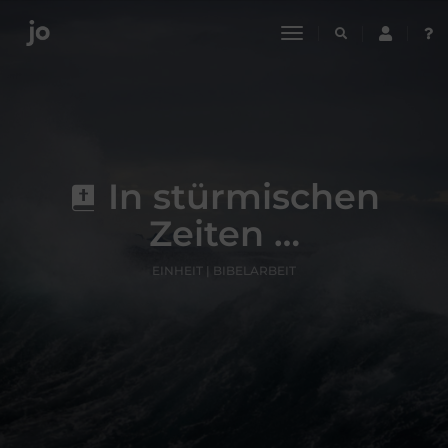
toggle
navigation
In stürmischen
Zeiten …
EINHEIT | BIBELARBEIT