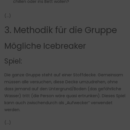
chillen oder ins Bett wollen?
(…)
3. Methodik für die Gruppe
Mögliche Icebreaker
Spiel:
Die ganze Gruppe steht auf einer Stoffdecke. Gemeinsam
müssen alle versuchen, diese Decke umzudrehen, ohne
dass jemand auf den Untergrund/Boden (das gefährliche
Wasser) tritt (die Person wäre quasi ertrunken). Dieses Spiel
kann auch zwischendurch als „Aufwecker“ verwendet
werden.
(…)