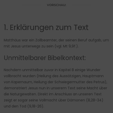
VORSCHAU:
1. Erklärungen zum Text
Matthäus war ein Zollbeamter, der seinen Beruf aufgab, um
mit Jesus unterwegs zu sein (vgl. Mt 9,9f.).
Unmittelbarer Bibelkontext:
Nachdem unmittelbar zuvor in Kapitel 8 einige Wunder
vollbracht wurden (Heilung des Aussätzigen, Hauptmann
von Kapernaum, Heilung der Schwiegermutter des Petrus),
demonstriert Jesus nun in unserem Text seine Macht über
die Naturgewalten. Direkt im Anschluss an unseren Text
zeigt er sogar seine Vollmacht über Dämonen (8,28-34)
und den Tod (9,18-26).