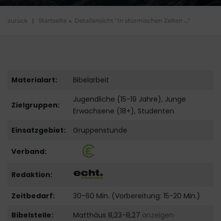
zurück
|
Startseite
Detailansicht "In stürmischen Zeiten …"
Materialart:
Bibelarbeit
Jugendliche (15-19 Jahre), Junge
Zielgruppen:
Erwachsene (18+), Studenten
Einsatzgebiet:
Gruppenstunde
Verband:
Redaktion:
Zeitbedarf:
30-60 Min. (Vorbereitung: 15-20 Min.)
Bibelstelle:
Matthäus 8,23-8,27
anzeigen