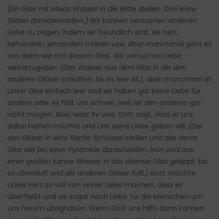
(Ein Glas mit etwas Wasser in die Mitte stellen. Drei leere
Gläser danebenstellen.)
Wir können versuchen anderen
Liebe zu zeigen, indem wir freundlich sind, sie nett
behandeln, jemanden trösten usw. Aber manchmal geht es
uns dann wie mit diesem Glas. Wir versuchen Liebe
weiterzugeben
(Das Wasser aus dem Glas in die drei
anderen Gläser schütten, bis es leer ist.)
, aber manchmal ist
unser Glas einfach leer und wir haben gar keine Liebe für
andere oder es fällt uns schwer, weil wir den anderen gar
nicht mögen. Aber wisst ihr was: Gott sagt, dass er uns
dabei helfen möchte und uns seine Liebe geben will.
(Die
drei Gläser in eine flache Schüssel stellen und das vierte
Glas wie bei einer Pyramide daraufstellen. Nun wird aus
einer großen Kanne Wasser in das oberste Glas gekippt, bis
es überläuft und die anderen Gläser füllt.)
Gott möchte
unser Herz so voll von seiner Liebe machen, dass es
überfließt und wir sogar noch Liebe für die Menschen um
uns herum übrighaben. Wenn Gott uns hilft, dann können