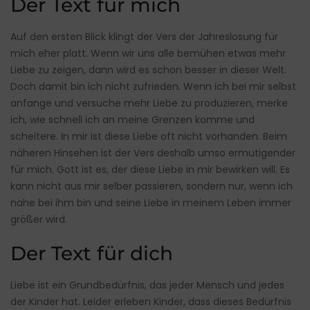
Der Text für mich
Auf den ersten Blick klingt der Vers der Jahreslosung für
mich eher platt. Wenn wir uns alle bemühen etwas mehr
Liebe zu zeigen, dann wird es schon besser in dieser Welt.
Doch damit bin ich nicht zufrieden. Wenn ich bei mir selbst
anfange und versuche mehr Liebe zu produzieren, merke
ich, wie schnell ich an meine Grenzen komme und
scheitere. In mir ist diese Liebe oft nicht vorhanden. Beim
näheren Hinsehen ist der Vers deshalb umso ermutigender
für mich. Gott ist es, der diese Liebe in mir bewirken will. Es
kann nicht aus mir selber passieren, sondern nur, wenn ich
nahe bei ihm bin und seine Liebe in meinem Leben immer
größer wird.
Der Text für dich
Liebe ist ein Grundbedürfnis, das jeder Mensch und jedes
der Kinder hat. Leider erleben Kinder, dass dieses Bedürfnis