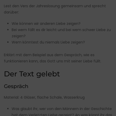
Lest den Vers der Jahreslosung gemeinsam und sprecht
darüber:
Wie können wir anderen Liebe zeigen?
Bei wem fällt es dir leicht und bei wem schwer Liebe zu
zeigen?
Wem könntest du niemals Liebe zeigen?
Erklärt mit dem Beispiel aus dem Gespräch, wie es
funktionieren kann, das Gott uns mit seiner Liebe füllt.
Der Text gelebt
Gespräch
Material: 4 Gläser, flache Schale, Wasserkrug
Was glaubt ihr, wer von den Männern in der Geschichte
hat dem Verletzten Liebe gezeigt? An was könnt ihr das