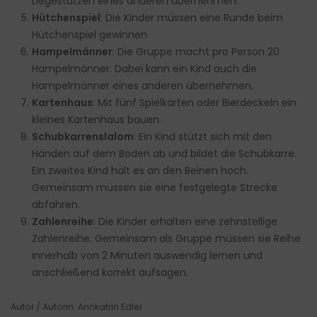
Liegestützen
eines anderen übernehmen.
Hütchenspiel
: Die Kinder müssen eine Runde beim
Hütchenspiel gewinnen
Hampelmänner
: Die Gruppe macht pro Person 20
Hampelmänner. Dabei kann ein Kind auch die
Hampelmänner eines anderen übernehmen.
Kartenhaus
: Mit fünf Spielkarten oder Bierdeckeln ein
kleines Kartenhaus bauen.
Schubkarrenslalom
: Ein Kind stützt sich mit den
Händen auf dem Boden ab und bildet die Schubkarre.
Ein zweites Kind hält es an den Beinen hoch.
Gemeinsam müssen sie eine festgelegte Strecke
abfahren.
Zahlenreihe
: Die Kinder erhalten eine zehnstellige
Zahlenreihe. Gemeinsam als Gruppe müssen sie Reihe
innerhalb von 2 Minuten auswendig lernen und
anschließend korrekt aufsagen.
Autor / Autorin: Annkatrin Edler