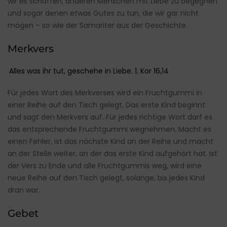
wir es schaffen, anderen Menschen mit Liebe zu begegnen
und sogar denen etwas Gutes zu tun, die wir gar nicht
mögen – so wie der Samariter aus der Geschichte.
Merkvers
Alles was ihr tut, geschehe in Liebe. 1. Kor 16,14
Für jedes Wort des Merkverses wird ein Fruchtgummi in
einer Reihe auf den Tisch gelegt. Das erste Kind beginnt
und sagt den Merkvers auf. Für jedes richtige Wort darf es
das entsprechende Fruchtgummi wegnehmen. Macht es
einen Fehler, ist das nächste Kind an der Reihe und macht
an der Stelle weiter, an der das erste Kind aufgehört hat. Ist
der Vers zu Ende und alle Fruchtgummis weg, wird eine
neue Reihe auf den Tisch gelegt, solange, bis jedes Kind
dran war.
Gebet