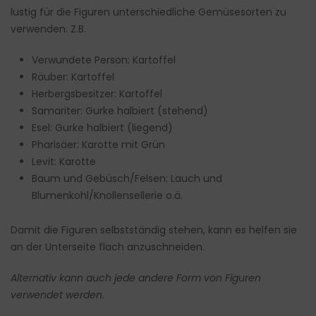
lustig für die Figuren unterschiedliche Gemüsesorten zu
verwenden. Z.B.
Verwundete Person: Kartoffel
Räuber: Kartoffel
Herbergsbesitzer: Kartoffel
Samariter: Gurke halbiert (stehend)
Esel: Gurke halbiert (liegend)
Pharisäer: Karotte mit Grün
Levit: Karotte
Baum und Gebüsch/Felsen: Lauch und
Blumenkohl/Knollensellerie o.ä.
Damit die Figuren selbstständig stehen, kann es helfen sie
an der Unterseite flach anzuschneiden.
Alternativ kann auch jede andere Form von Figuren
verwendet werden.