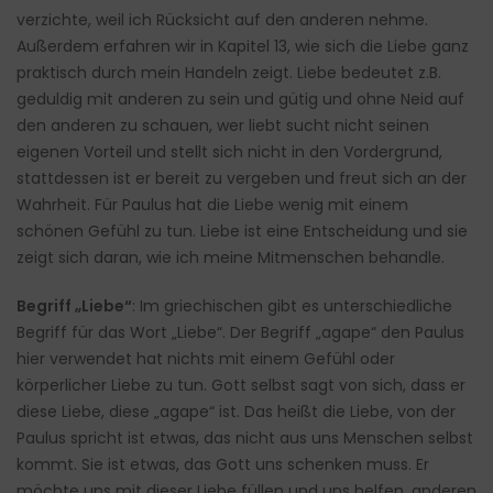
verzichte, weil ich Rücksicht auf den anderen nehme.
Außerdem erfahren wir in Kapitel 13, wie sich die Liebe ganz
praktisch durch mein Handeln zeigt. Liebe bedeutet z.B.
geduldig mit anderen zu sein und gütig und ohne Neid auf
den anderen zu schauen, wer liebt sucht nicht seinen
eigenen Vorteil und stellt sich nicht in den Vordergrund,
stattdessen ist er bereit zu vergeben und freut sich an der
Wahrheit. Für Paulus hat die Liebe wenig mit einem
schönen Gefühl zu tun. Liebe ist eine Entscheidung und sie
zeigt sich daran, wie ich meine Mitmenschen behandle.
Begriff „Liebe“
: Im griechischen gibt es unterschiedliche
Begriff für das Wort „Liebe“. Der Begriff „agape“ den Paulus
hier verwendet hat nichts mit einem Gefühl oder
körperlicher Liebe zu tun. Gott selbst sagt von sich, dass er
diese Liebe, diese „agape“ ist. Das heißt die Liebe, von der
Paulus spricht ist etwas, das nicht aus uns Menschen selbst
kommt. Sie ist etwas, das Gott uns schenken muss. Er
möchte uns mit dieser Liebe füllen und uns helfen, anderen