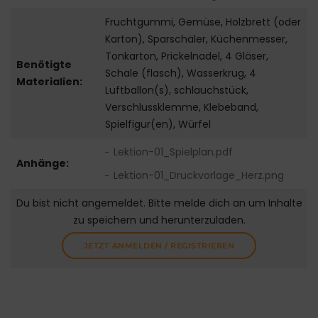
Fruchtgummi, Gemüse, Holzbrett (oder
Karton), Sparschäler, Küchenmesser,
Tonkarton, Prickelnadel, 4 Gläser,
Benötigte
Schale (flasch), Wasserkrug, 4
Materialien:
Luftballon(s), schlauchstück,
Verschlussklemme, Klebeband,
Spielfigur(en), Würfel
Lektion-01_Spielplan.pdf
Anhänge:
Lektion-01_Druckvorlage_Herz.png
Du bist nicht angemeldet. Bitte melde dich an um Inhalte
zu speichern und herunterzuladen.
JETZT ANMELDEN / REGISTRIEREN