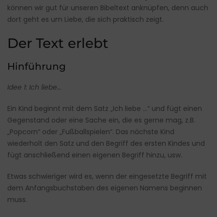
können wir gut für unseren Bibeltext anknüpfen, denn auch
dort geht es um Liebe, die sich praktisch zeigt.
Der Text erlebt
Hinführung
Idee 1: Ich liebe…
Ein Kind beginnt mit dem Satz „Ich liebe …“ und fügt einen
Gegenstand oder eine Sache ein, die es gerne mag, z.B.
„Popcorn“ oder „Fußballspielen“. Das nächste Kind
wiederholt den Satz und den Begriff des ersten Kindes und
fügt anschließend einen eigenen Begriff hinzu, usw.
Etwas schwieriger wird es, wenn der eingesetzte Begriff mit
dem Anfangsbuchstaben des eigenen Namens beginnen
muss.