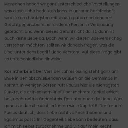
Menschen haben wir ganz unterschiedliche Vorstellungen,
was diese Liebe bedeuten kann. In unserer Gesellschaft
wird sie am häufigsten mit einem guten und schönen
Gefühl gegenüber einer anderen Person in Verbindung
gebracht. Und wenn dieses Gefühl nicht da ist, dann ist
auch keine Liebe da. Doch wenn wir diesen Bibelvers richtig
verstehen möchten, sollten wir danach fragen, was die
Bibel unter dem Begriff Liebe versteht. Auf diese Frage gibt
es unterschiedliche Hinweise.
Korintherbrief
: Der Vers der Jahreslosung steht ganz am
Ende in den abschließenden Grüßen an die Gemeinde in
Korinth. In wenigen Sätzen ruft Paulus hier die wichtigsten
Punkte, die er in seinem Brief über mehrere Kapitel erklärt
hat, nochmal ins Gedächtnis. Darunter auch die Liebe. Was
genau er damit meint, erfahren wir in Kapitel 8. Dort macht
Paulus deutlich, dass Liebe nicht zu Rechthaberei und
Egoismus passt. Im Gegenteil, Liebe kann bedeuten, dass
ich mich selbst zurücknehme und vllt auf mein Recht