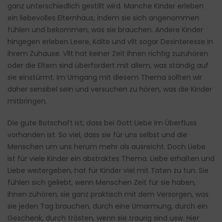
ganz unterschiedlich gestillt wird. Manche Kinder erleben
ein liebevolles Elternhaus, indem sie sich angenommen
fühlen und bekommen, was sie brauchen. Andere Kinder
hingegen erleben Leere, Kälte und vllt sogar Desinteresse in
ihrem Zuhause. Vllt hat keiner Zeit ihnen richtig zuzuhören
oder die Eltern sind überfordert mit allem, was ständig auf
sie einstürmt. Im Umgang mit diesem Thema sollten wir
daher sensibel sein und versuchen zu hören, was die Kinder
mitbringen.
Die gute Botschaft ist, dass bei Gott Liebe im Überfluss
vorhanden ist. So viel, dass sie für uns selbst und die
Menschen um uns herum mehr als ausreicht. Doch Liebe
ist für viele Kinder ein abstraktes Thema. Liebe erhalten und
Liebe weitergeben, hat für Kinder viel mit Taten zu tun. Sie
fühlen sich geliebt, wenn Menschen Zeit für sie haben,
ihnen zuhören, sie ganz praktisch mit dem Versorgen, was
sie jeden Tag brauchen, durch eine Umarmung, durch ein
Geschenk, durch trösten, wenn sie traurig sind usw. Hier