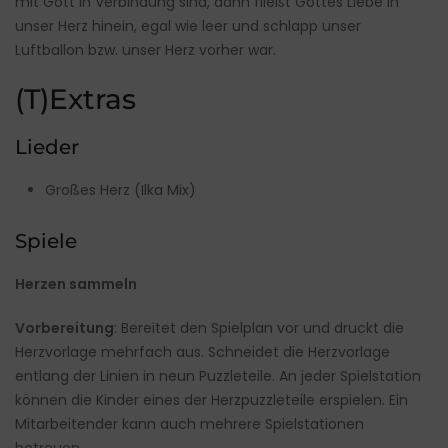
mit Gott in Verbindung sind, dann fließt Gottes Liebe in
unser Herz hinein, egal wie leer und schlapp unser
Luftballon bzw. unser Herz vorher war.
(T)Extras
Lieder
Großes Herz (Ilka Mix)
Spiele
Herzen sammeln
Vorbereitung
: Bereitet den Spielplan vor und druckt die
Herzvorlage mehrfach aus. Schneidet die Herzvorlage
entlang der Linien in neun Puzzleteile. An jeder Spielstation
können die Kinder eines der Herzpuzzleteile erspielen. Ein
Mitarbeitender kann auch mehrere Spielstationen
betreuen.