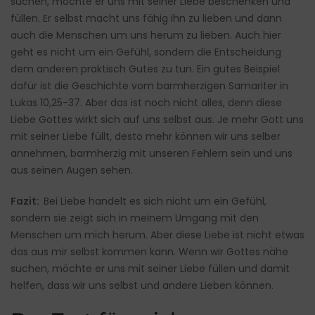
suchen, möchte er uns mit seiner Liebe beschenken und
füllen. Er selbst macht uns fähig ihn zu lieben und dann
auch die Menschen um uns herum zu lieben. Auch hier
geht es nicht um ein Gefühl, sondern die Entscheidung
dem anderen praktisch Gutes zu tun. Ein gutes Beispiel
dafür ist die Geschichte vom barmherzigen Samariter in
Lukas 10,25-37. Aber das ist noch nicht alles, denn diese
Liebe Gottes wirkt sich auf uns selbst aus. Je mehr Gott uns
mit seiner Liebe füllt, desto mehr können wir uns selber
annehmen, barmherzig mit unseren Fehlern sein und uns
aus seinen Augen sehen.
Fazit:
Bei Liebe handelt es sich nicht um ein Gefühl,
sondern sie zeigt sich in meinem Umgang mit den
Menschen um mich herum. Aber diese Liebe ist nicht etwas
das aus mir selbst kommen kann. Wenn wir Gottes nähe
suchen, möchte er uns mit seiner Liebe füllen und damit
helfen, dass wir uns selbst und andere Lieben können.