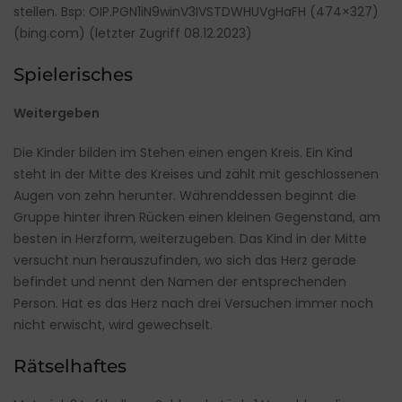
stellen. Bsp:
OIP.PGN1iN9winV3IVSTDWHUVgHaFH (474×327)
(bing.com)
(letzter Zugriff 08.12.2023)
Spielerisches
Weitergeben
Die Kinder bilden im Stehen einen engen Kreis. Ein Kind
steht in der Mitte des Kreises und zählt mit geschlossenen
Augen von zehn herunter. Währenddessen beginnt die
Gruppe hinter ihren Rücken einen kleinen Gegenstand, am
besten in Herzform, weiterzugeben. Das Kind in der Mitte
versucht nun herauszufinden, wo sich das Herz gerade
befindet
und nennt den Namen der entsprechenden
Person. Hat es das Herz nach drei Versuchen immer noch
nicht erwischt, wird gewechselt.
Rätselhaftes