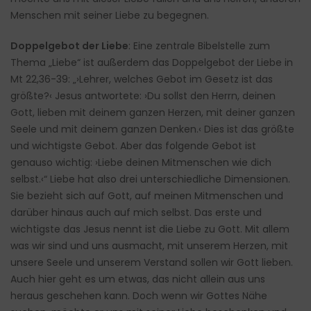
Menschen mit seiner Liebe zu begegnen.
Doppelgebot der Liebe
: Eine zentrale Bibelstelle zum
Thema „Liebe“ ist außerdem das Doppelgebot der Liebe in
Mt 22,36-39: „›Lehrer, welches Gebot im Gesetz ist das
größte?‹ Jesus antwortete: ›Du sollst den Herrn, deinen
Gott, lieben mit deinem ganzen Herzen, mit deiner ganzen
Seele und mit deinem ganzen Denken.‹ Dies ist das größte
und wichtigste Gebot. Aber das folgende Gebot ist
genauso wichtig: ›Liebe deinen Mitmenschen wie dich
selbst.‹“ Liebe hat also drei unterschiedliche Dimensionen.
Sie bezieht sich auf Gott, auf meinen Mitmenschen und
darüber hinaus auch auf mich selbst. Das erste und
wichtigste das Jesus nennt ist die Liebe zu Gott. Mit allem
was wir sind und uns ausmacht, mit unserem Herzen, mit
unsere Seele und unserem Verstand sollen wir Gott lieben.
Auch hier geht es um etwas, das nicht allein aus uns
heraus geschehen kann. Doch wenn wir Gottes Nähe