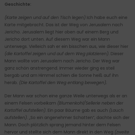
Geschichte:
(Karte zeigen und auf den Tisch legen)
Ich habe euch eine
Karte mitgebracht. Das ist der Weg von Jerusalem nach
Jericho. Jerusalem liegt hier oben auf einem Berg und
Jericho dort unten. Auf diesem Weg war ein Mann
unterwegs. Vielleich sah er ein bisschen aus, wie dieser hier
(die Kartoffel zeigen und auf dem Weg platzieren)
. Dieser
Mann wollte von Jerusalem nach Jericho. Der Weg war
ganz schön anstrengend. Immer wieder ging es steil
bergab und am Himmel schien die Sonne heiß auf ihn
herab.
(Die Kartoffel den Weg entlang bewegen).
Der Mann war schon eine ganze Weile unterwegs als er an
einem Felsen vorbeikam
(Blumenkohl/Sellerie neben der
Kartoffel aufstellen)
. Ein paar Bäume gab es auch
(Lauch
aufstellen)
. „So ein angenehmer Schatten“, dachte sich der
Mann. Doch plötzlich sprang jemand hinter dem Felsen
hervor und stellte sich dem Mann direkt in den Weg
(zweite