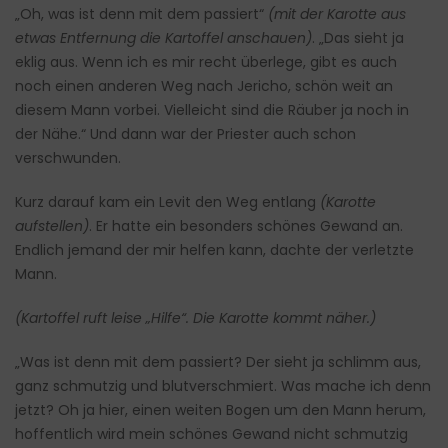
„Oh, was ist denn mit dem passiert“
(mit der Karotte aus
etwas Entfernung die Kartoffel anschauen)
. „Das sieht ja
eklig aus. Wenn ich es mir recht überlege, gibt es auch
noch einen anderen Weg nach Jericho, schön weit an
diesem Mann vorbei. Vielleicht sind die Räuber ja noch in
der Nähe.“ Und dann war der Priester auch schon
verschwunden.
Kurz darauf kam ein Levit den Weg entlang
(Karotte
aufstellen)
. Er hatte ein besonders schönes Gewand an.
Endlich jemand der mir helfen kann, dachte der verletzte
Mann.
(Kartoffel ruft leise „Hilfe“. Die Karotte kommt näher.)
„Was ist denn mit dem passiert? Der sieht ja schlimm aus,
ganz schmutzig und blutverschmiert. Was mache ich denn
jetzt? Oh ja hier, einen weiten Bogen um den Mann herum,
hoffentlich wird mein schönes Gewand nicht schmutzig