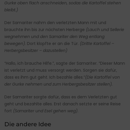
Gurke oben flach anschneiden, sodas die Kartoffel stehen
bleibt.)
Der Samariter nahm den verletzten Mann mit und
brauchte ihn bis zur nächsten Herberge
(Lauch und Sellerie
wegnehmen und den Samariter den Weg entlang
bewegen)
. Dort klopfte er an die Tür.
(Dritte Kartoffel –
Herbergsbesitzer – dazustellen)
“Hallo, ich brauche Hilfe.”, sagte der Samariter. “Dieser Mann
ist verletzt und muss versorgt werden. Sorgen sie dafür,
dass es ihm gut geht. Ich bezahle alles.”
(Die Kartoffel von
der Gurke nehmen und zum Herbergsbesitzer stellen).
Der Samariter sorgte dafür, dass es dem Verletzten gut
geht und bezahlte alles. Erst danach setzte er seine Reise
fort
(Samariter und Esel gehen weg)
.
Die andere Idee