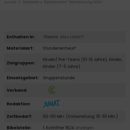
zurück
|
Startseite
Detailansicht "Jahreslosung 2024"
Enthalten in:
Thema
: Alles Liebe!?
Materialart:
Stundenentwurf
Kinder/ Pre-Teens (10-13 Jahre), Kinder,
Zielgruppen:
Kinder (7-11 Jahre)
Einsatzgebiet:
Gruppenstunde
Verband:
Redaktion:
Zeitbedarf:
60-90 Min. (Vorbereitung: 15-30 Min.)
Bibelstelle:
1. Korinther 16,14
anzeigen