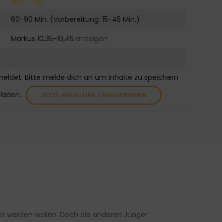
60-90 Min. (Vorbereitung: 15-45 Min.)
Markus 10,35-10,45
anzeigen
meldet. Bitte melde dich an um Inhalte zu speichern
uladen.
JETZT ANMELDEN / REGISTRIEREN
nt werden wollen. Doch die anderen Jünger