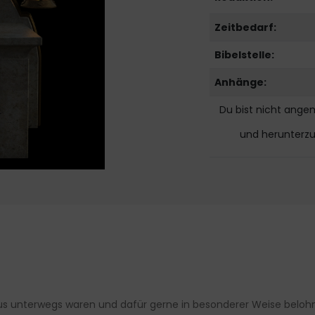
Zeitbedarf:
Bibelstelle:
Anhänge:
Du bist nicht ange
und herunterz
sus unterwegs waren und dafür gerne in besonderer Weise beloh