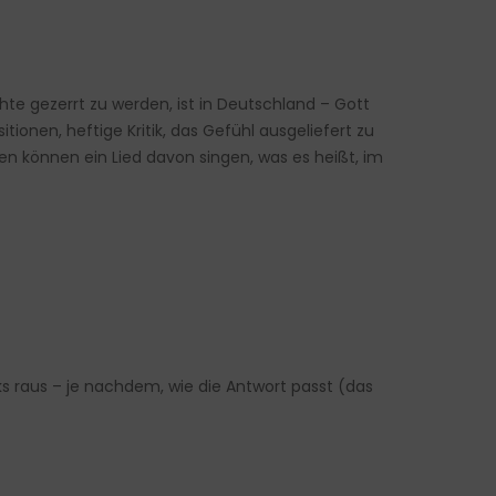
hte gezerrt zu werden, ist in Deutschland – Gott
ionen, heftige Kritik, das Gefühl ausgeliefert zu
 können ein Lied davon singen, was es heißt, im
nks raus – je nachdem, wie die Antwort passt (das