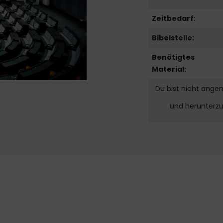
Zeitbedarf:
Bibelstelle:
Benötigtes
Material:
Du bist nicht ange
und herunterz