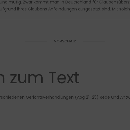
 und mutig. Zwar kommt man in Deutschland für Glaubensüberzeu
ufgrund ihres Glaubens Anfeindungen ausgesetzt sind. Mit solche
VORSCHAU:
en zum Text
erschiedenen Gerichtsverhandlungen (Apg 21–25) Rede und Antwor