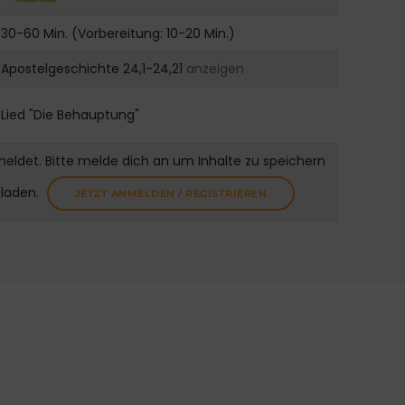
30-60 Min. (Vorbereitung: 10-20 Min.)
Apostelgeschichte 24,1-24,21
anzeigen
Lied "Die Behauptung"
meldet. Bitte melde dich an um Inhalte zu speichern
uladen.
JETZT ANMELDEN / REGISTRIEREN