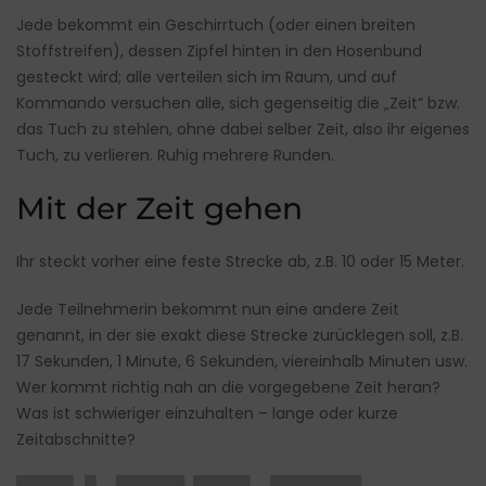
Jede bekommt ein Geschirrtuch (oder einen breiten
Stoffstreifen), dessen Zipfel hinten in den Hosenbund
gesteckt wird; alle verteilen sich im Raum, und auf
Kommando versuchen alle, sich gegenseitig die „Zeit“ bzw.
das Tuch zu stehlen, ohne dabei selber Zeit, also ihr eigenes
Tuch, zu verlieren. Ruhig mehrere Runden.
Mit der Zeit gehen
Ihr steckt vorher eine feste Strecke ab, z.B. 10 oder 15 Meter.
Jede Teilnehmerin bekommt nun eine andere Zeit
genannt, in der sie exakt diese Strecke zurücklegen soll, z.B.
17 Sekunden, 1 Minute, 6 Sekunden, viereinhalb Minuten usw.
Wer kommt richtig nah an die vorgegebene Zeit heran?
Was ist schwieriger einzuhalten – lange oder kurze
Zeitabschnitte?