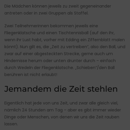
Die Mädchen können jeweils zu zweit gegeneinander
antreten oder in zwei Gruppen als Staffel.
Zwei Teilnehmerinnen bekommen jeweils eine
Fliegenklatsche und einen Tischtennisball (auf den ihr,
wenn ihr Lust habt, vorher mit Edding ein Ziffernblatt malen
könnt). Nun gilt es, die „Zeit zu vertreiben“, also den Ball, und
zwar auf einer abgesteckten Strecke, gerne auch um
Hindernisse herum oder unten drunter durch – einfach
durch Wedeln der Fliegenklatsche. „Schieben“/den Ball
berühren ist nicht erlaubt!
Jemandem die Zeit stehlen
Eigentlich hat jede von uns Zeit, und zwar alle gleich viel,
nämlich 24 Stunden am Tag – aber es gibt immer wieder
Dinge oder Menschen, von denen wir uns die Zeit rauben
lassen.