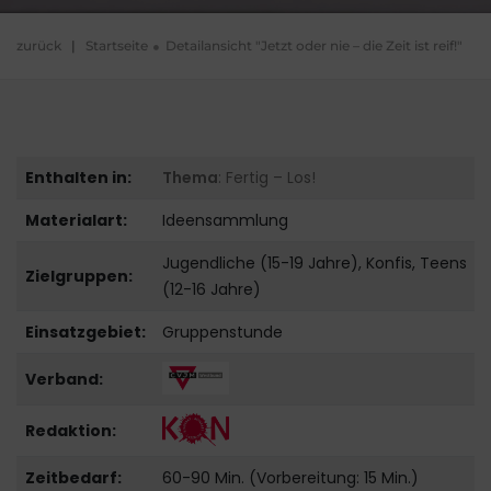
zurück
|
Startseite
Detailansicht "Jetzt oder nie – die Zeit ist reif!"
Enthalten in:
Thema
: Fertig – Los!
Materialart:
Ideensammlung
Jugendliche (15-19 Jahre), Konfis, Teens
Zielgruppen:
(12-16 Jahre)
Einsatzgebiet:
Gruppenstunde
Verband:
Redaktion:
Zeitbedarf:
60-90 Min. (Vorbereitung: 15 Min.)