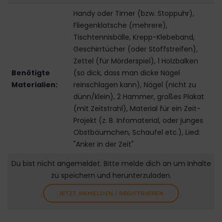
Handy oder Timer (bzw. Stoppuhr),
Fliegenklatsche (mehrere),
Tischtennisbälle, Krepp-Klebeband,
Geschirrtücher (oder Stoffstreifen),
Zettel (für Mörderspiel), 1 Holzbalken
Benötigte
(so dick, dass man dicke Nägel
Materialien:
reinschlagen kann), Nägel (nicht zu
dünn/klein), 2 Hammer, großes Plakat
(mit Zeitstrahl), Material für ein Zeit-
Projekt (z. B. Infomaterial, oder junges
Obstbäumchen, Schaufel etc.), Lied:
"Anker in der Zeit"
Du bist nicht angemeldet. Bitte melde dich an um Inhalte
zu speichern und herunterzuladen.
JETZT ANMELDEN / REGISTRIEREN