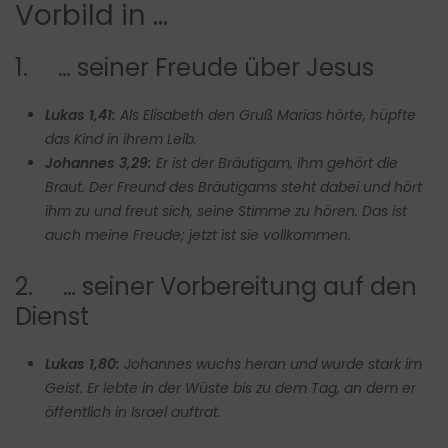
Vorbild in …
1. … seiner Freude über Jesus
Lukas 1,41:
Als Elisabeth den Gruß Marias hörte, hüpfte
das Kind in ihrem Leib.
Johannes 3,29:
Er ist der Bräutigam, ihm gehört die
Braut. Der Freund des Bräutigams steht dabei und hört
ihm zu und freut sich, seine Stimme zu hören. Das ist
auch meine Freude; jetzt ist sie vollkommen.
2. … seiner Vorbereitung auf den
Dienst
Lukas 1,80:
Johannes wuchs heran und wurde stark im
Geist. Er lebte in der Wüste bis zu dem Tag, an dem er
öffentlich in Israel auftrat.