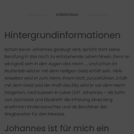
VORSCHAU:
Hintergrundinformationen
Schon bevor Johannes gezeugt wird, spricht Gott seine
Berufung in das noch zu entstehende Leben hinein:
Denn er
wird groß sein in den Augen des Herrn. … und schon im
Mutterleib wird er mit dem Heiligen Geist erfüllt sein. Viele
Israeliten wird er zum Herrn, ihrem Gott, zurückführen. Erfüllt
mit dem Geist und der Kraft des Elia, wird er vor dem Herrn
hergehen,
nachzulesen in Lukas 1,5ff. Johannes – als Sohn
von Zacharias und Elisabeth die Erhörung eines lang
ersehnten Kinderwunsches und als Berufener der
Wegbereiter für den Messias.
Johannes ist für mich ein