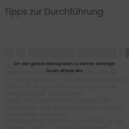
Tipps zur Durchführung
…
█▌█▌███████▌██████▌▌
████
█████ █████ ████████ ██████▌ █▌██▌████▌██▌
██▌▌ ██▌██ ████████ ▌█ ███ ████ ██ ██▌█▌██████
█████ █▌██▌█▌
████ ██ █▌██ █████ ██▌█ ▌█ ███
█████ ███ █████▌ ███ ███ █████
▌████▌▌██▌█▌████▌██ ██ █▌▌ ███ ██▌▌▌███
██▌█▌ █████▌▌▌ ██▌█▌███▌█▌██▌████▌▌▌██ █▌██
██ ███ █████▌ ▌████ ██▌▌▌
██████████████▌███████▌▌▌ █▌▌ ██████▌█▌ ███
███ ████▌ ███ █▌▌█▌ █▌██ ██ ███ ███ █████