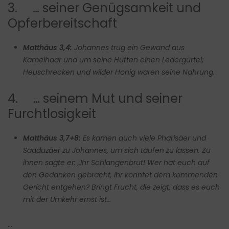
3. … seiner Genügsamkeit und
Opferbereitschaft
Matthäus 3,4:
Johannes trug ein Gewand aus
Kamelhaar und um seine Hüften einen Ledergürtel;
Heuschrecken und wilder Honig waren seine Nahrung.
4. … seinem Mut und seiner
Furchtlosigkeit
Matthäus 3,7+8:
Es kamen auch viele Pharisäer und
Sadduzäer zu Johannes, um sich taufen zu lassen. Zu
ihnen sagte er: „Ihr Schlangenbrut! Wer hat euch auf
den Gedanken gebracht, ihr könntet dem kommenden
Gericht entgehen? Bringt Frucht, die zeigt, dass es euch
mit der Umkehr ernst ist…
…