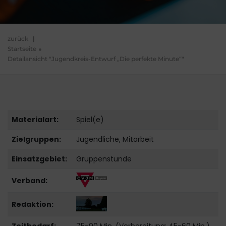
zurück
|
Startseite
Detailansicht "Jugendkreis-Entwurf „Die perfekte Minute“"
Materialart:
Spiel(e)
Zielgruppen:
Jugendliche, Mitarbeit
Einsatzgebiet:
Gruppenstunde
Verband:
Redaktion: