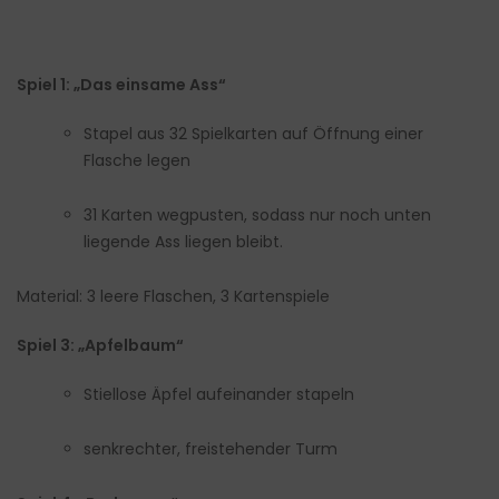
Spiel 1: „Das einsame Ass“
Stapel aus 32 Spielkarten auf Öffnung einer
Flasche legen
31 Karten wegpusten, sodass nur noch unten
liegende Ass liegen bleibt.
Material: 3 leere Flaschen, 3 Kartenspiele
Spiel 3: „Apfelbaum“
Stiellose Äpfel aufeinander stapeln
senkrechter, freistehender Turm