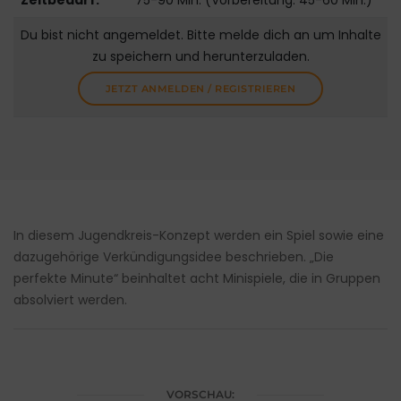
Zeitbedarf:
75-90 Min. (Vorbereitung: 45-60 Min.)
Du bist nicht angemeldet. Bitte melde dich an um Inhalte
zu speichern und herunterzuladen.
JETZT ANMELDEN / REGISTRIEREN
In diesem Jugendkreis-Konzept werden ein Spiel sowie eine
dazugehörige Verkündigungsidee beschrieben. „Die
perfekte Minute“ beinhaltet acht Minispiele, die in Gruppen
absolviert werden.
VORSCHAU: