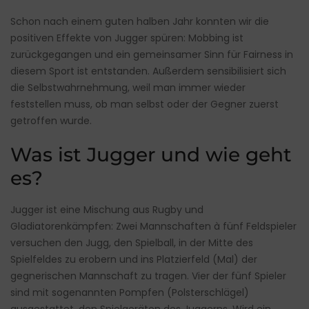
Schon nach einem guten halben Jahr konnten wir die
positiven Effekte von Jugger spüren: Mobbing ist
zurückgegangen und ein gemeinsamer Sinn für Fairness in
diesem Sport ist entstanden. Außerdem sensibilisiert sich
die Selbstwahrnehmung, weil man immer wieder
feststellen muss, ob man selbst oder der Gegner zuerst
getroffen wurde.
Was ist Jugger und wie geht
es?
Jugger ist eine Mischung aus Rugby und
Gladiatorenkämpfen: Zwei Mannschaften à fünf Feldspieler
versuchen den Jugg, den Spielball, in der Mitte des
Spielfeldes zu erobern und ins Platzierfeld (Mal) der
gegnerischen Mannschaft zu tragen. Vier der fünf Spieler
sind mit sogenannten Pompfen (Polsterschlägel)