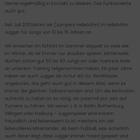
Viertel regelmäßig in Kontakt zu bleiben. Das funktionierte
auch gut.
Seit Juli 2011 bieten wir (Jumpers Helleböhn) in Helleböhn
Jugger für Jungs von 10 bis 16 Jahren an.
Wir erreichen im Schnitt im Sommer doppelt so viele wie
im Winter, da wir immer nur draußen spielen. Mittlerweile
dürften schon gut 50 bis 60 Jungs ein oder mehrere Male
an unserem Training teilgenommen haben. Ein paar Jahre
haben wir auch Jugger als Schul-AG für Viertklässler
angeboten, das geht auch gut in diesem Alter, wenn es
immer die gleichen Teilnehmenden sind. Um die Motivation
aufrecht zu halten ist es nötig, ein paarmal pro Jahr auf
Turniere zu fahren. Wir waren z. B. in Berlin, Rothenburg,
Villingen oder Freiburg – Juggerspieler sind extrem
freundlich und liebenswert! Es ist meistens ein viel
liebevolleres Miteinander, als beim Fußball, was sicherlich
auch daran liegt, dass Jugger immer mixed gespielt wird.