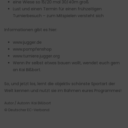
eine Wiese so 15/20 mal 30/40m groß
Lust und einen Termin für einen frühzeitigen
Turnierbesuch – zum Mitspielen versteht sich
Informationen gibt es hier:
www.jugger.de
www.pompfenshop
www.turniere.jugger.org
Wenn ihr selbst etwas bauen wollt, wendet euch gern
an Kai Bißbort.
So, und jetzt los, lernt die objektiv schönste Sportart der
Welt kennen und nutzt sie im Rahmen eures Programmes!
Autor / Autorin: Kai Bißbort
© Deutscher EC-Verband