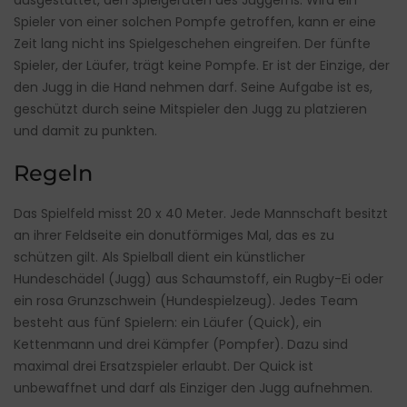
ausgestattet, den Spielgeräten des Juggerns. Wird ein
Spieler von einer solchen Pompfe getroffen, kann er eine
Zeit lang nicht ins Spielgeschehen eingreifen. Der fünfte
Spieler, der Läufer, trägt keine Pompfe. Er ist der Einzige, der
den Jugg in die Hand nehmen darf. Seine Aufgabe ist es,
geschützt durch seine Mitspieler den Jugg zu platzieren
und damit zu punkten.
Regeln
Das Spielfeld misst 20 x 40 Meter. Jede Mannschaft besitzt
an ihrer Feldseite ein donutförmiges Mal, das es zu
schützen gilt. Als Spielball dient ein künstlicher
Hundeschädel (Jugg) aus Schaumstoff, ein Rugby-Ei oder
ein rosa Grunzschwein (Hundespielzeug). Jedes Team
besteht aus fünf Spielern: ein Läufer (Quick), ein
Kettenmann und drei Kämpfer (Pompfer). Dazu sind
maximal drei Ersatzspieler erlaubt. Der Quick ist
unbewaffnet und darf als Einziger den Jugg aufnehmen.