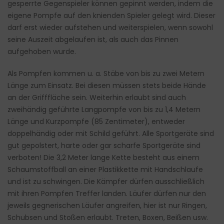
gesperrte Gegenspieler können gepinnt werden, indem die
eigene Pompfe auf den knienden Spieler gelegt wird. Dieser
darf erst wieder aufstehen und weiterspielen, wenn sowohl
seine Auszeit abgelaufen ist, als auch das Pinnen
aufgehoben wurde.
Als Pompfen kommen u. a. Stäbe von bis zu zwei Metern
Länge zum Einsatz. Bei diesen müssen stets beide Hände
an der Grifffläche sein. Weiterhin erlaubt sind auch
zweihändig geführte Langpompfe von bis zu 1,4 Metern
Länge und Kurzpompfe (85 Zentimeter), entweder
doppelhändig oder mit Schild geführt. Alle Sportgeräte sind
gut gepolstert, harte oder gar scharfe Sportgeräte sind
verboten! Die 3,2 Meter lange Kette besteht aus einem
Schaumstoffball an einer Plastikkette mit Handschlaufe
und ist zu schwingen. Die Kämpfer dürfen ausschließlich
mit ihren Pompfen Treffer landen. Läufer dürfen nur den
jeweils gegnerischen Läufer angreifen, hier ist nur Ringen,
Schubsen und Stoßen erlaubt. Treten, Boxen, Beißen usw.