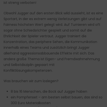
ist streng verboten!
Obwohl Jugger auf den ersten Blick wild aussieht, ist es eine
Sportart, in der es extrem wenig Verletzungen gibt und auf
Fairness höchsten Wert gelegt wird. Auf Turnieren wird oft
sogar ohne Schiedsrichter gespielt und somit auf die
Ehrlichkeit der Spieler vertraut. Jugger trainiert die
Konzentration, das periphere Sehen, die Kommunikation
innerhalb eines Teams und zusätzlich bringt Jugger
allerhand aggressionsabbauende Effekte mit sich. Das
andere große Thema ist Eigen- und Fremdwahrnehmung
und Selbstdisziplin gepaart mit
Konfliktlösungskompetenzen.
Was brauchen wir zum loslegen?
8 bis 16 Menschen, die Bock auf Jugger haben
ein Pompfenset – am besten selbst bauen, das sind so
300 Euro Materialkosten