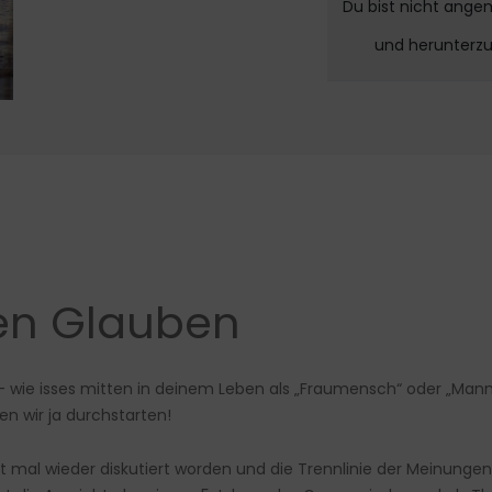
Du bist nicht ange
und herunterz
en Glauben
– wie isses mitten in deinem Leben als „Fraumensch“ oder „Man
n wir ja durchstarten!
 mal wieder diskutiert worden und die Trennlinie der Meinungen v