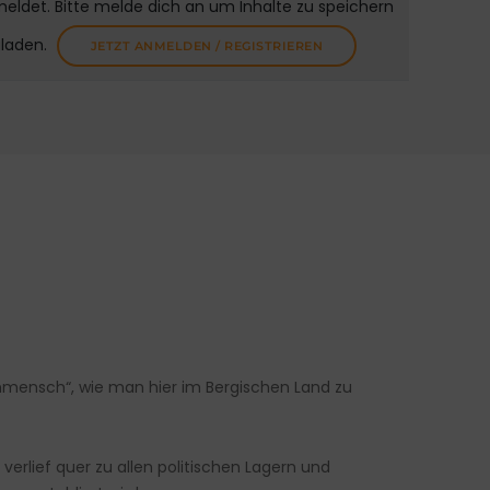
meldet. Bitte melde dich an um Inhalte zu speichern
uladen.
JETZT ANMELDEN / REGISTRIEREN
nmensch“, wie man hier im Bergischen Land zu
erlief quer zu allen politischen Lagern und