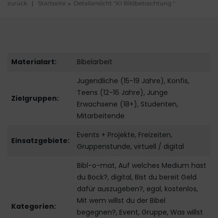
zurück
|
Startseite
Detailansicht "KI Bildbetrachtung "
Materialart:
Bibelarbeit
Jugendliche (15-19 Jahre), Konfis,
Teens (12-16 Jahre), Junge
Zielgruppen:
Erwachsene (18+), Studenten,
Mitarbeitende
Events + Projekte, Freizeiten,
Einsatzgebiete:
Gruppenstunde, virtuell / digital
Bibl-o-mat, Auf welches Medium hast
du Bock?, digital, Bist du bereit Geld
dafür auszugeben?, egal, kostenlos,
Mit wem willst du der Bibel
Kategorien:
begegnen?, Event, Gruppe, Was willst