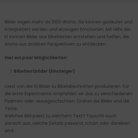
Bilder sagen mehr als 1000 Worte. Sie können gedeutet und
interpretiert werden und erzeugen Emotionen. Mit Hilfe der
KI können Bilder aus Bibeltexten entstehen und helfen, die
Worte aus anderen Perspektiven zu entdecken.
Hier ein paar Möglichkeiten:
Bibeltextbilder (Einsteiger)
Lasst von der KI Bilder zu Bibelabschnitten produzieren. Für
die erste Experimente empfehlen wir das zu verschiedenen
Psalmen oder Jesusgeschichten. Ordnet die Bilder und die
Texte.
Welches Bild passt zu welchem Text? Tauscht euch
danach aus, welche Details passend, schön oder daneben
sind.