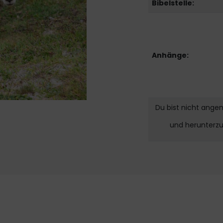
Bibelstelle:
Anhänge:
Du bist nicht ange
und herunterz