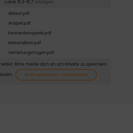
Lukas 15,3-15,7
anzeigen
Ablauf.pdf
Anspiel.pdf
Kennenlernspiele.pdf
Materialliste.pdf
Vertiefungsfragen.pdf
meldet. Bitte melde dich an um Inhalte zu speichern
uladen.
JETZT ANMELDEN / REGISTRIEREN