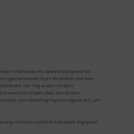
0 Kinder miteinander ein abwechslungsreiches
h dem gemeinsamen Start, Kinderkino und dem
 stattfindet. Der Tag endet mit dem
kumenisches Projekt, dass den Kindern
 Konzept vom Kindertag Popcorn eignet sich, um
tierung und kann natürlich individuell angepasst