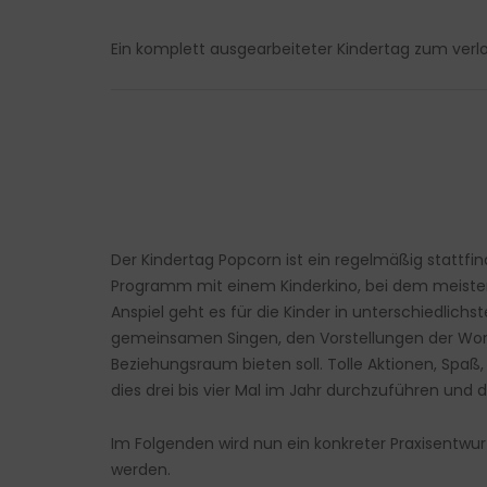
Ein komplett ausgearbeiteter Kindertag zum ver
Der Kindertag Popcorn ist ein regelmäßig stattfin
Programm mit einem Kinderkino, bei dem meisten
Anspiel geht es für die Kinder in unterschiedlich
gemeinsamen Singen, den Vorstellungen der Work
Beziehungsraum bieten soll. Tolle Aktionen, Sp
dies drei bis vier Mal im Jahr durchzuführen und d
Im Folgenden wird nun ein konkreter Praxisentwurf
werden.