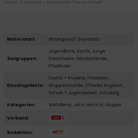
zurück
|
Startseite
Detailansicht "Klar zur Wende"
Materialart:
Hintergrund/ Grundsatz
Jugendliche, Konfis, Junge
Zielgruppen:
Erwachsene, Mitarbeitende,
Pfadfinder
Events + Projekte, Freizeiten,
Einsatzgebiete:
Gruppenstunde, Offenes Angebot,
Schule + Jugendarbeit, Schulung
Kategorien:
Weltdienst, Jetzt reicht's!, Gruppe
Verband:
Redaktion: