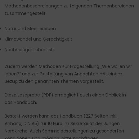
Methodenbeschreibungen zu folgenden Themenbereichen
zusammengestellt:
Natur und Meer erleben
Klimawandel und Gerechtigkeit
Nachhaltiger Lebensstil
Zudem werden Methoden zur Fragestellung „Wie wollen wir
leben?“ und zur Gestaltung von Andachten mit einem
Bezug zu den genannten Themen vorgestellt.
Diese
Leseprobe
(PDF) ermöglicht euch einen Einblick in
das Handbuch.
Bestellt werden kann das Handbuch (227 Seiten inkl.
Anhang, DIN A5) für 10 Euro im Sekretariat der Jungen
Nordkirche. Auch Sammelbestellungen zu gesonderten
Konditionen sind möglich, bitte nachfragen: