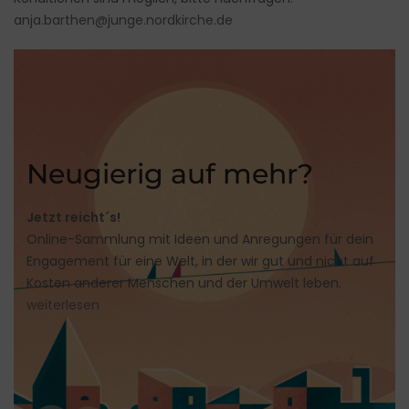
anja.barthen@junge.nordkirche.de
Neugierig auf mehr?
Jetzt reicht´s!
Online-Sammlung mit Ideen und Anregungen für dein
Engagement für eine Welt, in der wir gut und nicht auf
Kosten anderer Menschen und der Umwelt leben.
weiterlesen