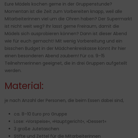
Eure Mädels kochen gerne in der Gruppenstunde?
Momentan ist die Zeit zum Vorbereiten knapp, weil alle
Mitarbeiterinnen viel um die Ohren haben? Der Supermarkt
ist nicht weit weg? Ihr lasst gerne Freiraum, damit die
Mädels sich ausprobieren können? Dann ist dieser Abend
wie für euch gemacht! Mit wenig Vorbereitung und ein
bisschen Budget in der Mädchenkreiskasse könnt ihr hier
einen besonderen Abend zaubern! Für ca. 9–15
Teilnehmerinnen geeignet, die in drei Gruppen aufgeteilt
werden.
Material:
je nach Anzahl der Personen, die beim Essen dabei sind,
ca. 8–10 Euro pro Gruppe
Lose: »Vorspeise«, »Hauptgericht«, »Dessert«
3 große Jutetaschen
Stifte und Zettel für die Mitarbeiterinnen