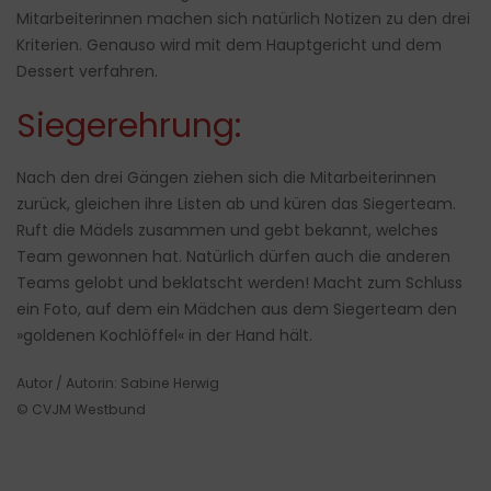
Mitarbeiterinnen machen sich natürlich Notizen zu den drei
Kriterien. Genauso wird mit dem Hauptgericht und dem
Dessert verfahren.
Siegerehrung:
Nach den drei Gängen ziehen sich die Mitarbeiterinnen
zurück, gleichen ihre Listen ab und küren das Siegerteam.
Ruft die Mädels zusammen und gebt bekannt, welches
Team gewonnen hat. Natürlich dürfen auch die anderen
Teams gelobt und beklatscht werden! Macht zum Schluss
ein Foto, auf dem ein Mädchen aus dem Siegerteam den
»goldenen Kochlöffel« in der Hand hält.
Autor / Autorin: Sabine Herwig
© CVJM Westbund