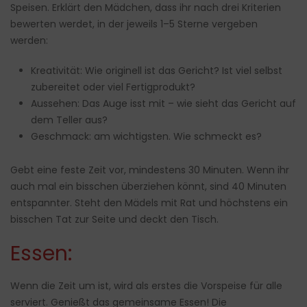
Speisen. Erklärt den Mädchen, dass ihr nach drei Kriterien
bewerten werdet, in der jeweils 1–5 Sterne vergeben
werden:
Kreativität: Wie originell ist das Gericht? Ist viel selbst
zubereitet oder viel Fertigprodukt?
Aussehen: Das Auge isst mit – wie sieht das Gericht auf
dem Teller aus?
Geschmack: am wichtigsten. Wie schmeckt es?
Gebt eine feste Zeit vor, mindestens 30 Minuten. Wenn ihr
auch mal ein bisschen überziehen könnt, sind 40 Minuten
entspannter. Steht den Mädels mit Rat und höchstens ein
bisschen Tat zur Seite und deckt den Tisch.
Essen:
Wenn die Zeit um ist, wird als erstes die Vorspeise für alle
serviert. Genießt das gemeinsame Essen! Die