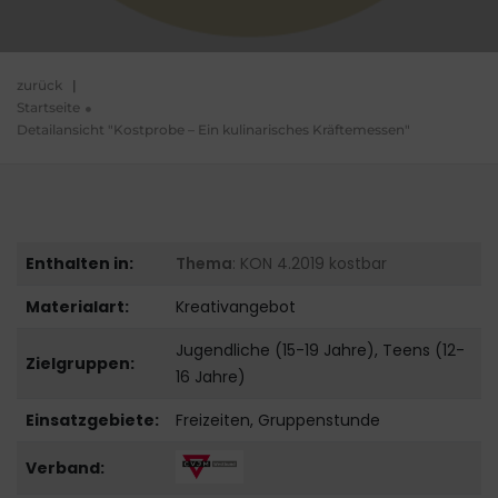
zurück
|
Startseite
Detailansicht "Kostprobe – Ein kulinarisches Kräftemessen"
Enthalten in:
Thema
: KON 4.2019 kostbar
Materialart:
Kreativangebot
Jugendliche (15-19 Jahre), Teens (12-
Zielgruppen:
16 Jahre)
Einsatzgebiete:
Freizeiten, Gruppenstunde
Verband: