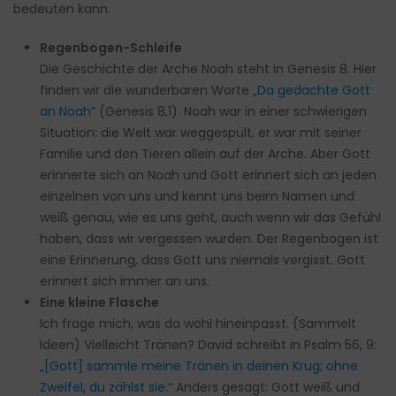
bedeuten kann.
Regenbogen-Schleife
Die Geschichte der Arche Noah steht in Genesis 8. Hier
finden wir die wunderbaren Worte
„Da gedachte Gott
an Noah“
(Genesis 8,1). Noah war in einer schwierigen
Situation: die Welt war weggespült, er war mit seiner
Familie und den Tieren allein auf der Arche. Aber Gott
erinnerte sich an Noah und Gott erinnert sich an jeden
einzelnen von uns und kennt uns beim Namen und
weiß genau, wie es uns geht, auch wenn wir das Gefühl
haben, dass wir vergessen wurden. Der Regenbogen ist
eine Erinnerung, dass Gott uns niemals vergisst. Gott
erinnert sich immer an uns.
Eine kleine Flasche
Ich frage mich, was da wohl hineinpasst. (Sammelt
Ideen) Vielleicht Tränen? David schreibt in Psalm 56, 9:
„[Gott] sammle meine Tränen in deinen Krug; ohne
Zweifel, du zählst sie.“
Anders gesagt: Gott weiß und