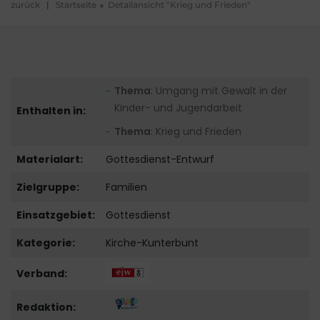
zurück
|
Startseite
Detailansicht "Krieg und Frieden"
Thema
: Umgang mit Gewalt in der
Kinder- und Jugendarbeit
Enthalten in:
Thema
: Krieg und Frieden
Materialart:
Gottesdienst-Entwurf
Zielgruppe:
Familien
Einsatzgebiet:
Gottesdienst
Kategorie:
Kirche-Kunterbunt
Verband:
Redaktion: