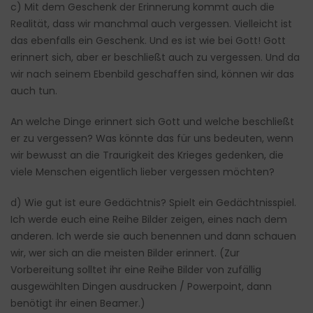
c) Mit dem Geschenk der Erinnerung kommt auch die
Realität, dass wir manchmal auch vergessen. Vielleicht ist
das ebenfalls ein Geschenk. Und es ist wie bei Gott! Gott
erinnert sich, aber er beschließt auch zu vergessen. Und da
wir nach seinem Ebenbild geschaffen sind, können wir das
auch tun.
An welche Dinge erinnert sich Gott und welche beschließt
er zu vergessen? Was könnte das für uns bedeuten, wenn
wir bewusst an die Traurigkeit des Krieges gedenken, die
viele Menschen eigentlich lieber vergessen möchten?
d) Wie gut ist eure Gedächtnis? Spielt ein Gedächtnisspiel.
Ich werde euch eine Reihe Bilder zeigen, eines nach dem
anderen. Ich werde sie auch benennen und dann schauen
wir, wer sich an die meisten Bilder erinnert. (Zur
Vorbereitung solltet ihr eine Reihe Bilder von zufällig
ausgewählten Dingen ausdrucken / Powerpoint, dann
benötigt ihr einen Beamer.)