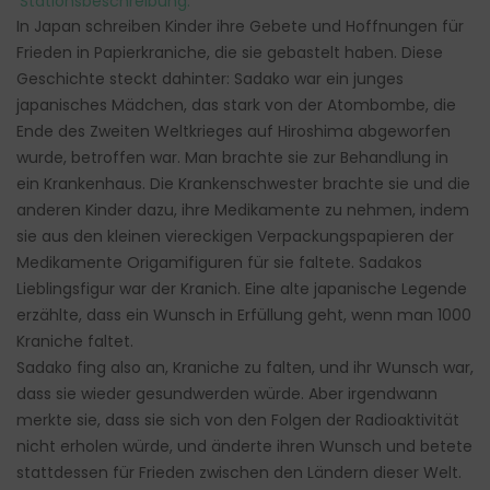
Stationsbeschreibung:
In Japan schreiben Kinder ihre Gebete und Hoffnungen für
Frieden in Papierkraniche, die sie gebastelt haben. Diese
Geschichte steckt dahinter: Sadako war ein junges
japanisches Mädchen, das stark von der Atombombe, die
Ende des Zweiten Weltkrieges auf Hiroshima abgeworfen
wurde, betroffen war. Man brachte sie zur Behandlung in
ein Krankenhaus. Die Krankenschwester brachte sie und die
anderen Kinder dazu, ihre Medikamente zu nehmen, indem
sie aus den kleinen viereckigen Verpackungspapieren der
Medikamente Origamifiguren für sie faltete. Sadakos
Lieblingsfigur war der Kranich. Eine alte japanische Legende
erzählte, dass ein Wunsch in Erfüllung geht, wenn man 1000
Kraniche faltet.
Sadako fing also an, Kraniche zu falten, und ihr Wunsch war,
dass sie wieder gesundwerden würde. Aber irgendwann
merkte sie, dass sie sich von den Folgen der Radioaktivität
nicht erholen würde, und änderte ihren Wunsch und betete
stattdessen für Frieden zwischen den Ländern dieser Welt.