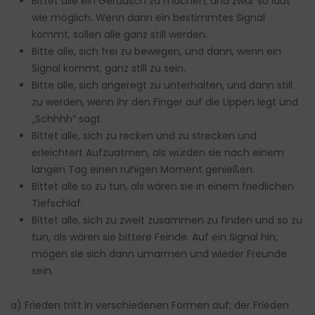
Bittet alle ein Geräusch zu machen, und zwar so laut
wie möglich. Wenn dann ein bestimmtes Signal
kommt, sollen alle ganz still werden.
Bitte alle, sich frei zu bewegen, und dann, wenn ein
Signal kommt, ganz still zu sein.
Bitte alle, sich angeregt zu unterhalten, und dann still
zu werden, wenn ihr den Finger auf die Lippen legt und
„Schhhh“ sagt.
Bittet alle, sich zu recken und zu strecken und
erleichtert Aufzuatmen, als würden sie nach einem
langen Tag einen ruhigen Moment genießen.
Bittet alle so zu tun, als wären sie in einem friedlichen
Tiefschlaf.
Bittet alle, sich zu zweit zusammen zu finden und so zu
tun, als wären sie bittere Feinde. Auf ein Signal hin,
mögen sie sich dann umarmen und wieder Freunde
sein.
a) Frieden tritt in verschiedenen Formen auf; der Frieden