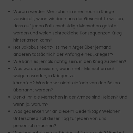
Warum werden Menschen immer noch in Kriege
verwickelt, wenn wir doch aus der Geschichte wissen,
dass auf jeden Fall unschuldige Menschen getötet
werden und welch schreckliche Konsequenzen Krieg
hinterlassen kann?
Hat Jakobus recht? Ist mein Ärger über jemand
anderen tatsächlich der Anfang eines „Krieges“?
Wie kann es jemals richtig sein, in den Krieg zu ziehen?
Was würde passieren, wenn mehr Menschen sich
weigern würden, in Kriegen zu
kämpfen? Würden wir nicht einfach von den Bösen
überrannt werden?
Denkt ihr, die Menschen in der Armee sind Helden? Und
wenn ja, warum?
Was gedenken wir an diesem Gedenktag? Welchen
Unterschied soll dieser Tag für jeden von uns
persönlich machen?
Was bedeutet es, ein Friedensstifter zu sein? Was hat