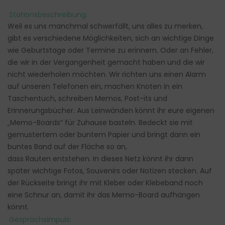
Stationsbeschreibung:
Weil es uns manchmal schwerfällt, uns alles zu merken,
gibt es verschiedene Möglichkeiten, sich an wichtige Dinge
wie Geburtstage oder Termine zu erinnern. Oder an Fehler,
die wir in der Vergangenheit gemacht haben und die wir
nicht wiederholen möchten. Wir richten uns einen Alarm
auf unseren Telefonen ein, machen Knoten in ein
Taschentuch, schreiben Memos, Post-its und
Erinnerungsbücher. Aus Leinwänden könnt ihr eure eigenen
„Memo-Boards“ für Zuhause basteln. Bedeckt sie mit
gemustertem oder buntem Papier und bringt dann ein
buntes Band auf der Fläche so an,
dass Rauten entstehen. In dieses Netz könnt ihr dann
später wichtige Fotos, Souvenirs oder Notizen stecken. Auf
der Rückseite bringt ihr mit Kleber oder Klebeband noch
eine Schnur an, damit ihr das Memo-Board aufhängen
könnt.
Gesprächsimpuls: