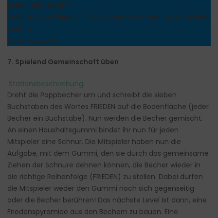
In der Bibel steht:
Selig sind, die Frieden stiften, denn sie werden Gottes Kinder
heißen.
(Matthäus 5,9)
7. Spielend Gemeinschaft üben
Stationsbeschreibung:
Dreht die Pappbecher um und schreibt die sieben
Buchstaben des Wortes FRIEDEN auf die Bodenfläche (jeder
Becher ein Buchstabe). Nun werden die Becher gemischt.
An einen Haushaltsgummi bindet ihr nun für jeden
Mitspieler eine Schnur. Die Mitspieler haben nun die
Aufgabe, mit dem Gummi, den sie durch das gemeinsame
Ziehen der Schnüre dehnen können, die Becher wieder in
die richtige Reihenfolge (FRIEDEN) zu stellen. Dabei dürfen
die Mitspieler weder den Gummi noch sich gegenseitig
oder die Becher berühren! Das nächste Level ist dann, eine
Friedenspyramide aus den Bechern zu bauen. Eine