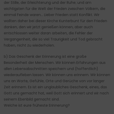
der Stille, der Erleichterung und der Ruhe; und am
wichtigsten für die Welt der Frieden zwischen Völkern, die
einmal Feinde waren… Lieber Frieden statt Konflikt. Wir
wollten daher bei dieser Kirche Kunterbunt für den Frieden
danken, den wir jetzt genießen können, aber auch
entschlossen weiter daran arbeiten, die Fehler der
Vergangenheit, die so viel Traurigkeit und Tod gebracht
haben, nicht zu wiederholen.
b) Das Geschenk der Erinnerung ist eine große
Besonderheit der Menschen. Wir können Erfahrungen aus
allen Lebensabschnitten speichern und (hoffentlich)
wiederaufleben lassen. Wir können uns erinnern. Wir können
uns an Worte, Gefühle, Orte und Gerüche von vor langer
Zeit erinnern. Es ist ein unglaubliches Geschenk, eines, das
Gott uns gemacht hat, weil Gott sich erinnert und wir nach
seinem Ebenbild gemacht sind.
Welche ist eure früheste Erinnerung?