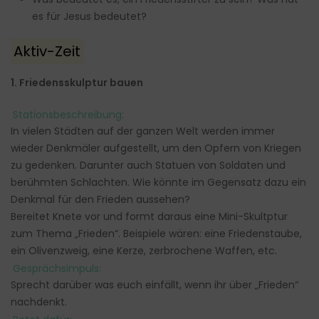
es für Jesus bedeutet?
Aktiv-Zeit
1. Friedensskulptur bauen
Stationsbeschreibung:
In vielen Städten auf der ganzen Welt werden immer
wieder Denkmäler aufgestellt, um den Opfern von Kriegen
zu gedenken. Darunter auch Statuen von Soldaten und
berühmten Schlachten. Wie könnte im Gegensatz dazu ein
Denkmal für den Frieden aussehen?
Bereitet Knete vor und formt daraus eine Mini-Skultptur
zum Thema „Frieden“. Beispiele wären: eine Friedenstaube,
ein Olivenzweig, eine Kerze, zerbrochene Waffen, etc.
Gesprächsimpuls:
Sprecht darüber was euch einfällt, wenn ihr über „Frieden“
nachdenkt.