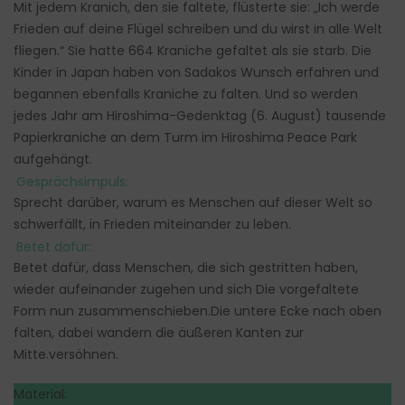
Mit jedem Kranich, den sie faltete, flüsterte sie: „Ich werde
Frieden auf deine Flügel schreiben und du wirst in alle Welt
fliegen.“ Sie hatte 664 Kraniche gefaltet als sie starb. Die
Kinder in Japan haben von Sadakos Wunsch erfahren und
begannen ebenfalls Kraniche zu falten. Und so werden
jedes Jahr am Hiroshima-Gedenktag (6. August) tausende
Papierkraniche an dem Turm im Hiroshima Peace Park
aufgehängt.
Gesprächsimpuls:
Sprecht darüber, warum es Menschen auf dieser Welt so
schwerfällt, in Frieden miteinander zu leben.
Betet dafür:
Betet dafür, dass Menschen, die sich gestritten haben,
wieder aufeinander zugehen und sich Die vorgefaltete
Form nun zusammenschieben.Die untere Ecke nach oben
falten, dabei wandern die äußeren Kanten zur
Mitte.versöhnen.
Material: