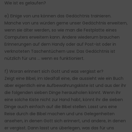
Wie ist es gelaufen?
e) Einige von uns können das Gedächtnis trainieren.
Manche von uns würden gerne unser Gedächtnis erweitern,
wenn sie älter werden, so wie man die Festplatte eines
Computers erweitern kann. Andere wiederum brauchen
Erinnerungen auf dem Handy oder auf Post-ist oder in
verknoteten Taschentüchern usw. Das Gedächtnis ist
nützlich für uns … wenn es funktioniert.
f) Woran erinnert sich Gott und was vergisst er?
Zeigt eine Bibel, im Idealfall eine, die aussieht wie ein Buch
aber eigentlich eine Aufbewahrungskiste ist und aus der ihr
die folgenden sieben Dinge herausholen könnt. Wenn ihr
eine solche Kiste nicht zur Hand habt, könnt ihr die sieben
Dinge auch einfach auf die Bibel stellen. Lasst uns eine
Reise durch die Bibel machen und uns Gelegenheiten
ansehen, in denen Gott sich erinnert, und andere, in denen
er vergisst. Dann lasst uns überlegen, was das für uns