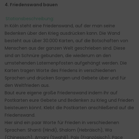
4. Friedenswand bauen
Stationsbeschreibung:
In Köln steht eine Friedenswand, auf der man seine
Bedenken über den Krieg ausdrücken kann. Die Wand
besteht aus über 30.000 Karten, auf die Botschaften von
Menschen aus der ganzen Welt geschrieben sind. Diese
sind an Schnüre gebunden, die wiederum an den
umstehenden Laternenpfosten aufgehängt werden. Die
Karten tragen Worte des Friedens in verschiedenen
Sprachen und drücken Sorgen und Gebete über und für
den Weltfrieden aus.
Baut eure eigene große Friedenswand indem ihr auf
Postkarten eure Gebete und Bedenken zu Krieg und Frieden
beisteuern könnt. Klebt die Postkarten anschließend auf die
Friedenswand.
Hier sind ein paar Worte für Frieden in verschiedenen
Sprachen: Shanti (Hindi), Shalom (Hebräisch), Wa
(Chinesisch), Amani (Swahili), Paix (Französisch), Pace