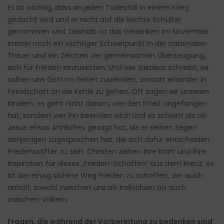
Es ist wichtig, dass an jeden Todesfall in einem Krieg
gedacht wird und er nicht auf die leichte Schulter
genommen wird. Deshalb ist das Gedenken im November
immer noch ein wichtiger Schwerpunkt in der nationalen
Trauer und ein Zeichen der gemeinsamen Überzeugung,
sich für Frieden einzusetzen. Und wie Jakobus schreibt, wir
sollten uns Gott im Gebet zuwenden, anstatt einander in
Feindschaft an die Kehle zu gehen. Oft sagen wir unseren
Kindern: es geht nicht darum, wer den Streit angefangen
hat, sondern wer ihn beenden wird! Und es scheint als ob
Jesus etwas Ähnliches gesagt hat, als er seinen Segen
denjenigen zugesprochen hat, die sich dafür entscheiden,
Friedensstifter zu sein. Christen ziehen ihre Kraft und ihre
Inspiration für dieses „Frieden-Schaffen“ aus dem Kreuz; es
ist der einzig sichere Weg Frieden zu schaffen, der auch
anhält, sowohl zwischen uns als Individuen als auch
zwischen Völkern.
Fragen, die während der Vorbereitung zu bedenken sind