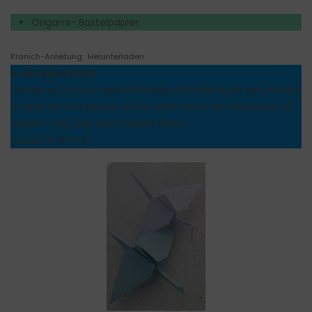
Origami- Bastelpapier
Kranich-Anleitung
Herunterladen
In der Bibel steht:
Und als er [Jesus] nahe hinzukam und die Stadt sah, weinte
er über sie und sprach: Wenn doch auch du erkenntest an
diesem Tag, was zum Frieden dient!
(Lukas 19, 41-42)