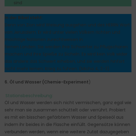
sind
In der Bibel steht:
Denn von Zion wird Weisung ausgehen und des HERRN Wort
von Jerusalem. Er wird unter vielen Völkern richten und
mächtige Nationen zurechtweisen in
fernen Landen. Sie werden ihre Schwerter zu Pflugscharen
machen und ihre Spieße zu Sicheln. Es wird kein Volk wider
das andere das Schwert erheben, und sie werden hinfort
nicht mehr lernen, Krieg zu führen. (Micha 4, 2-3)
6. Öl und Wasser (Chemie-Experiment
)
Stationsbeschreibung:
Öl und Wasser werden sich nicht vermischen, ganz egal wie
sehr man sie zusammen schüttelt oder verrührt. Probiert
es mit ein bisschen gefärbtem Wasser und Speiseöl aus
indem ihr beides in die Flasche einfüllt. Gegensätze können
verbunden werden, wenn eine weitere Zutat dazugegeben