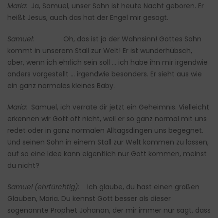
Maria:
Ja, Samuel, unser Sohn ist heute Nacht geboren. Er
heißt Jesus, auch das hat der Engel mir gesagt.
Samuel:
Oh, das ist ja der Wahnsinn! Gottes Sohn
kommt in unserem Stall zur Welt! Er ist wunderhübsch,
aber, wenn ich ehrlich sein soll … ich habe ihn mir irgendwie
anders vorgestellt … irgendwie besonders. Er sieht aus wie
ein ganz normales kleines Baby.
Maria:
Samuel, ich verrate dir jetzt ein Geheimnis. Vielleicht
erkennen wir Gott oft nicht, weil er so ganz normal mit uns
redet oder in ganz normalen Alltagsdingen uns begegnet.
Und seinen Sohn in einem Stall zur Welt kommen zu lassen,
auf so eine Idee kann eigentlich nur Gott kommen, meinst
du nicht?
Samuel (ehrfürchtig):
Ich glaube, du hast einen großen
Glauben, Maria. Du kennst Gott besser als dieser
sogenannte Prophet Johanan, der mir immer nur sagt, dass