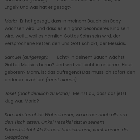
Engel? Und was hat er gesagt?
Maria:
Er hat gesagt, dass in meinem Bauch ein Baby
wachsen wird. Und dass es ein ganz besonderes Kind sein
wird, weil … weil es nämlich Gottes Sohn sein wird, der
versprochene Retter, den uns Gott schickt, der Messias.
Samuel (aufgeregt):
Echt? In deinem Bauch wächst
Gottes Messias heran? Und wird vielleicht in unserem Haus
geboren? Mann, ist das aufregend! Das muss ich sofort den
anderen erzählen!
(rennt hinaus)
Josef (nachdenklich zu Maria):
Meinst du, dass das jetzt
klug war, Maria?
Samuel stürmt ins Wohnzimmer, wo immer noch alle um
den Tisch sitzen. Onkel Hesekiel sitzt in seinem
Schaukelstuhl. Als Samuel hereinkommt, verstummen die
Gespräche.