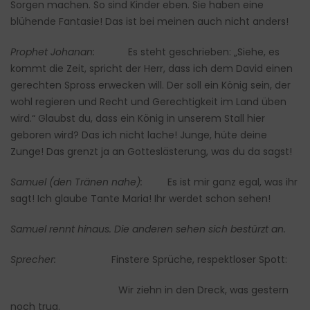
Sorgen machen. So sind Kinder eben. Sie haben eine
blühende Fantasie! Das ist bei meinen auch nicht anders!
Prophet Johanan:
Es steht geschrieben: „Siehe, es
kommt die Zeit, spricht der Herr, dass ich dem David einen
gerechten Spross erwecken will. Der soll ein König sein, der
wohl regieren und Recht und Gerechtigkeit im Land üben
wird.“ Glaubst du, dass ein König in unserem Stall hier
geboren wird? Das ich nicht lache! Junge, hüte deine
Zunge! Das grenzt ja an Gotteslästerung, was du da sagst!
Samuel (den Tränen nahe):
Es ist mir ganz egal, was ihr
sagt! Ich glaube Tante Maria! Ihr werdet schon sehen!
Samuel rennt hinaus. Die anderen sehen sich bestürzt an.
Sprecher:
Finstere Sprüche, respektloser Spott:
Wir ziehn in den Dreck, was gestern
noch trug.