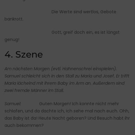
Die Werte sind wertlos, Gebote
bankrott.
Gott, greif doch ein, es ist längst
genug!
4. Szene
Am nächsten Morgen (evtl. Hahnenschrei einspielen).
Samuel schleicht sich in den Stall zu Maria und Josef. Er trifft
Maria lächelnd mit ihrem Baby im Arm an. Außerdem sind
zwei fremde Männer im Stall.
Samuel:
Guten Morgen! Ich konnte nicht mehr
schlafen, und da dachte ich, ich sehe mal nach euch. Ohh,
das Baby ist da! Heute Nacht geboren? Und Besuch habt ihr
auch bekommen?