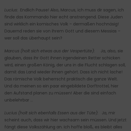
Lucius:
Endlich Pause! Also, Marcus, ich muss dir sagen, ich
finde das Kommando hier echt anstrengend. Diese Juden
sind wirklich ein komisches Volk – dermaßen hochnäsig!
Dauernd reden sie von ihrem Gott und diesem Messias –
wer soll das überhaupt sein?
Marcus (holt sich etwas aus der Vespertüte):
Ja, also, sie
glauben, dass ihr Gott ihnen irgendeinen Retter schicken
wird, einen großen König, der uns in die Flucht schlagen soll,
damit das Land wieder ihnen gehört. Dass ich nicht lache!
Das römische Volk beherrscht praktisch die ganze Welt.
Und da meinen so ein paar eingebildete Dorftrottel, hier
den Aufstand planen zu müssen! Aber die sind einfach
unbelehrbar …
Lucius (holt sich ebenfalls Essen aus der Tüte):
Ja, mir
scheint auch, dass wir hier wachsam sein müssen. Und jetzt
fängt diese Volkszählung an. Ich hoffe bloß, es bleibt alles