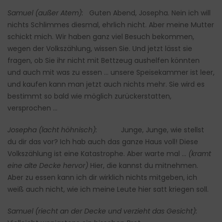
Samuel (außer Atem):
Guten Abend, Josepha. Nein ich will
nichts Schlimmes diesmal, ehrlich nicht. Aber meine Mutter
schickt mich. Wir haben ganz viel Besuch bekommen,
wegen der Volkszählung, wissen Sie. Und jetzt lässt sie
fragen, ob Sie ihr nicht mit Bettzeug aushelfen könnten
und auch mit was zu essen … unsere Speisekammer ist leer,
und kaufen kann man jetzt auch nichts mehr. Sie wird es
bestimmt so bald wie möglich zurückerstatten,
versprochen …
Josepha (lacht höhnisch):
Junge, Junge, wie stellst
du dir das vor? Ich hab auch das ganze Haus voll! Diese
Volkszählung ist eine Katastrophe. Aber warte mal …
(kramt
eine alte Decke hervor)
Hier, die kannst du mitnehmen.
Aber zu essen kann ich dir wirklich nichts mitgeben, ich
weiß auch nicht, wie ich meine Leute hier satt kriegen soll.
Samuel (riecht an der Decke und verzieht das Gesicht):