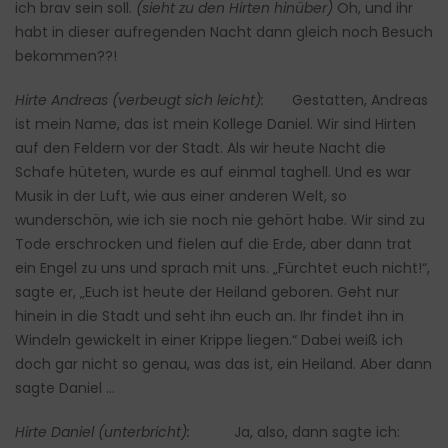
ich brav sein soll.
(sieht zu den Hirten hinüber)
Oh, und ihr
habt in dieser aufregenden Nacht dann gleich noch Besuch
bekommen??!
Hirte Andreas (verbeugt sich leicht):
Gestatten, Andreas
ist mein Name, das ist mein Kollege Daniel. Wir sind Hirten
auf den Feldern vor der Stadt. Als wir heute Nacht die
Schafe hüteten, wurde es auf einmal taghell. Und es war
Musik in der Luft, wie aus einer anderen Welt, so
wunderschön, wie ich sie noch nie gehört habe. Wir sind zu
Tode erschrocken und fielen auf die Erde, aber dann trat
ein Engel zu uns und sprach mit uns. „Fürchtet euch nicht!“,
sagte er, „Euch ist heute der Heiland geboren. Geht nur
hinein in die Stadt und seht ihn euch an. Ihr findet ihn in
Windeln gewickelt in einer Krippe liegen.“ Dabei weiß ich
doch gar nicht so genau, was das ist, ein Heiland. Aber dann
sagte Daniel …
Hirte Daniel (unterbricht):
Ja, also, dann sagte ich: