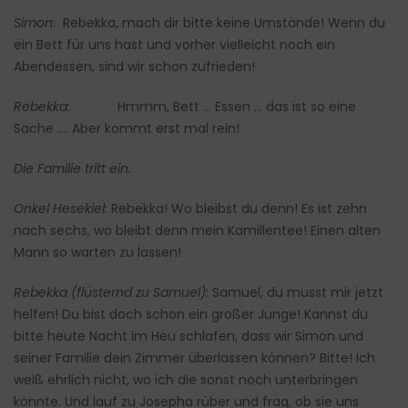
Simon:
Rebekka, mach dir bitte keine Umstände! Wenn du
ein Bett für uns hast und vorher vielleicht noch ein
Abendessen, sind wir schon zufrieden!
Rebekka:
Hmmm, Bett … Essen … das ist so eine
Sache …. Aber kommt erst mal rein!
Die Familie tritt ein.
Onkel Hesekiel:
Rebekka! Wo bleibst du denn! Es ist zehn
nach sechs, wo bleibt denn mein Kamillentee! Einen alten
Mann so warten zu lassen!
Rebekka (flüsternd zu Samuel):
Samuel, du musst mir jetzt
helfen! Du bist doch schon ein großer Junge! Kannst du
bitte heute Nacht im Heu schlafen, dass wir Simon und
seiner Familie dein Zimmer überlassen können? Bitte! Ich
weiß ehrlich nicht, wo ich die sonst noch unterbringen
könnte. Und lauf zu Josepha rüber und frag, ob sie uns