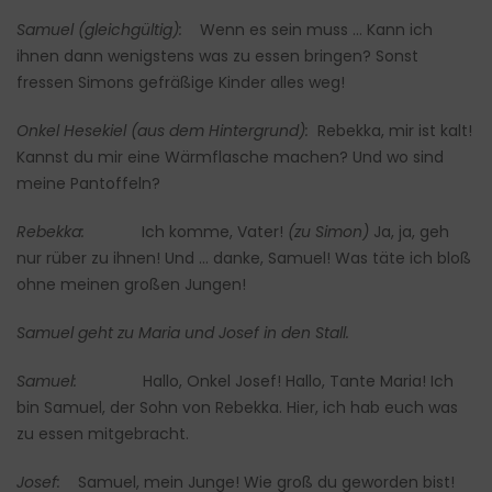
Samuel (gleichgültig):
Wenn es sein muss … Kann ich
ihnen dann wenigstens was zu essen bringen? Sonst
fressen Simons gefräßige Kinder alles weg!
Onkel Hesekiel (aus dem Hintergrund):
Rebekka, mir ist kalt!
Kannst du mir eine Wärmflasche machen? Und wo sind
meine Pantoffeln?
Rebekka:
Ich komme, Vater!
(zu Simon)
Ja, ja, geh
nur rüber zu ihnen! Und … danke, Samuel! Was täte ich bloß
ohne meinen großen Jungen!
Samuel geht zu Maria und Josef in den Stall.
Samuel:
Hallo, Onkel Josef! Hallo, Tante Maria! Ich
bin Samuel, der Sohn von Rebekka. Hier, ich hab euch was
zu essen mitgebracht.
Josef:
Samuel, mein Junge! Wie groß du geworden bist!