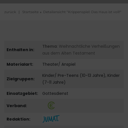
zurück
|
Startseite
Detailansicht "Krippenspiel: Das Haus ist voll!"
Thema
: Weihnachtliche Verheißungen
Enthalten in:
aus dem Alten Testament
Materialart:
Theater/ Anspiel
Kinder/ Pre-Teens (10-13 Jahre), Kinder
Zielgruppen:
(7-11 Jahre)
Einsatzgebiet:
Gottesdienst
Verband:
Redaktion: