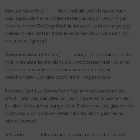
Samuel (atemlos):
Hört mal alle zu! Ich muss euch
was Unglaubliches erzählen! In Marias Bauch wächst der
Messias heran! Ein Engel hat sie besucht und es ihr gesagt!
Vielleicht wird Gottes Sohn in unserem Haus geboren! Ich
bin ja so aufgeregt!
Onkel Hesekiel (entrüstet):
Junge, jetzt benimm dich
mal! Man unterbricht nicht die Erwachsenen! Hier so eine
Unruhe zu verbreiten! Und was erzählst du da für
Geschichten? Das sind doch reine Hirngespinste!
Rebekka (geht zu Samuel und legt ihm die Hand auf die
Stirn):
Samuel, das alles war wohl heute ein bisschen viel
für dich. Mein armer Junge! Aber Fieber hast du, glaube ich,
nicht. Leg dich doch ein Weilchen hin, dann geht es dir
wieder besser!
Johanna:
Rebekka, ich glaube, du musst dir keine