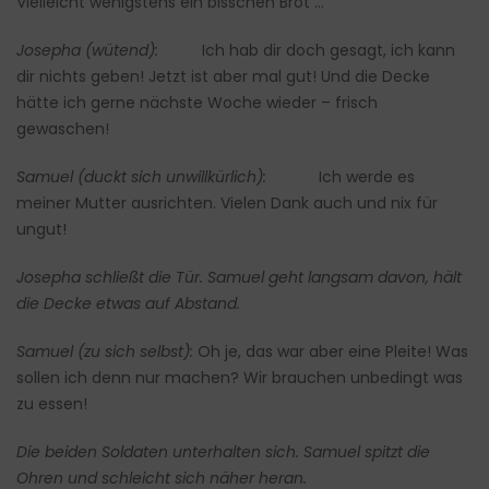
Vielleicht wenigstens ein bisschen Brot …
Josepha (wütend):
Ich hab dir doch gesagt, ich kann
dir nichts geben! Jetzt ist aber mal gut! Und die Decke
hätte ich gerne nächste Woche wieder – frisch
gewaschen!
Samuel (duckt sich unwillkürlich):
Ich werde es
meiner Mutter ausrichten. Vielen Dank auch und nix für
ungut!
Josepha schließt die Tür. Samuel geht langsam davon, hält
die Decke etwas auf Abstand.
Samuel (zu sich selbst):
Oh je, das war aber eine Pleite! Was
sollen ich denn nur machen? Wir brauchen unbedingt was
zu essen!
Die beiden Soldaten unterhalten sich. Samuel spitzt die
Ohren und schleicht sich näher heran.