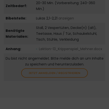
20-30 Min. (Vorbereitung: 240-360
Zeitbedarf:
Min.)
Bibelstelle:
Lukas 2,1-2,21
anzeigen
Stall, 2 Vespertüten, Decke(n) (alt),
Benötigte
Teetasse, Haus / Tür, Schaukelstuhl,
Materialien:
Tisch, Stühle, Verkleidung
Anhang:
Lektion-13_Krippenspiel_Mehner.docx
Du bist nicht angemeldet. Bitte melde dich an um Inhalte
zu speichern und herunterzuladen.
JETZT ANMELDEN / REGISTRIEREN