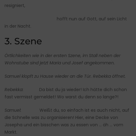
resigniert,
hofft nun auf Gott, auf sein Licht
in der Nacht.
3. Szene
Örtlichkeiten wie in der ersten Szene, im Stall neben der
Wohnstube sind jetzt Maria und Josef angekommen.
Samuel klopft zu Hause wieder an die Tür. Rebekka öffnet.
Rebekka:
Da bist du ja wieder! Ich hätte dich schon
fast vermisst gemeldet! Wo warst du denn so lange?!
Samuel:
Weißt du, so einfach ist es auch nicht, auf
die Schnelle was zu organisieren! Hier, eine Decke von
Josepha und ein bisschen was zu essen von … äh … vom
Markt.