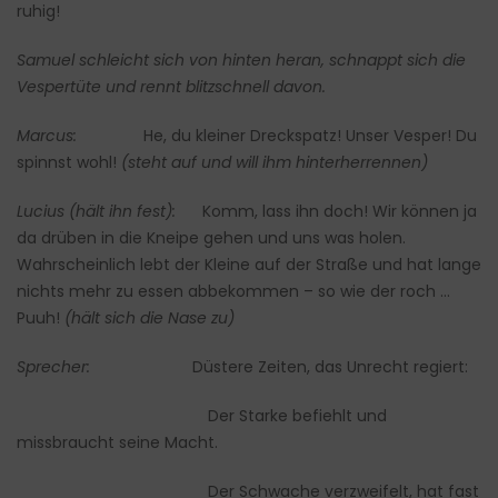
ruhig!
Samuel schleicht sich von hinten heran, schnappt sich die
Vespertüte und rennt blitzschnell davon.
Marcus:
He, du kleiner Dreckspatz! Unser Vesper! Du
spinnst wohl!
(steht auf und will ihm hinterherrennen)
Lucius (hält ihn fest):
Komm, lass ihn doch! Wir können ja
da drüben in die Kneipe gehen und uns was holen.
Wahrscheinlich lebt der Kleine auf der Straße und hat lange
nichts mehr zu essen abbekommen – so wie der roch …
Puuh!
(hält sich die Nase zu)
Sprecher:
Düstere Zeiten, das Unrecht regiert:
Der Starke befiehlt und
missbraucht seine Macht.
Der Schwache verzweifelt, hat fast