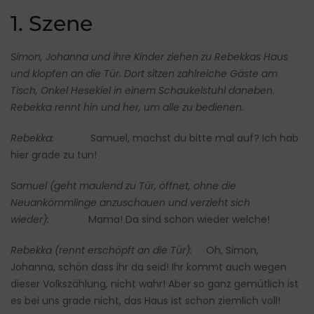
1. Szene
Simon, Johanna und ihre Kinder ziehen zu Rebekkas Haus
und klopfen an die Tür. Dort sitzen zahlreiche Gäste am
Tisch, Onkel Hesekiel in einem Schaukelstuhl daneben.
Rebekka rennt hin und her, um alle zu bedienen.
Rebekka:
Samuel, machst du bitte mal auf? Ich hab
hier grade zu tun!
Samuel (geht maulend zu Tür, öffnet, ohne die
Neuankömmlinge anzuschauen und verzieht sich
wieder):
Mama! Da sind schon wieder welche!
Rebekka (rennt erschöpft an die Tür):
Oh, Simon,
Johanna, schön dass ihr da seid! Ihr kommt auch wegen
dieser Volkszählung, nicht wahr! Aber so ganz gemütlich ist
es bei uns grade nicht, das Haus ist schon ziemlich voll!