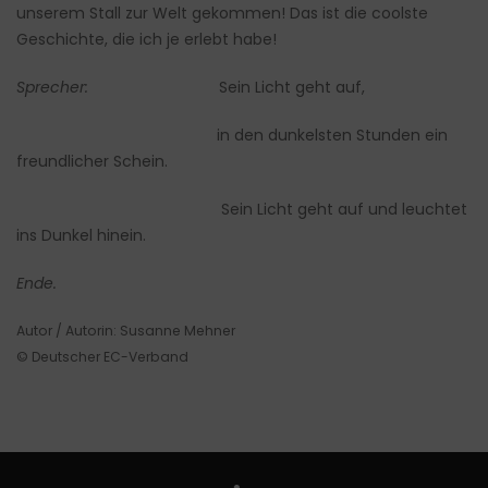
unserem Stall zur Welt gekommen! Das ist die coolste
Geschichte, die ich je erlebt habe!
Sprecher:
Sein Licht geht auf,
in den dunkelsten Stunden ein
freundlicher Schein.
Sein Licht geht auf und leuchtet
ins Dunkel hinein.
Ende.
Autor / Autorin: Susanne Mehner
© Deutscher EC-Verband