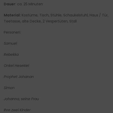
Dauer:
ca. 25 Minuten
Material:
Kostüme, Tisch, Stühle, Schaukelstuhl, Haus / Tür,
Teetasse, alte Decke, 2 Vespertüten, Stall
Personen:
Samuel
Rebekka
Onkel Hesekiel
Prophet Johanan
Simon
Johanna, seine Frau
Ihre zwei Kinder