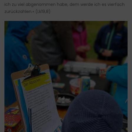
ich zu viel abgenommen habe, dem werde ich es vierfach
zurückzahlen.« (Lk19,8)