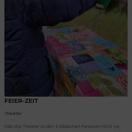
FEIER-ZEIT
Theater
Falls das Theater zu den 4 biblischen Personen nicht vor