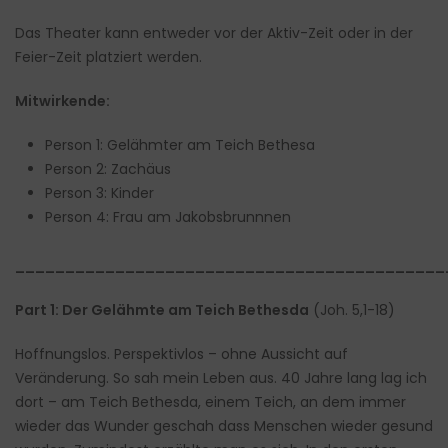
Das Theater kann entweder vor der Aktiv-Zeit oder in der
Feier-Zeit platziert werden.
Mitwirkende:
Person 1: Gelähmter am Teich Bethesa
Person 2: Zachäus
Person 3: Kinder
Person 4: Frau am Jakobsbrunnnen
___________________________________________
Part 1: Der Gelähmte am Teich Bethesda
(Joh. 5,1-18)
Hoffnungslos. Perspektivlos – ohne Aussicht auf
Veränderung. So sah mein Leben aus. 40 Jahre lang lag ich
dort – am Teich Bethesda, einem Teich, an dem immer
wieder das Wunder geschah dass Menschen wieder gesund