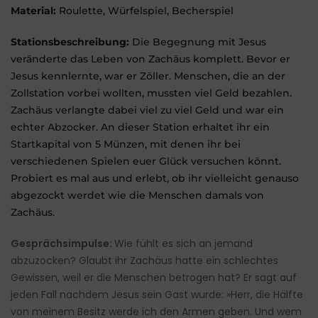
Material:
Roulette, Würfelspiel, Becherspiel
Stationsbeschreibung:
Die Begegnung mit Jesus
veränderte das Leben von Zachäus komplett. Bevor er
Jesus kennlernte, war er Zöller. Menschen, die an der
Zollstation vorbei wollten, mussten viel Geld bezahlen.
Zachäus verlangte dabei viel zu viel Geld und war ein
echter Abzocker. An dieser Station erhaltet ihr ein
Startkapital von 5 Münzen, mit denen ihr bei
verschiedenen Spielen euer Glück versuchen könnt.
Probiert es mal aus und erlebt, ob ihr vielleicht genauso
abgezockt werdet wie die Menschen damals von
Zachäus.
Gesprächsimpulse:
Wie fühlt es sich an jemand
abzuzocken? Glaubt ihr Zachäus hatte ein schlechtes
Gewissen, weil er die Menschen betrogen hat? Er sagt auf
jeden Fall nachdem Jesus sein Gast wurde: »Herr, die Hälfte
von meinem Besitz werde ich den Armen geben. Und wem