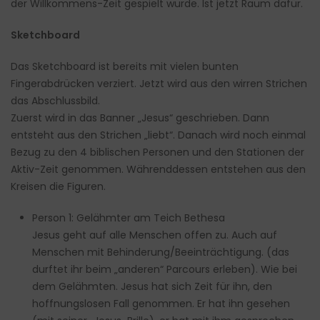
der Willkommens-Zeit gespielt wurde. Ist jetzt Raum dafür.
Sketchboard
Das Sketchboard ist bereits mit vielen bunten
Fingerabdrücken verziert. Jetzt wird aus den wirren Strichen
das Abschlussbild.
Zuerst wird in das Banner „Jesus“ geschrieben. Dann
entsteht aus den Strichen „liebt“. Danach wird noch einmal
Bezug zu den 4 biblischen Personen und den Stationen der
Aktiv-Zeit genommen. Währenddessen entstehen aus den
Kreisen die Figuren.
Person 1: Gelähmter am Teich Bethesa
Jesus geht auf alle Menschen offen zu. Auch auf
Menschen mit Behinderung/Beeinträchtigung. (das
durftet ihr beim „anderen“ Parcours erleben). Wie bei
dem Gelähmten. Jesus hat sich Zeit für ihn, den
hoffnungslosen Fall genommen. Er hat ihn gesehen