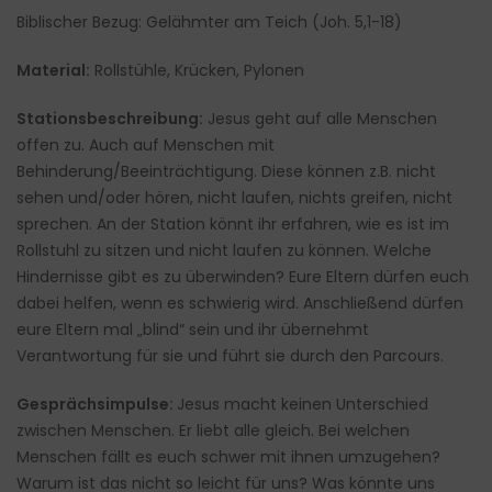
Biblischer Bezug: Gelähmter am Teich (Joh. 5,1-18)
Material:
Rollstühle, Krücken, Pylonen
Stationsbeschreibung:
Jesus geht auf alle Menschen
offen zu. Auch auf Menschen mit
Behinderung/Beeinträchtigung. Diese können z.B. nicht
sehen und/oder hören, nicht laufen, nichts greifen, nicht
sprechen. An der Station könnt ihr erfahren, wie es ist im
Rollstuhl zu sitzen und nicht laufen zu können. Welche
Hindernisse gibt es zu überwinden? Eure Eltern dürfen euch
dabei helfen, wenn es schwierig wird. Anschließend dürfen
eure Eltern mal „blind“ sein und ihr übernehmt
Verantwortung für sie und führt sie durch den Parcours.
Gesprächsimpulse:
Jesus macht keinen Unterschied
zwischen Menschen. Er liebt alle gleich. Bei welchen
Menschen fällt es euch schwer mit ihnen umzugehen?
Warum ist das nicht so leicht für uns? Was könnte uns