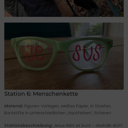
Station 6: Menschenkette
Material:
Figuren-Vorlagen, weißes Papier, in Streifen,
Buntstifte in unterschiedlichen „Hautfarben“, Scheren
Stationsbeschreibung:
Jesus liebt es bunt – deshalb dürft