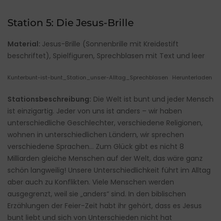
Station 5: Die Jesus-Brille
Material:
Jesus-Brille (Sonnenbrille mit Kreidestift
beschriftet), Spielfiguren, Sprechblasen mit Text und leer
Kunterbunt-ist-bunt_Station_unser-Alltag_Sprechblasen
Herunterladen
Stationsbeschreibung:
Die Welt ist bunt und jeder Mensch
ist einzigartig. Jeder von uns ist anders – wir haben
unterschiedliche Geschlechter, verschiedene Religionen,
wohnen in unterschiedlichen Ländern, wir sprechen
verschiedene Sprachen… Zum Glück gibt es nicht 8
Milliarden gleiche Menschen auf der Welt, das wäre ganz
schön langweilig! Unsere Unterschiedlichkeit führt im Alltag
aber auch zu Konflikten. Viele Menschen werden
ausgegrenzt, weil sie „anders“ sind. In den biblischen
Erzählungen der Feier-Zeit habt ihr gehört, dass es Jesus
bunt liebt und sich von Unterschieden nicht hat