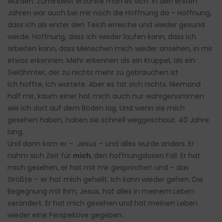
wurden. Zumindest erzählte man es sich. In den ersten
Jahren war auch bei mir noch die Hoffnung da – Hoffnung,
dass ich als erster den Teich erreiche und wieder gesund
werde. Hoffnung, dass ich wieder laufen kann, dass ich
arbeiten kann, dass Menschen mich wieder ansehen, in mir
etwas erkennen. Mehr erkennen als ein Krüppel, als ein
Gelähmter, der zu nichts mehr zu gebrauchen ist
Ich hoffte, ich wartete. Aber es tat sich nichts. Niemand
half mir, kaum einer hat mich auch nur wahrgenommen
wie ich dort auf dem Boden lag. Und wenn sie mich
gesehen haben, haben sie schnell weggeschaut. 40 Jahre
lang.
Und dann kam er – Jesus – und alles wurde anders. Er
nahm sich Zeit für
mich
, den hoffnungslosen Fall. Er hat
mich gesehen, er hat mit mir gesprochen und – das
Größte – er hat mich geheilt. Ich kann wieder gehen. Die
Begegnung mit ihm, Jesus, hat alles in meinem Leben
verändert. Er hat mich gesehen und hat meinen Leben
wieder eine Perspektive gegeben.