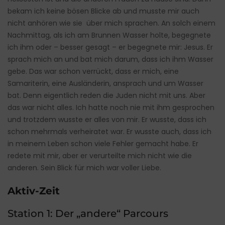
bekam ich keine bösen Blicke ab und musste mir auch
nicht anhören wie sie über mich sprachen. An solch einem
Nachmittag, als ich am Brunnen Wasser holte, begegnete
ich ihm oder – besser gesagt – er begegnete mir: Jesus. Er
sprach mich an und bat mich darum, dass ich ihm Wasser
gebe. Das war schon verrückt, dass er mich, eine
Samariterin, eine Ausländerin, ansprach und um Wasser
bat. Denn eigentlich reden die Juden nicht mit uns. Aber
das war nicht alles. Ich hatte noch nie mit ihm gesprochen
und trotzdem wusste er alles von mir. Er wusste, dass ich
schon mehrmals verheiratet war. Er wusste auch, dass ich
in meinem Leben schon viele Fehler gemacht habe. Er
redete mit mir, aber er verurteilte mich nicht wie die
anderen. Sein Blick für mich war voller Liebe.
Aktiv-Zeit
Station 1: Der „andere“ Parcours