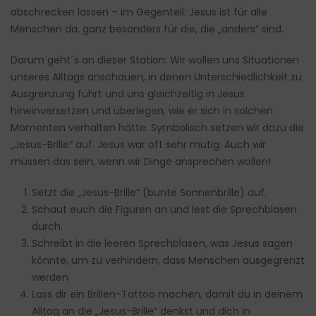
abschrecken lassen – im Gegenteil: Jesus ist für alle
Menschen da, ganz besonders für die, die „anders“ sind.
Darum geht´s an dieser Station: Wir wollen uns Situationen
unseres Alltags anschauen, in denen Unterschiedlichkeit zu
Ausgrenzung führt und uns gleichzeitig in Jesus
hineinversetzen und überlegen, wie er sich in solchen
Momenten verhalten hätte. Symbolisch setzen wir dazu die
„Jesus-Brille“ auf. Jesus war oft sehr mutig. Auch wir
müssen das sein, wenn wir Dinge ansprechen wollen!
Setzt die „Jesus-Brille“ (bunte Sonnenbrille) auf.
Schaut euch die Figuren an und lest die Sprechblasen
durch.
Schreibt in die leeren Sprechblasen, was Jesus sagen
könnte, um zu verhindern, dass Menschen ausgegrenzt
werden
Lass dir ein Brillen-Tattoo machen, damit du in deinem
Alltag an die „Jesus-Brille“ denkst und dich in