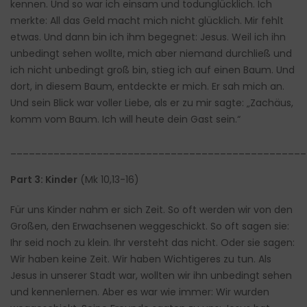
kennen. Und so war ich einsam und todunglücklich. Ich
merkte: All das Geld macht mich nicht glücklich. Mir fehlt
etwas. Und dann bin ich ihm begegnet: Jesus. Weil ich ihn
unbedingt sehen wollte, mich aber niemand durchließ und
ich nicht unbedingt groß bin, stieg ich auf einen Baum. Und
dort, in diesem Baum, entdeckte er mich. Er sah mich an.
Und sein Blick war voller Liebe, als er zu mir sagte: „Zachäus,
komm vom Baum. Ich will heute dein Gast sein.“
________________________________________________
Part 3: Kinder
(Mk 10,13-16)
Für uns Kinder nahm er sich Zeit. So oft werden wir von den
Großen, den Erwachsenen weggeschickt. So oft sagen sie:
Ihr seid noch zu klein. Ihr versteht das nicht. Oder sie sagen:
Wir haben keine Zeit. Wir haben Wichtigeres zu tun. Als
Jesus in unserer Stadt war, wollten wir ihn unbedingt sehen
und kennenlernen. Aber es war wie immer: Wir wurden