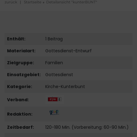
zurück
|
Startseite
Detailansicht "kunterBUNT"
Enthält:
1 Beitrag
Materialart:
Gottesdienst-Entwurf
Zielgruppe:
Familien
Einsatzgebiet:
Gottesdienst
Kategorie:
Kirche-Kunterbunt
Verband:
Redaktion:
Zeitbedarf:
120-180 Min. (Vorbereitung: 60-90 Min.)