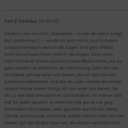
________________________________________________
Part 2: Zachäus
(Lk 19,1-10)
Gelähmt war ich nicht. Übersehen – so wie der Mann (zeigt
auf „Gelähmten“) – wurde ich auch nicht. Und trotzdem
schaute mir kaum einer in die Augen. Und ganz ehrlich:
auch ich schaute ihnen nicht in die Augen. Denn wenn
mich mal einer ansah und sich unsere Blicke trafen, war es
ganz deutlich zu erkennen: die Verachtung. Denn ich war
ein Zöllner. Ich war einer von denen, die mit den Römern
zusammenarbeiteten. Und das als Jude, obwohl die Römer
unsere Feinde waren. Und ja, ich war einer von denen, die
oft zu viel Geld einkassierten und behielten. An meiner Villa
war für jeden deutlich zu erkennen wie gut es mir ging.
Zumindest nach außen. Aber glücklich war ich nie. Meine
Familie und Freunde von früher wollten nichts mehr von mir
wissen, auf der Straße taten sie, als würden sie mich nicht