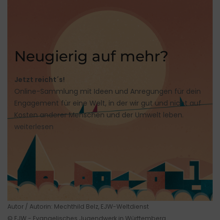
Neugierig auf mehr?
Jetzt reicht´s!
Online-Sammlung mit Ideen und Anregungen für dein
Engagement für eine Welt, in der wir gut und nicht auf
Kosten anderer Menschen und der Umwelt leben.
weiterlesen
Autor / Autorin: Mechthild Belz, EJW-Weltdienst
© EJW - Evangelisches Jugendwerk in Württemberg