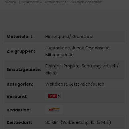
zurück
|
Startseite
Detailansicht "Lass dich coachen!"
Materialart:
Hintergrund/ Grundsatz
Jugendliche, Junge Erwachsene,
Zielgruppen:
Mitarbeitende
Events + Projekte, Schulung, virtuell /
Einsatzgebiete:
digital
Kategorien:
Weltdienst, Jetzt reicht's!, Ich
Verband:
Redaktion:
Zeitbedarf:
30 Min. (Vorbereitung: 10-15 Min.)