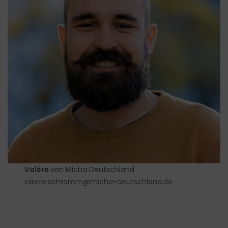
Valére
von Micha Deutschland
valere.schramm@micha-deutschland.de