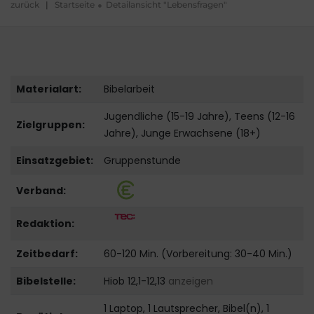
zurück
|
Startseite
Detailansicht "Lebensfragen"
Materialart:
Bibelarbeit
Jugendliche (15-19 Jahre), Teens (12-16
Zielgruppen:
Jahre), Junge Erwachsene (18+)
Einsatzgebiet:
Gruppenstunde
Verband:
Redaktion:
Zeitbedarf:
60-120 Min. (Vorbereitung: 30-40 Min.)
Bibelstelle:
Hiob 12,1-12,13
anzeigen
1 Laptop, 1 Lautsprecher, Bibel(n), 1