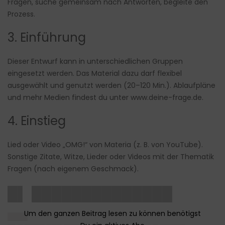
Fragen, suche gemeinsam nach Antworten, begleite den
Prozess.
3. Einführung
Dieser Entwurf kann in unterschiedlichen Gruppen
eingesetzt werden. Das Material dazu darf flexibel
ausgewählt und genutzt werden (20–120 Min.). Ablaufpläne
und mehr Medien findest du unter www.deine-frage.de.
4. Einstieg
Lied oder Video „OMG!“ von Materia (z. B. von YouTube).
Sonstige Zitate, Witze, Lieder oder Videos mit der Thematik
Fragen (nach eigenem Geschmack).
█▌ ██████████████
████