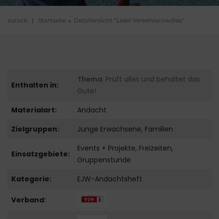
zurück
|
Startseite
Detailansicht "Liebt Verkehrsrowdies"
Thema
: Prüft alles und behaltet das
Enthalten in:
Gute!
Materialart:
Andacht
Zielgruppen:
Junge Erwachsene, Familien
Events + Projekte, Freizeiten,
Einsatzgebiete:
Gruppenstunde
Kategorie:
EJW-Andachtsheft
Verband: