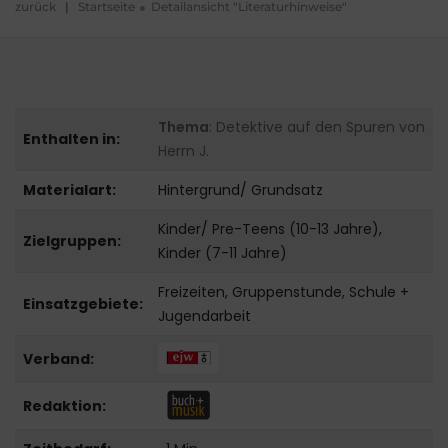
zurück
|
Startseite
Detailansicht "Literaturhinweise"
Thema
: Detektive auf den Spuren von
Enthalten in:
Herrn J.
Materialart:
Hintergrund/ Grundsatz
Kinder/ Pre-Teens (10-13 Jahre),
Zielgruppen:
Kinder (7-11 Jahre)
Freizeiten, Gruppenstunde, Schule +
Einsatzgebiete:
Jugendarbeit
Verband:
Redaktion: