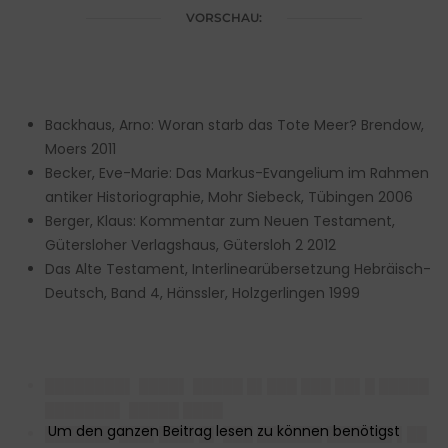
VORSCHAU:
Backhaus, Arno: Woran starb das Tote Meer? Brendow,
Moers 2011
Becker, Eve-Marie: Das Markus-Evangelium im Rahmen
antiker Historiographie, Mohr Siebeck, Tübingen 2006
Berger, Klaus: Kommentar zum Neuen Testament,
Gütersloher Verlagshaus, Gütersloh 2 2012
Das Alte Testament, Interlinearübersetzung Hebräisch-
Deutsch, Band 4, Hänssler, Holzgerlingen 1999
████████▌ ████▌ █████ █▌███ ███ ██▌█ █████
███████▌ █████ ████
██████▌ ███▌███▌█▌ ███ ██████▌██████▌▌██