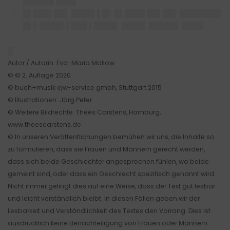
██████ ████
█▌███▌██▌ ████▌▌█▌ █▌████ ██▌██▌ ████████
█▌▌ ████▌▌███ ▌████▌ ████▌ █████▌ ████
█
Autor / Autorin: Eva-Maria Mallow
© © 2. Auflage 2020
© buch+musik ejw-service gmbh, Stuttgart 2015
© Illustrationen: Jörg Peter
© Weitere Bildrechte: Thees Carstens, Hamburg,
www.theescarstens.de
© In unseren Veröffentlichungen bemühen wir uns, die Inhalte so
zu formulieren, dass sie Frauen und Männern gerecht werden,
dass sich beide Geschlechter angesprochen fühlen, wo beide
gemeint sind, oder dass ein Geschlecht spezifisch genannt wird.
Nicht immer gelingt dies auf eine Weise, dass der Text gut lesbar
und leicht verständlich bleibt. In diesen Fällen geben wir der
Lesbarkeit und Verständlichkeit des Textes den Vorrang. Dies ist
ausdrücklich keine Benachteiligung von Frauen oder Männern.