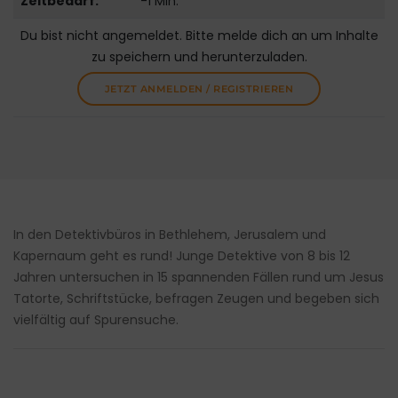
Zeitbedarf:
-1 Min.
Du bist nicht angemeldet. Bitte melde dich an um Inhalte
zu speichern und herunterzuladen.
JETZT ANMELDEN / REGISTRIEREN
In den Detektivbüros in Bethlehem, Jerusalem und
Kapernaum geht es rund! Junge Detektive von 8 bis 12
Jahren untersuchen in 15 spannenden Fällen rund um Jesus
Tatorte, Schriftstücke, befragen Zeugen und begeben sich
vielfältig auf Spurensuche.