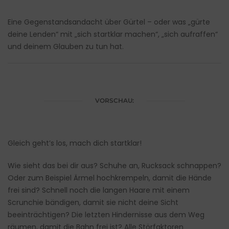
Eine Gegenstandsandacht über Gürtel – oder was „gürte
deine Lenden“ mit „sich startklar machen“, „sich aufraffen“
und deinem Glauben zu tun hat.
VORSCHAU:
Gleich geht’s los, mach dich startklar!
Wie sieht das bei dir aus? Schuhe an, Rucksack schnappen?
Oder zum Beispiel Ärmel hochkrempeln, damit die Hände
frei sind? Schnell noch die langen Haare mit einem
Scrunchie bändigen, damit sie nicht deine Sicht
beeinträchtigen? Die letzten Hindernisse aus dem Weg
räumen, damit die Bahn frei ist? Alle Störfaktoren