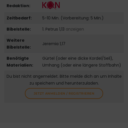
Redaktion:
Zeitbedarf:
5-10 Min. (Vorbereitung: 5 Min.)
Bibelstelle:
1. Petrus 1,13
anzeigen
Weitere
Jeremia 1,17
Bibelstelle:
Benötigte
Gürtel (oder eine dicke Kordel/Seil),
Materialien:
Umhang (oder eine längere Stoffbahn)
Du bist nicht angemeldet. Bitte melde dich an um Inhalte
zu speichern und herunterzuladen.
JETZT ANMELDEN / REGISTRIEREN