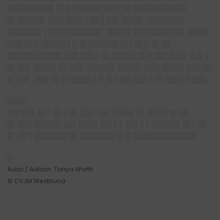
█████████▌▌▌█ ██████ ███ ██ ███████████
█▌█████▌ ███ ███▌▌██ ▌██▌████▌ ███████▌
███████ ▌██ ▌███████▌ ███ █▌██ █████ ██▌████▌
███ █▌█ █████ ▌█ █▌██████ █▌▌█▌▌ █▌██
███████████ ███ ██▌▌ █▌█████ █▌█ ██▌███▌ ▌█▌▌
█▌██▌ ████▌█▌ ██▌ █████▌ ████▌ ███ ████▌███ ██
█▌██▌ ███ █▌█ █████ ▌█ █▌▌██ ███ ▌██ ███▌████▌
████
██▌██▌█▌▌ █▌█ █▌██▌▌██ ████▌█▌ ████ █▌██
█▌███ █████▌██▌████ ██▌▌▌ ██▌▌▌ █████▌█▌▌██
█▌██ ▌███████ █▌███████ █▌█ █████████████
█
Autor / Autorin: Tanya Worth
© CVJM Westbund