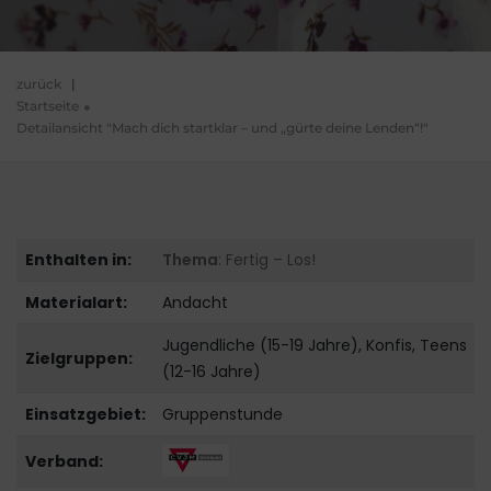
zurück
|
Startseite
Detailansicht "Mach dich startklar – und „gürte deine Lenden“!"
Enthalten in:
Thema
: Fertig – Los!
Materialart:
Andacht
Jugendliche (15-19 Jahre), Konfis, Teens
Zielgruppen:
(12-16 Jahre)
Einsatzgebiet:
Gruppenstunde
Verband: