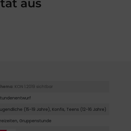
tat aus
Thema
: KON 1.2019 sichtbar
Stundenentwurf
ugendliche (15-19 Jahre), Konfis, Teens (12-16 Jahre)
reizeiten, Gruppenstunde