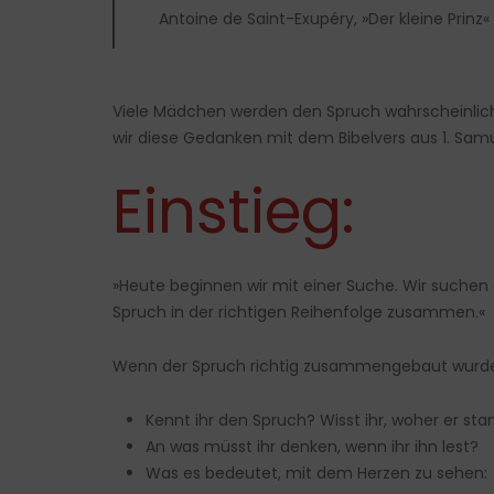
Antoine de Saint-Exupéry, »Der kleine Prinz«
Viele Mädchen werden den Spruch wahrscheinlich 
wir diese Gedanken mit dem Bibelvers aus 1. Samuel
Einstieg:
»Heute beginnen wir mit einer Suche. Wir suchen e
Spruch in der richtigen Reihenfolge zusammen.«
Wenn der Spruch richtig zusammengebaut wurde,
Kennt ihr den Spruch? Wisst ihr, woher er s
An was müsst ihr denken, wenn ihr ihn lest?
Was es bedeutet, mit dem Herzen zu sehen: