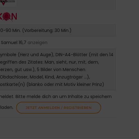
0-90 Min. (Vorbereitung: 30 Min.)
. Samuel 16,7
anzeigen
ymbole (Herz und Auge), DIN-A4-Blätter (mit den 14
egriffen des Zitates: Man, sieht, nur, mit, dem,
erzen, gut usw.), 5 Bilder von Menschen
Obdachloser, Model, Kind, Anzugträger …),
ostkarte(n) (blanko oder mit Motiv kleiner Prinz)
meldet. Bitte melde dich an um Inhalte zu speichern
uladen.
JETZT ANMELDEN / REGISTRIEREN