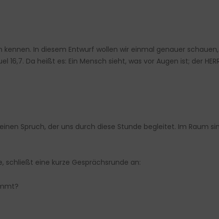
kennen. In diesem Entwurf wollen wir einmal genauer schauen, 
 16,7. Da heißt es: Ein Mensch sieht, was vor Augen ist; der HERR
inen Spruch, der uns durch diese Stunde begleitet. Im Raum sind 
 schließt eine kurze Gesprächsrunde an:
tammt?