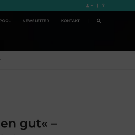
LPOOL
NEWSLETTER
KONTAKT
"
en gut« –