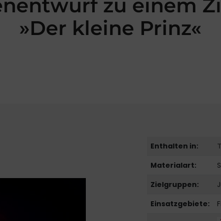
nentwurf zu einem Zi
»Der kleine Prinz«
Enthalten in:
Materialart:
Zielgruppen:
J
Einsatzgebiete:
F