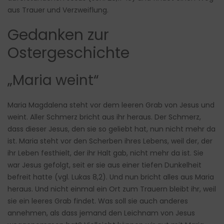
aus Trauer und Verzweiflung.
Gedanken zur
Ostergeschichte
„Maria weint“
Maria Magdalena steht vor dem leeren Grab von Jesus und
weint. Aller Schmerz bricht aus ihr heraus. Der Schmerz,
dass dieser Jesus, den sie so geliebt hat, nun nicht mehr da
ist. Maria steht vor den Scherben ihres Lebens, weil der, der
ihr Leben festhielt, der ihr Halt gab, nicht mehr da ist. Sie
war Jesus gefolgt, seit er sie aus einer tiefen Dunkelheit
befreit hatte (vgl. Lukas 8,2). Und nun bricht alles aus Maria
heraus. Und nicht einmal ein Ort zum Trauern bleibt ihr, weil
sie ein leeres Grab findet. Was soll sie auch anderes
annehmen, als dass jemand den Leichnam von Jesus