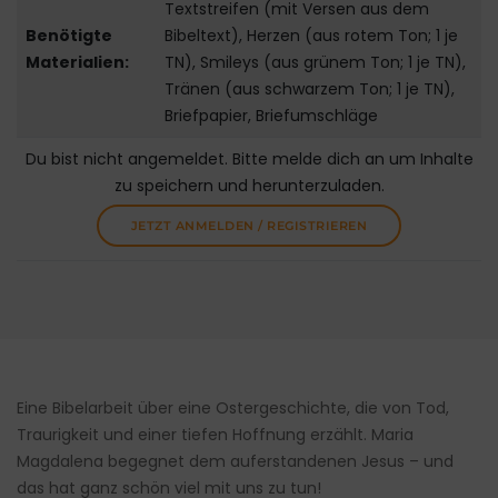
Textstreifen (mit Versen aus dem
Benötigte
Bibeltext), Herzen (aus rotem Ton; 1 je
Materialien:
TN), Smileys (aus grünem Ton; 1 je TN),
Tränen (aus schwarzem Ton; 1 je TN),
Briefpapier, Briefumschläge
Du bist nicht angemeldet. Bitte melde dich an um Inhalte
zu speichern und herunterzuladen.
JETZT ANMELDEN / REGISTRIEREN
Eine Bibelarbeit über eine Ostergeschichte, die von Tod,
Traurigkeit und einer tiefen Hoffnung erzählt. Maria
Magdalena begegnet dem auferstandenen Jesus – und
das hat ganz schön viel mit uns zu tun!