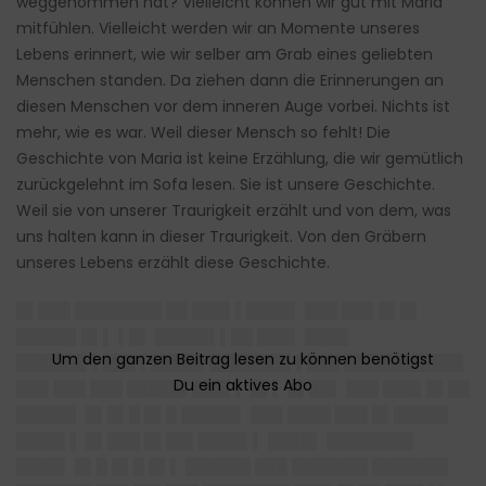
weggenommen hat? Vielleicht können wir gut mit Maria
mitfühlen. Vielleicht werden wir an Momente unseres
Lebens erinnert, wie wir selber am Grab eines geliebten
Menschen standen. Da ziehen dann die Erinnerungen an
diesen Menschen vor dem inneren Auge vorbei. Nichts ist
mehr, wie es war. Weil dieser Mensch so fehlt! Die
Geschichte von Maria ist keine Erzählung, die wir gemütlich
zurückgelehnt im Sofa lesen. Sie ist unsere Geschichte.
Weil sie von unserer Traurigkeit erzählt und von dem, was
uns halten kann in dieser Traurigkeit. Von den Gräbern
unseres Lebens erzählt diese Geschichte.
█▌███ ████████ ██ ███▌▌████▌ ███ ███ █▌█▌
█████▌█▌▌ ▌█▌ █████▌▌██ ███▌ ████
██████▌▌███ ▌█████ ███████▌▌███ ███████████
███ ███ ███ █████▌███▌▌ █▌▌ █▌██▌ ███ ███▌█▌██
█████▌ █▌█▌█ █▌█ █████▌ ███ ████ ███ █▌█████
████▌▌ █▌███ █▌██▌████▌▌ ████▌ ████████
████▌ █▌█ █▌█ █▌▌ ██████ ███ ███████ ███████