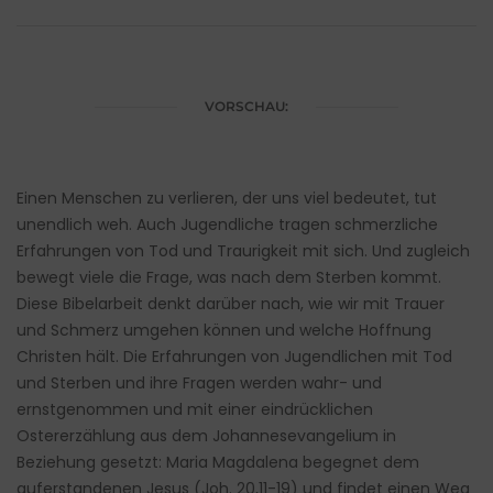
VORSCHAU:
Einen Menschen zu verlieren, der uns viel bedeutet, tut
unendlich weh. Auch Jugendliche tragen schmerzliche
Erfahrungen von Tod und Traurigkeit mit sich. Und zugleich
bewegt viele die Frage, was nach dem Sterben kommt.
Diese Bibelarbeit denkt darüber nach, wie wir mit Trauer
und Schmerz umgehen können und welche Hoffnung
Christen hält. Die Erfahrungen von Jugendlichen mit Tod
und Sterben und ihre Fragen werden wahr- und
ernstgenommen und mit einer eindrücklichen
Ostererzählung aus dem Johannesevangelium in
Beziehung gesetzt: Maria Magdalena begegnet dem
auferstandenen Jesus (Joh. 20,11-19) und findet einen Weg