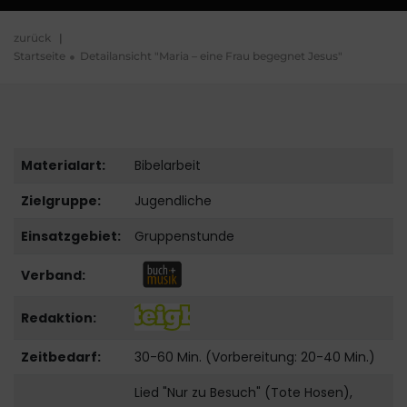
zurück
|
Startseite
Detailansicht "Maria – eine Frau begegnet Jesus"
Materialart:
Bibelarbeit
Zielgruppe:
Jugendliche
Einsatzgebiet:
Gruppenstunde
Verband:
Redaktion:
Zeitbedarf:
30-60 Min. (Vorbereitung: 20-40 Min.)
Lied "Nur zu Besuch" (Tote Hosen),