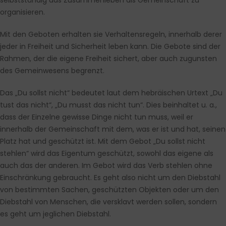
selbstständig das Zusammenleben als Gemeinschaft zu
organisieren.
Mit den Geboten erhalten sie Verhaltensregeln, innerhalb derer
jeder in Freiheit und Sicherheit leben kann. Die Gebote sind der
Rahmen, der die eigene Freiheit sichert, aber auch zugunsten
des Gemeinwesens begrenzt.
Das „Du sollst nicht“ bedeutet laut dem hebräischen Urtext „Du
tust das nicht“, „Du musst das nicht tun“. Dies beinhaltet u. a.,
dass der Einzelne gewisse Dinge nicht tun muss, weil er
innerhalb der Gemeinschaft mit dem, was er ist und hat, seinen
Platz hat und geschützt ist. Mit dem Gebot „Du sollst nicht
stehlen“ wird das Eigentum geschützt, sowohl das eigene als
auch das der anderen. Im Gebot wird das Verb stehlen ohne
Einschränkung gebraucht. Es geht also nicht um den Diebstahl
von bestimmten Sachen, geschützten Objekten oder um den
Diebstahl von Menschen, die versklavt werden sollen, sondern
es geht um jeglichen Diebstahl.