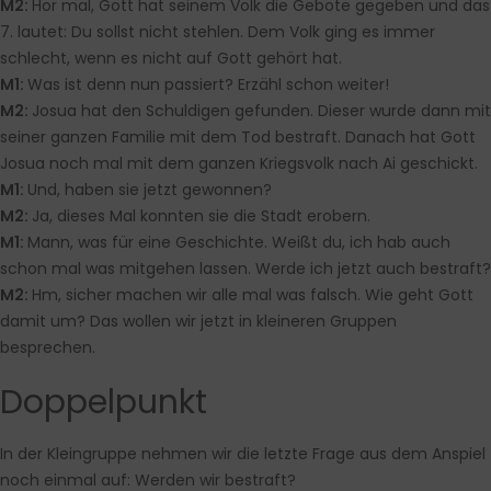
M2:
Hör mal, Gott hat seinem Volk die Gebote gegeben und das
7. lautet: Du sollst nicht stehlen. Dem Volk ging es immer
schlecht, wenn es nicht auf Gott gehört hat.
M1:
Was ist denn nun passiert? Erzähl schon weiter!
M2:
Josua hat den Schuldigen gefunden. Dieser wurde dann mit
seiner ganzen Familie mit dem Tod bestraft. Danach hat Gott
Josua noch mal mit dem ganzen Kriegsvolk nach Ai geschickt.
M1:
Und, haben sie jetzt gewonnen?
M2:
Ja, dieses Mal konnten sie die Stadt erobern.
M1:
Mann, was für eine Geschichte. Weißt du, ich hab auch
schon mal was mitgehen lassen. Werde ich jetzt auch bestraft?
M2:
Hm, sicher machen wir alle mal was falsch. Wie geht Gott
damit um? Das wollen wir jetzt in kleineren Gruppen
besprechen.
Doppelpunkt
In der Kleingruppe nehmen wir die letzte Frage aus dem Anspiel
noch einmal auf: Werden wir bestraft?