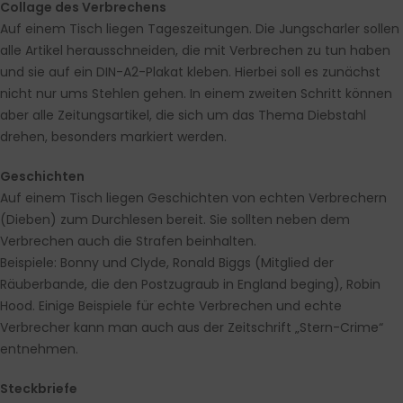
Collage des Verbrechens
Auf einem Tisch liegen Tageszeitungen. Die Jungscharler sollen
alle Artikel herausschneiden, die mit Verbrechen zu tun haben
und sie auf ein DIN-A2-Plakat kleben. Hierbei soll es zunächst
nicht nur ums Stehlen gehen. In einem zweiten Schritt können
aber alle Zeitungsartikel, die sich um das Thema Diebstahl
drehen, besonders markiert werden.
Geschichten
Auf einem Tisch liegen Geschichten von echten Verbrechern
(Dieben) zum Durchlesen bereit. Sie sollten neben dem
Verbrechen auch die Strafen beinhalten.
Beispiele: Bonny und Clyde, Ronald Biggs (Mitglied der
Räuberbande, die den Postzugraub in England beging), Robin
Hood. Einige Beispiele für echte Verbrechen und echte
Verbrecher kann man auch aus der Zeitschrift „Stern-Crime“
entnehmen.
Steckbriefe