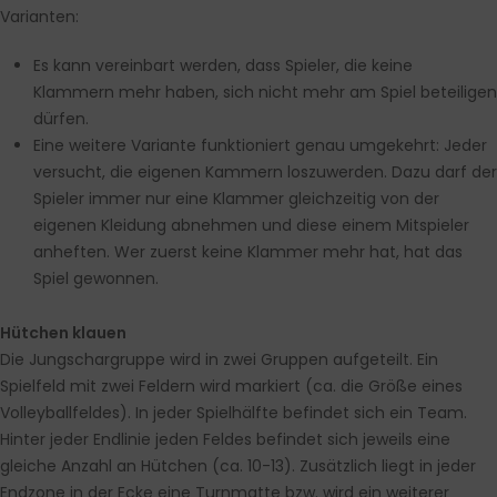
Varianten:
Es kann vereinbart werden, dass Spieler, die keine
Klammern mehr haben, sich nicht mehr am Spiel beteiligen
dürfen.
Eine weitere Variante funktioniert genau umgekehrt: Jeder
versucht, die eigenen Kammern loszuwerden. Dazu darf der
Spieler immer nur eine Klammer gleichzeitig von der
eigenen Kleidung abnehmen und diese einem Mitspieler
anheften. Wer zuerst keine Klammer mehr hat, hat das
Spiel gewonnen.
Hütchen klauen
Die Jungschargruppe wird in zwei Gruppen aufgeteilt. Ein
Spielfeld mit zwei Feldern wird markiert (ca. die Größe eines
Volleyballfeldes). In jeder Spielhälfte befindet sich ein Team.
Hinter jeder Endlinie jeden Feldes befindet sich jeweils eine
gleiche Anzahl an Hütchen (ca. 10-13). Zusätzlich liegt in jeder
Endzone in der Ecke eine Turnmatte bzw. wird ein weiterer