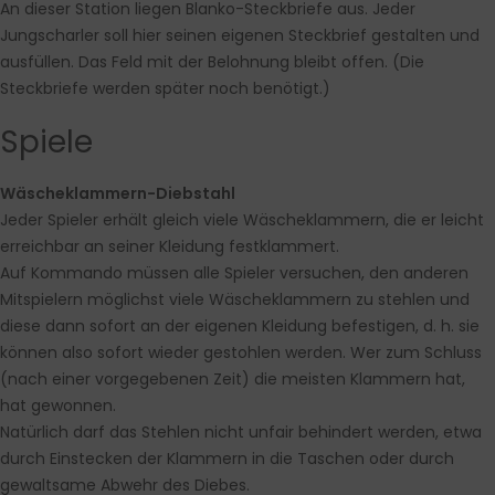
An dieser Station liegen Blanko-Steckbriefe aus. Jeder
Jungscharler soll hier seinen eigenen Steckbrief gestalten und
ausfüllen. Das Feld mit der Belohnung bleibt offen. (Die
Steckbriefe werden später noch benötigt.)
Spiele
Wäscheklammern-Diebstahl
Jeder Spieler erhält gleich viele Wäscheklammern, die er leicht
erreichbar an seiner Kleidung festklammert.
Auf Kommando müssen alle Spieler versuchen, den anderen
Mitspielern möglichst viele Wäscheklammern zu stehlen und
diese dann sofort an der eigenen Kleidung befestigen, d. h. sie
können also sofort wieder gestohlen werden. Wer zum Schluss
(nach einer vorgegebenen Zeit) die meisten Klammern hat,
hat gewonnen.
Natürlich darf das Stehlen nicht unfair behindert werden, etwa
durch Einstecken der Klammern in die Taschen oder durch
gewaltsame Abwehr des Diebes.