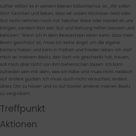
Luther erklärt es in seinem kleinen Katechismus so: „Wir sollen
Gott fürchten und lieben, dass wir unsers Nächsten Geld oder
Gut nicht nehmen noch mit falscher Ware oder Handel an uns
bringen, sondern ihm sein Gut und Nahrung helfen bessern und
behüten.“ Wenn ich in dem Bewusstsein leben kann, dass mein
Besitz geschützt ist, muss ich keine Angst um die eigene
Existenz haben und kann in Freiheit und Frieden leben. Ich darf
mich an meinem Besitz, den Gott mir geschenkt hat, freuen,
soll mich aber nicht von ihm beherrschen lassen. Ich kann
zufrieden sein mit dem, was ich habe und muss nicht neidisch
auf andere gucken. Ich muss auch nicht versuchen, andere
übers Ohr zu hauen und so auf Kosten anderer meinen Besitz
zu vergrößern.
Treffpunkt
Aktionen