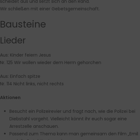
scheidet aus und setzt sich an den Rand.
Wir schließen mit einer Gebetsgemeinschaft.
Bausteine
Lieder
Aus: Kinder feiern Jesus
Nr. 125 Wir wollen wieder dem Herrn gehorchen
Aus: Einfach spitze
Nr. 114 Nicht links, nicht rechts
Aktionen
Besucht ein Polizeirevier und fragt nach, wie die Polizei bei
Diebstahl vorgeht. Vielleicht könnt ihr euch sogar eine
Arrestzelle anschauen.
Passend zum Thema kann man gemeinsam den Film „Emil