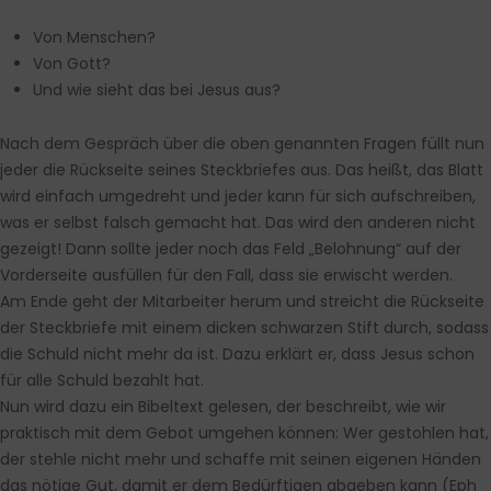
Von Menschen?
Von Gott?
Und wie sieht das bei Jesus aus?
Nach dem Gespräch über die oben genannten Fragen füllt nun
jeder die Rückseite seines Steckbriefes aus. Das heißt, das Blatt
wird einfach umgedreht und jeder kann für sich aufschreiben,
was er selbst falsch gemacht hat. Das wird den anderen nicht
gezeigt! Dann sollte jeder noch das Feld „Belohnung“ auf der
Vorderseite ausfüllen für den Fall, dass sie erwischt werden.
Am Ende geht der Mitarbeiter herum und streicht die Rückseite
der Steckbriefe mit einem dicken schwarzen Stift durch, sodass
die Schuld nicht mehr da ist. Dazu erklärt er, dass Jesus schon
für alle Schuld bezahlt hat.
Nun wird dazu ein Bibeltext gelesen, der beschreibt, wie wir
praktisch mit dem Gebot umgehen können: Wer gestohlen hat,
der stehle nicht mehr und schaffe mit seinen eigenen Händen
das nötige Gut, damit er dem Bedürftigen abgeben kann (Eph