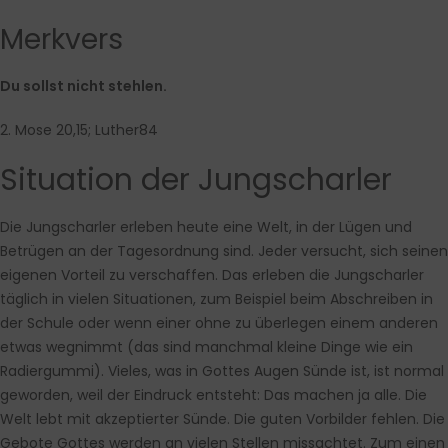
Merkvers
Du sollst nicht stehlen.
2. Mose 20,15; Luther84
Situation der Jungscharler
Die Jungscharler erleben heute eine Welt, in der Lügen und
Betrügen an der Tagesordnung sind. Jeder versucht, sich seinen
eigenen Vorteil zu verschaffen. Das erleben die Jungscharler
täglich in vielen Situationen, zum Beispiel beim Abschreiben in
der Schule oder wenn einer ohne zu überlegen einem anderen
etwas wegnimmt (das sind manchmal kleine Dinge wie ein
Radiergummi). Vieles, was in Gottes Augen Sünde ist, ist normal
geworden, weil der Eindruck entsteht: Das machen ja alle. Die
Welt lebt mit akzeptierter Sünde. Die guten Vorbilder fehlen. Die
Gebote Gottes werden an vielen Stellen missachtet. Zum einen