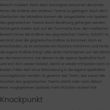
Bereich markiert. Nach dem Startsignal versuchen die Kinder,
hinter die Endlinie des anderen Teams zu gelangen. Nach dem
Überlaufen der Mittellinie können die Jungscharler von Spielern
des gegnerischen Teams durch Berührung gefangen werden.
Gefangene stellen sich auf die Turnmatte bzw. den markierten
Bereich hinter der Endlinie des gegnerischen Teams. Schafft es
ein Kind, über die gegnerische Endlinie zu kommen, kann es
entscheiden, ob es entweder ein Hütchen mitnimmt und hinter
die eigene Endlinie bringt oder einen Gefangenen auf der Matte
an die Hand nimmt, mit diesem in die eigene Spielhälfte läuft
und erst dort wieder loslässt, damit er wieder mitspielen kann. In
beiden Fällen darf ohne Behinderung in die eigene Spielhälfte
zurückgelaufen werden. Es gewinnt das Team, das zuerst alle
Hütchen des gegnerischen Teams stiehlt oder nach Ablauf
einer vorgegebenen Spielzeit mehr Hütchen erobert hat.
Knackpunkt