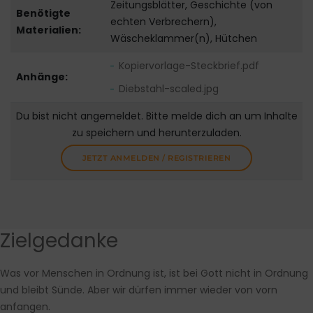
Zeitungsblätter, Geschichte (von
Benötigte
echten Verbrechern),
Materialien:
Wäscheklammer(n), Hütchen
Kopiervorlage-Steckbrief.pdf
Anhänge:
Diebstahl-scaled.jpg
Du bist nicht angemeldet. Bitte melde dich an um Inhalte
zu speichern und herunterzuladen.
JETZT ANMELDEN / REGISTRIEREN
Zielgedanke
Was vor Menschen in Ordnung ist, ist bei Gott nicht in Ordnung
und bleibt Sünde. Aber wir dürfen immer wieder von vorn
anfangen.