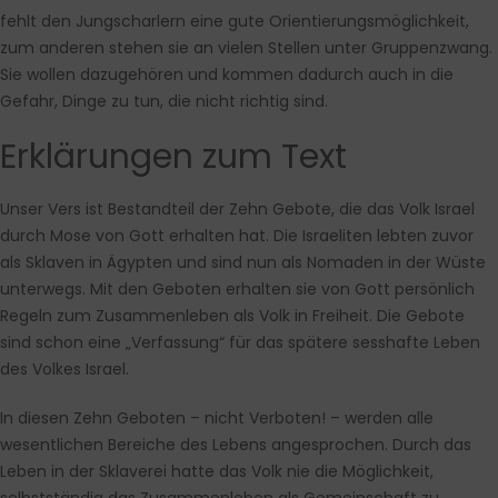
fehlt den Jungscharlern eine gute Orientierungsmöglichkeit,
zum anderen stehen sie an vielen Stellen unter Gruppenzwang.
Sie wollen dazugehören und kommen dadurch auch in die
Gefahr, Dinge zu tun, die nicht richtig sind.
Erklärungen zum Text
Unser Vers ist Bestandteil der Zehn Gebote, die das Volk Israel
durch Mose von Gott erhalten hat. Die Israeliten lebten zuvor
als Sklaven in Ägypten und sind nun als Nomaden in der Wüste
unterwegs. Mit den Geboten erhalten sie von Gott persönlich
Regeln zum Zusammenleben als Volk in Freiheit. Die Gebote
sind schon eine „Verfassung“ für das spätere sesshafte Leben
des Volkes Israel.
In diesen Zehn Geboten – nicht Verboten! – werden alle
wesentlichen Bereiche des Lebens angesprochen. Durch das
Leben in der Sklaverei hatte das Volk nie die Möglichkeit,