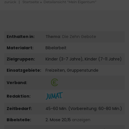
zurück
|
Startseite
Detailansicht "Mein Eigentum"
Enthalten in:
Thema
: Die Zehn Gebote
Materialart:
Bibelarbeit
Zielgruppen:
Kinder (3-7 Jahre), Kinder (7-11 Jahre)
Einsatzgebiete:
Freizeiten, Gruppenstunde
Verband:
Redaktion:
Zeitbedarf:
45-60 Min. (Vorbereitung: 60-80 Min.)
Bibelstelle:
2. Mose 20,15
anzeigen