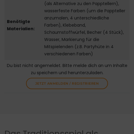
(als Alternative zu den Papptellern),
wasserfeste Farben (um die Pappteller
anzumalen, 4 unterschiedliche
Benötigte
Farben), Klebeband,
Materialien:
Schaumstoffwürfel, Becher (4 Stück),
Wasser, Markierung für die
Mitspielenden (z.B. Partyhüte in 4
verschiedenen Farben)
Du bist nicht angemeldet. Bitte melde dich an um Inhalte
zu speichern und herunterzuladen.
JETZT ANMELDEN / REGISTRIEREN
Das Traditionsspiel als