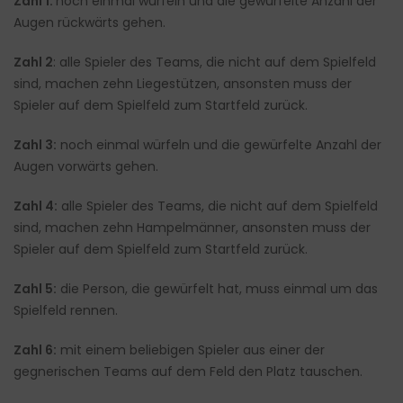
Zahl 1:
noch einmal würfeln und die gewürfelte Anzahl der
Augen rückwärts gehen.
Zahl 2
: alle Spieler des Teams, die nicht auf dem Spielfeld
sind, machen zehn Liegestützen, ansonsten muss der
Spieler auf dem Spielfeld zum Startfeld zurück.
Zahl 3:
noch einmal würfeln und die gewürfelte Anzahl der
Augen vorwärts gehen.
Zahl 4:
alle Spieler des Teams, die nicht auf dem Spielfeld
sind, machen zehn Hampelmänner, ansonsten muss der
Spieler auf dem Spielfeld zum Startfeld zurück.
Zahl 5:
die Person, die gewürfelt hat, muss einmal um das
Spielfeld rennen.
Zahl 6:
mit einem beliebigen Spieler aus einer der
gegnerischen Teams auf dem Feld den Platz tauschen.