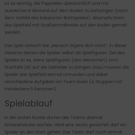
ist es wichtig, die Pappteller übersichtlich und mit
ausreichend Abstand auf dem Boden zu befestigen (nach
dem Vorbild des bekannten Brettspieles). Alternativ kann
das Spielfeld mit Straßenmalkreide auf den Boden gemalt
werden.
Das Spiel verläuft wie „Mensch ärgere dich nicht“. In dieser
Variante dienen die Spieler selbst als Spielfiguren. Ziel des
Spieles ist es, seine Spielfiguren (also Menschen) vom
Startfeld (A) auf die Zielfelder zu bringen. Dazu müssen die
Spieler das Spielfeld einmal umrunden und dabei
verschiedene Aufgaben im Team lösen (4 Gruppen mit
mindestens 5 Personen).
Spielablauf
In der ersten Runde dürfen alle Teams dreimal
hintereinander würfeln. Wird eine sechs gewürfelt darf ein
Spieler an den Start gehen. Das Team darf noch einmal