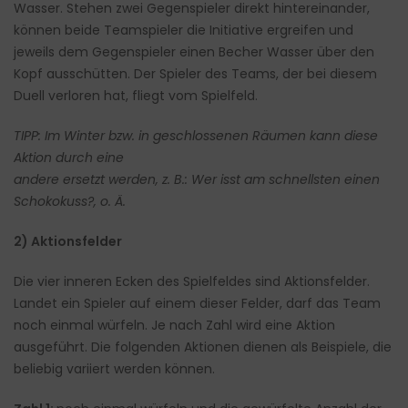
Wasser. Stehen zwei Gegenspieler direkt hintereinander,
können beide Teamspieler die Initiative ergreifen und
jeweils dem Gegenspieler einen Becher Wasser über den
Kopf ausschütten. Der Spieler des Teams, der bei diesem
Duell verloren hat, fliegt vom Spielfeld.
TIPP: Im Winter bzw. in geschlossenen Räumen kann diese
Aktion durch eine
andere ersetzt werden, z. B.: Wer isst am schnellsten einen
Schokokuss?, o. Ä.
2) Aktionsfelder
Die vier inneren Ecken des Spielfeldes sind Aktionsfelder.
Landet ein Spieler auf einem dieser Felder, darf das Team
noch einmal würfeln. Je nach Zahl wird eine Aktion
ausgeführt. Die folgenden Aktionen dienen als Beispiele, die
beliebig variiert werden können.