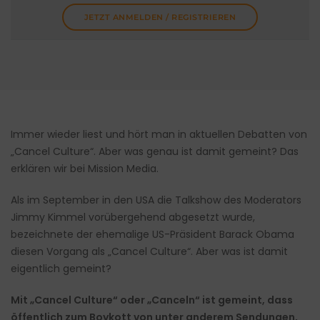
JETZT ANMELDEN / REGISTRIEREN
Immer wieder liest und hört man in aktuellen Debatten von
„Cancel Culture“. Aber was genau ist damit gemeint? Das
erklären wir bei Mission Media.
Als im September in den USA die Talkshow des Moderators
Jimmy Kimmel vorübergehend abgesetzt wurde,
bezeichnete der ehemalige US-Präsident Barack Obama
diesen Vorgang als „Cancel Culture“. Aber was ist damit
eigentlich gemeint?
Mit „Cancel Culture“ oder „Canceln“ ist gemeint, dass
öffentlich zum Boykott von unter anderem Sendungen,