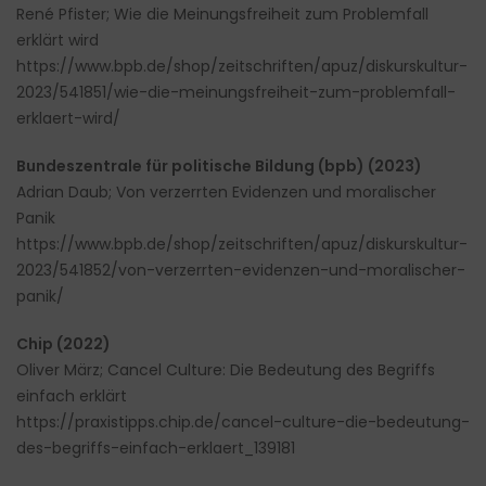
René Pfister; Wie die Meinungsfreiheit zum Problemfall
erklärt wird
https://www.bpb.de/shop/zeitschriften/apuz/diskurskultur-
2023/541851/wie-die-meinungsfreiheit-zum-problemfall-
erklaert-wird/
Bundeszentrale für politische Bildung (bpb) (2023)
Adrian Daub; Von verzerrten Evidenzen und moralischer
Panik
https://www.bpb.de/shop/zeitschriften/apuz/diskurskultur-
2023/541852/von-verzerrten-evidenzen-und-moralischer-
panik/
Chip (2022)
Oliver März; Cancel Culture: Die Bedeutung des Begriffs
einfach erklärt
https://praxistipps.chip.de/cancel-culture-die-bedeutung-
des-begriffs-einfach-erklaert_139181