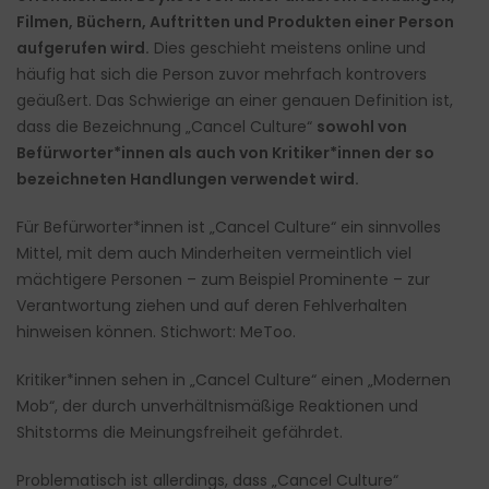
Filmen, Büchern, Auftritten und Produkten einer Person
aufgerufen wird.
Dies geschieht meistens online und
häufig hat sich die Person zuvor mehrfach kontrovers
geäußert. Das Schwierige an einer genauen Definition ist,
dass die Bezeichnung „Cancel Culture“
sowohl von
Befürworter*innen als auch von Kritiker*innen der so
bezeichneten Handlungen verwendet wird.
Für Befürworter*innen ist „Cancel Culture“ ein sinnvolles
Mittel, mit dem auch Minderheiten vermeintlich viel
mächtigere Personen – zum Beispiel Prominente – zur
Verantwortung ziehen und auf deren Fehlverhalten
hinweisen können. Stichwort: MeToo.
Kritiker*innen sehen in „Cancel Culture“ einen „Modernen
Mob“, der durch unverhältnismäßige Reaktionen und
Shitstorms die Meinungsfreiheit gefährdet.
Problematisch ist allerdings, dass „Cancel Culture“