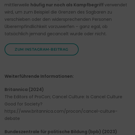
mittlerweile
häufig nur noch als Kampfbegriff
verwendet
wird, um zum Beispiel die Grenzen des Sagbaren zu
verschieben oder den widersprechenden Personen
Überempfindlichkeit vorzuwerfen – ganz egal, ob
tatsächlich jemand gecancelt wurde oder nicht.
ZUM INSTAGRAM-BEITRAG
Weiterführende Informationen:
Britannica (2024)
The Editors of ProCon; Cancel Culture: Is Cancel Culture
Good for Society?
https://www.britannica.com/procon/cancel-culture-
debate
Bundeszentrale für politische Bildung (bpb) (2023)