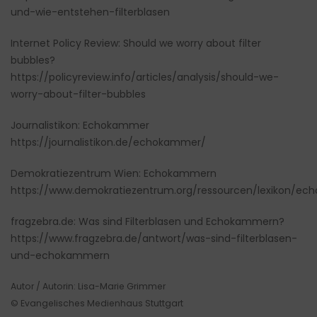
und-wie-entstehen-filterblasen
Internet Policy Review: Should we worry about filter
bubbles?
https://policyreview.info/articles/analysis/should-we-
worry-about-filter-bubbles
Journalistikon: Echokammer
https://journalistikon.de/echokammer/
Demokratiezentrum Wien: Echokammern
https://www.demokratiezentrum.org/ressourcen/lexikon/e
fragzebra.de: Was sind Filterblasen und Echokammern?
https://www.fragzebra.de/antwort/was-sind-filterblasen-
und-echokammern
Autor / Autorin: Lisa-Marie Grimmer
© Evangelisches Medienhaus Stuttgart