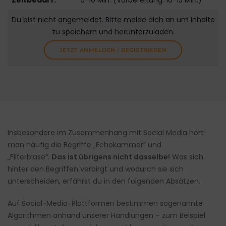
Zeitbedarf:
5-10 Min. (Vorbereitung: 10-15 Min.)
Du bist nicht angemeldet. Bitte melde dich an um Inhalte
zu speichern und herunterzuladen.
JETZT ANMELDEN / REGISTRIEREN
Insbesondere im Zusammenhang mit Social Media hört
man häufig die Begriffe „Echokammer“ und
„Filterblase“.
Das ist übrigens nicht dasselbe!
Was sich
hinter den Begriffen verbirgt und wodurch sie sich
unterscheiden, erfährst du in den folgenden Absätzen.
Auf Social-Media-Plattformen bestimmen sogenannte
Algorithmen anhand unserer Handlungen – zum Beispiel