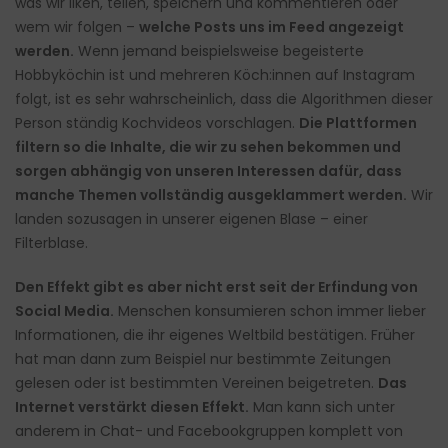
was wir liken, teilen, speichern und kommentieren oder
wem wir folgen –
welche Posts uns im Feed angezeigt
werden.
Wenn jemand beispielsweise begeisterte
Hobbyköchin ist und mehreren Köch:innen auf Instagram
folgt, ist es sehr wahrscheinlich, dass die Algorithmen dieser
Person ständig Kochvideos vorschlagen.
Die Plattformen
filtern so die Inhalte, die wir zu sehen bekommen und
sorgen abhängig von unseren Interessen dafür, dass
manche Themen vollständig ausgeklammert werden.
Wir
landen sozusagen in unserer eigenen Blase – einer
Filterblase.
Den Effekt gibt es aber nicht erst seit der Erfindung von
Social Media.
Menschen konsumieren schon immer lieber
Informationen, die ihr eigenes Weltbild bestätigen. Früher
hat man dann zum Beispiel nur bestimmte Zeitungen
gelesen oder ist bestimmten Vereinen beigetreten.
Das
Internet verstärkt diesen Effekt.
Man kann sich unter
anderem in Chat- und Facebookgruppen komplett von