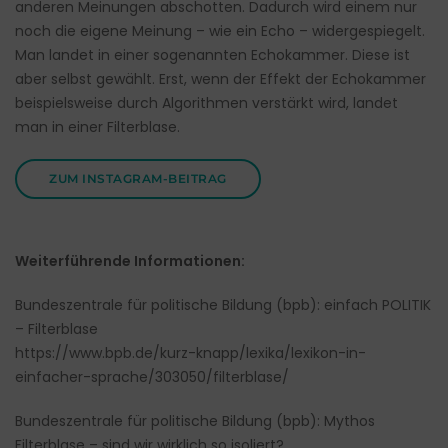
anderen Meinungen abschotten. Dadurch wird einem nur
noch die eigene Meinung – wie ein Echo – widergespiegelt.
Man landet in einer sogenannten Echokammer. Diese ist
aber selbst gewählt. Erst, wenn der Effekt der Echokammer
beispielsweise durch Algorithmen verstärkt wird, landet
man in einer Filterblase.
ZUM INSTAGRAM-BEITRAG
Weiterführende Informationen:
Bundeszentrale für politische Bildung (bpb): einfach POLITIK
– Filterblase
https://www.bpb.de/kurz-knapp/lexika/lexikon-in-
einfacher-sprache/303050/filterblase/
Bundeszentrale für politische Bildung (bpb): Mythos
Filterblase – sind wir wirklich so isoliert?