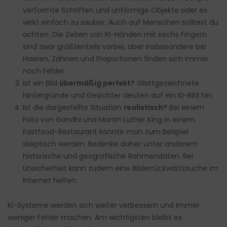
verformte Schriften und unförmige Objekte oder es
wirkt einfach zu sauber. Auch auf Menschen solltest du
achten. Die Zeiten von KI-Händen mit sechs Fingern
sind zwar größtenteils vorbei, aber insbesondere bei
Haaren, Zähnen und Proportionen finden sich immer
noch Fehler.
Ist ein Bild
übermäßig perfekt?
Glattgezeichnete
Hintergründe und Gesichter deuten auf ein KI-Bild hin.
Ist die dargestellte Situation
realistisch?
Bei einem
Foto von Gandhi und Martin Luther King in einem
Fastfood-Restaurant könnte man zum Beispiel
skeptisch werden. Bedenke daher unter anderem
historische und geografische Rahmendaten. Bei
Unsicherheit kann zudem eine Bilderrückwärtssuche im
Internet helfen.
KI-Systeme werden sich weiter verbessern und immer
weniger Fehler machen. Am wichtigsten bleibt es