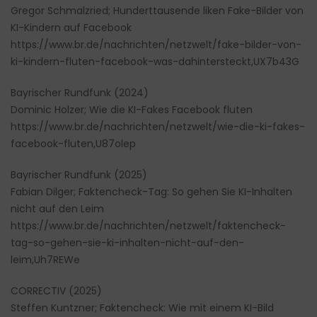
Gregor Schmalzried; Hunderttausende liken Fake-Bilder von
KI-Kindern auf Facebook
https://www.br.de/nachrichten/netzwelt/fake-bilder-von-
ki-kindern-fluten-facebook-was-dahintersteckt,UX7b43G
Bayrischer Rundfunk (2024)
Dominic Holzer; Wie die KI-Fakes Facebook fluten
https://www.br.de/nachrichten/netzwelt/wie-die-ki-fakes-
facebook-fluten,U87olep
Bayrischer Rundfunk (2025)
Fabian Dilger; Faktencheck-Tag: So gehen Sie KI-Inhalten
nicht auf den Leim
https://www.br.de/nachrichten/netzwelt/faktencheck-
tag-so-gehen-sie-ki-inhalten-nicht-auf-den-
leim,Uh7REWe
CORRECTIV (2025)
Steffen Kuntzner; Faktencheck: Wie mit einem KI-Bild