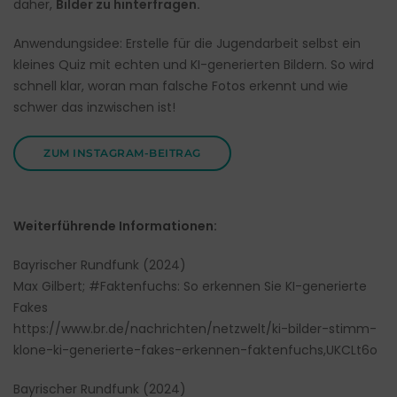
daher,
Bilder zu hinterfragen.
Anwendungsidee: Erstelle für die Jugendarbeit selbst ein
kleines Quiz mit echten und KI-generierten Bildern. So wird
schnell klar, woran man falsche Fotos erkennt und wie
schwer das inzwischen ist!
ZUM INSTAGRAM-BEITRAG
Weiterführende Informationen:
Bayrischer Rundfunk (2024)
Max Gilbert; #Faktenfuchs: So erkennen Sie KI-generierte
Fakes
https://www.br.de/nachrichten/netzwelt/ki-bilder-stimm-
klone-ki-generierte-fakes-erkennen-faktenfuchs,UKCLt6o
Bayrischer Rundfunk (2024)