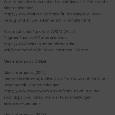
Was ist echt im Web und auf Social Media? KI-Bilder und -
Videos erkennen
https://www.malteser.de/dabei/it-technik/fake-news-
betrug-und-ki-wie-erkenne-ich-ki-inhalte.html
Westdeutscher Rundfunk (WDR) (2025)
Dagmar Sauder; KI-Fakes erkennen
https://www1.wdr.de/unternehmen/der-
wdr/unternehmen/ki-fakes-erkennen-100.html
Medienkompass-Artikel:
Medienkompass (2024)
Lisa-Marie Grimmer, Nadine Reip; Fake News auf der Spur –
Umgang mit Falschmeldungen
https://www.medienkompass.de/fake-news-auf-der-
spur-tipps-und-tricks-wie-sie-falschmeldungen-
erkennen-koennen-1
Medienkompass (2023)