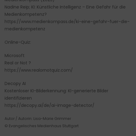
Nadine Reip; KI: Künstliche Intelligenz – Eine Gefahr für die
Medienkompetenz?
https://www.medienkompass.de/ki-eine-gefahr-fuer-die-
medienkompetenz
Online-Quiz:
Microsoft
Real or Not ?
https://www.realornotquiz.com/
Decopy AI
Kostenloser KI-Bilderkennung: KI-generierte Bilder
identifizieren
https://decopy.ai/de/ai-image-detector/
Autor / Autorin: Lisa-Marie Grimmer
© Evangelisches Medienhaus Stuttgart