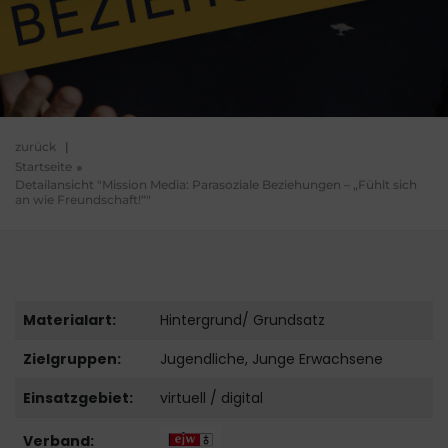
zurück
|
Startseite
Detailansicht "Mission Media: Parasoziale Beziehungen – „Fühlt sich
an wie Freundschaft!“"
Materialart:
Hintergrund/ Grundsatz
Zielgruppen:
Jugendliche, Junge Erwachsene
Einsatzgebiet:
virtuell / digital
Verband: