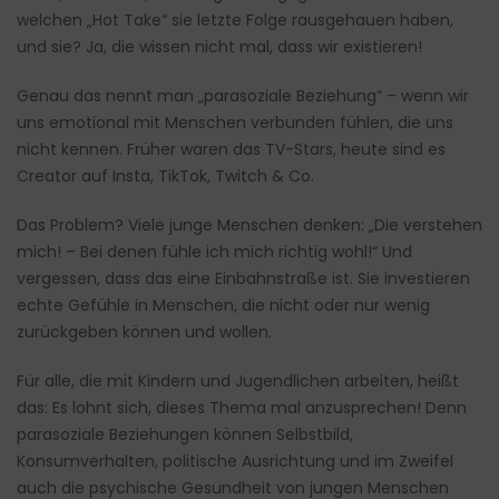
welchen „Hot Take“ sie letzte Folge rausgehauen haben,
und sie? Ja, die wissen nicht mal, dass wir existieren!
Genau das nennt man „parasoziale Beziehung“ – wenn wir
uns emotional mit Menschen verbunden fühlen, die uns
nicht kennen. Früher waren das TV-Stars, heute sind es
Creator auf Insta, TikTok, Twitch & Co.
Das Problem? Viele junge Menschen denken: „Die verstehen
mich! – Bei denen fühle ich mich richtig wohl!“ Und
vergessen, dass das eine Einbahnstraße ist. Sie investieren
echte Gefühle in Menschen, die nicht oder nur wenig
zurückgeben können und wollen.
Für alle, die mit Kindern und Jugendlichen arbeiten, heißt
das: Es lohnt sich, dieses Thema mal anzusprechen! Denn
parasoziale Beziehungen können Selbstbild,
Konsumverhalten, politische Ausrichtung und im Zweifel
auch die psychische Gesundheit von jungen Menschen