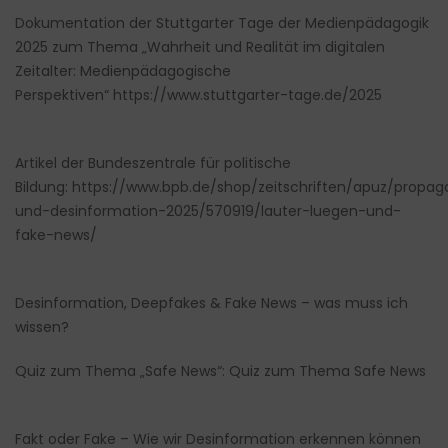
Dokumentation der Stuttgarter Tage der Medienpädagogik
2025 zum Thema „Wahrheit und Realität im digitalen
Zeitalter: Medienpädagogische
Perspektiven“
https://www.stuttgarter-tage.de/2025
Artikel der Bundeszentrale für politische
Bildung:
https://www.bpb.de/shop/zeitschriften/apuz/propa
und-desinformation-2025/570919/lauter-luegen-und-
fake-news/
Desinformation, Deepfakes & Fake News – was muss ich
wissen?
Quiz zum Thema „Safe News“:
Quiz zum Thema Safe News
Fakt oder Fake – Wie wir Desinformation erkennen können