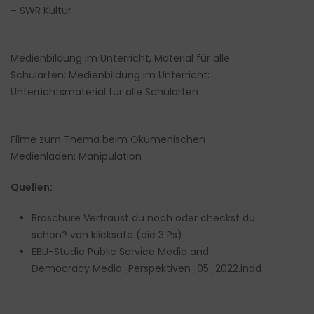
– SWR Kultur
Medienbildung im Unterricht, Material für alle
Schularten:
Medienbildung im Unterricht:
Unterrichtsmaterial für alle Schularten
Filme zum Thema beim Ökumenischen
Medienladen:
Manipulation
Quellen:
Broschüre
Vertraust du noch oder checkst du
schon?
von klicksafe (die 3 Ps)
EBU-Studie Public Service Media and
Democracy
Media_Perspektiven_05_2022.indd