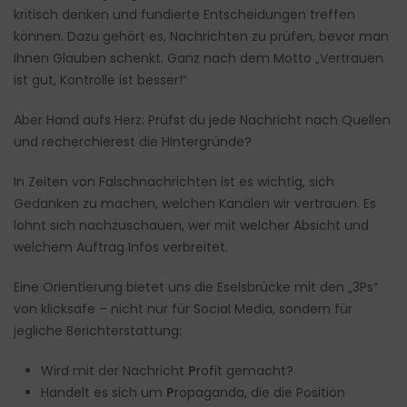
kritisch denken und fundierte Entscheidungen treffen
können. Dazu gehört es, Nachrichten zu prüfen, bevor man
Ihnen Glauben schenkt. Ganz nach dem Motto „Vertrauen
ist gut, Kontrolle ist besser!“
Aber Hand aufs Herz: Prüfst du jede Nachricht nach Quellen
und recherchierest die Hintergründe?
In Zeiten von Falschnachrichten ist es wichtig, sich
Gedanken zu machen, welchen Kanälen wir vertrauen. Es
lohnt sich nachzuschauen, wer mit welcher Absicht und
welchem Auftrag Infos verbreitet.
Eine Orientierung bietet uns die Eselsbrücke mit den „3Ps“
von
klicksafe
– nicht nur für Social Media, sondern für
jegliche Berichterstattung:
Wird mit der Nachricht
P
rofit gemacht?
Handelt es sich um
P
ropaganda, die die Position