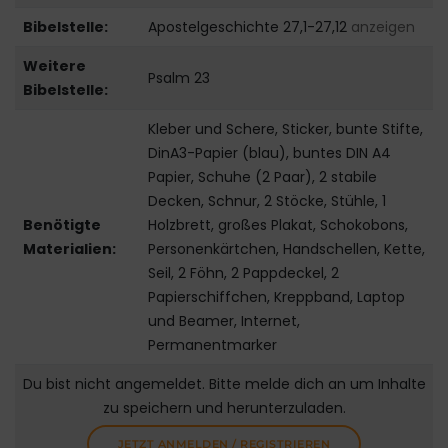
Bibelstelle:
Apostelgeschichte 27,1-27,12
anzeigen
Weitere
Psalm 23
Bibelstelle:
Kleber und Schere, Sticker, bunte Stifte,
DinA3-Papier (blau), buntes DIN A4
Papier, Schuhe (2 Paar), 2 stabile
Decken, Schnur, 2 Stöcke, Stühle, 1
Benötigte
Holzbrett, großes Plakat, Schokobons,
Materialien:
Personenkärtchen, Handschellen, Kette,
Seil, 2 Föhn, 2 Pappdeckel, 2
Papierschiffchen, Kreppband, Laptop
und Beamer, Internet,
Permanentmarker
Du bist nicht angemeldet. Bitte melde dich an um Inhalte
zu speichern und herunterzuladen.
JETZT ANMELDEN / REGISTRIEREN