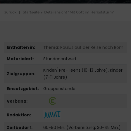
zurück
|
Startseite
Detailansicht "Mit Gott im Herbststurm"
Enthalten in:
Thema
: Paulus auf der Reise nach Rom
Materialart:
Stundenentwurf
Kinder/ Pre-Teens (10-13 Jahre), Kinder
Zielgruppen:
(7-11 Jahre)
Einsatzgebiet:
Gruppenstunde
Verband:
Redaktion:
Zeitbedarf:
60-90 Min. (Vorbereitung: 30-45 Min.)