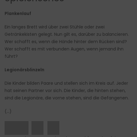
Plankenlauf
Ein langes Brett wird über zwei Stühle oder zwei
Getränkekisten gelegt. Nun gilt es, darüber zu balancieren.
Wer schafft es, wenn die Hände hinter dem Rücken sind?
Wer schafft es mit verbunden Augen, wenn jemand ihn
führt?
Legionärsblinzeln
Die Kinder bilden Paare und stellen sich im Kreis auf. Jeder
hat seinen Partner vor sich. Die Kinder, die hinten stehen,
sind die Legionäre, die vorne stehen, sind die Gefangenen.
(…)
███ █▌█▌