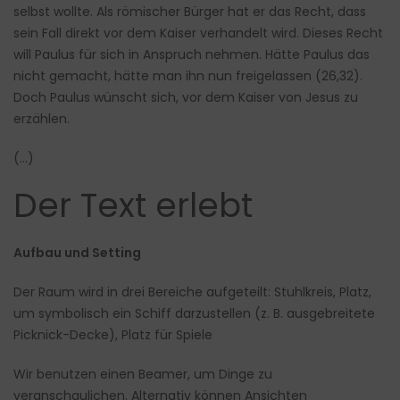
selbst wollte. Als römischer Bürger hat er das Recht, dass
sein Fall direkt vor dem Kaiser verhandelt wird. Dieses Recht
will Paulus für sich in Anspruch nehmen. Hätte Paulus das
nicht gemacht, hätte man ihn nun freigelassen (26,32).
Doch Paulus wünscht sich, vor dem Kaiser von Jesus zu
erzählen.
(…)
Der Text erlebt
Aufbau und Setting
Der Raum wird in drei Bereiche aufgeteilt: Stuhlkreis, Platz,
um symbolisch ein Schiff darzustellen (z. B. ausgebreitete
Picknick-Decke), Platz für Spiele
Wir benutzen einen Beamer, um Dinge zu
veranschaulichen. Alternativ können Ansichten