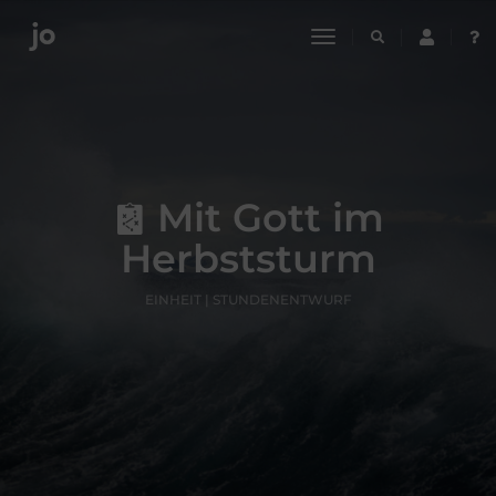
toggle
navigation
Mit Gott im
Herbststurm
EINHEIT | STUNDENENTWURF