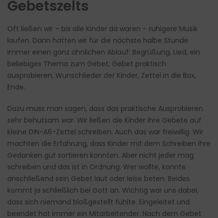
Gebetszelts
Oft ließen wir – bis alle Kinder da waren – ruhigere Musik
laufen. Dann hatten wir für die nächste halbe Stunde
immer einen ganz ähnlichen Ablauf: Begrüßung, Lied, ein
beliebiges Thema zum Gebet, Gebet praktisch
ausprobieren, Wunschlieder der Kinder, Zettel in die Box,
Ende.
Dazu muss man sagen, dass das praktische Ausprobieren
sehr behutsam war. Wir ließen die Kinder ihre Gebete auf
kleine DIN-A6-Zettel schreiben. Auch das war freiwillig. Wir
machten die Erfahrung, dass Kinder mit dem Schreiben ihre
Gedanken gut sortieren konnten. Aber nicht jeder mag
schreiben und das ist in Ordnung. Wer wollte, konnte
anschließend sein Gebet laut oder leise beten. Beides
kommt ja schließlich bei Gott an. Wichtig war uns dabei,
dass sich niemand bloßgestellt fühlte. Eingeleitet und
beendet hat immer ein Mitarbeitender. Nach dem Gebet