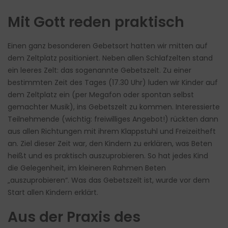
Mit Gott reden praktisch
Einen ganz besonderen Gebetsort hatten wir mitten auf
dem Zeltplatz positioniert. Neben allen Schlafzelten stand
ein leeres Zelt: das sogenannte Gebetszelt. Zu einer
bestimmten Zeit des Tages (17.30 Uhr) luden wir Kinder auf
dem Zeltplatz ein (per Megafon oder spontan selbst
gemachter Musik), ins Gebetszelt zu kommen. Interessierte
Teilnehmende (wichtig: freiwilliges Angebot!) rückten dann
aus allen Richtungen mit ihrem Klappstuhl und Freizeitheft
an. Ziel dieser Zeit war, den Kindern zu erklären, was Beten
heißt und es praktisch auszuprobieren. So hat jedes Kind
die Gelegenheit, im kleineren Rahmen Beten
„auszuprobieren“. Was das Gebetszelt ist, wurde vor dem
Start allen Kindern erklärt.
Aus der Praxis des