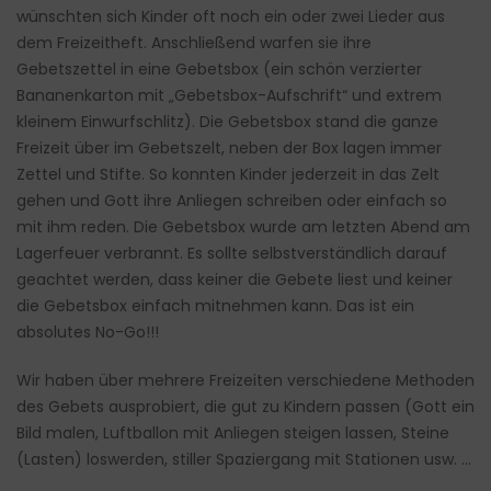
wünschten sich Kinder oft noch ein oder zwei Lieder aus
dem Freizeitheft. Anschließend warfen sie ihre
Gebetszettel in eine Gebetsbox (ein schön verzierter
Bananenkarton mit „Gebetsbox-Aufschrift“ und extrem
kleinem Einwurfschlitz). Die Gebetsbox stand die ganze
Freizeit über im Gebetszelt, neben der Box lagen immer
Zettel und Stifte. So konnten Kinder jederzeit in das Zelt
gehen und Gott ihre Anliegen schreiben oder einfach so
mit ihm reden. Die Gebetsbox wurde am letzten Abend am
Lagerfeuer verbrannt. Es sollte selbstverständlich darauf
geachtet werden, dass keiner die Gebete liest und keiner
die Gebetsbox einfach mitnehmen kann. Das ist ein
absolutes No-Go!!!
Wir haben über mehrere Freizeiten verschiedene Methoden
des Gebets ausprobiert, die gut zu Kindern passen (Gott ein
Bild malen, Luftballon mit Anliegen steigen lassen, Steine
(Lasten) loswerden, stiller Spaziergang mit Stationen usw. …