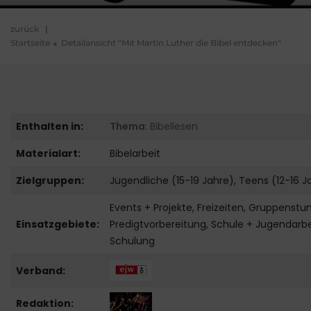
zurück
|
Startseite
Detailansicht "Mit Martin Luther die Bibel entdecken"
Enthalten in:
Thema
: Bibellesen
Materialart:
Bibelarbeit
Zielgruppen:
Jugendliche (15-19 Jahre), Teens (12-16 J
Events + Projekte, Freizeiten, Gruppenstu
Einsatzgebiete:
Predigtvorbereitung, Schule + Jugendarbe
Schulung
Verband:
Redaktion: