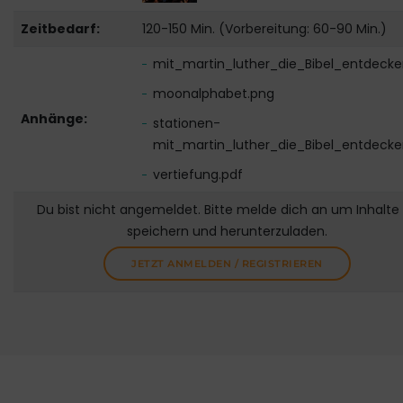
Zeitbedarf:
120-150 Min. (Vorbereitung: 60-90 Min.)
mit_martin_luther_die_Bibel_entdecke
moonalphabet.png
Anhänge:
stationen-
mit_martin_luther_die_Bibel_entdecke
vertiefung.pdf
Du bist nicht angemeldet. Bitte melde dich an um Inhalte
speichern und herunterzuladen.
JETZT ANMELDEN / REGISTRIEREN