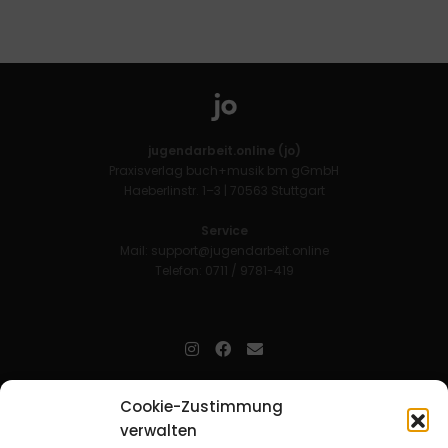
jugendarbeit.online (jo)
Praxisverlag buch+musik bm gGmbH
Haeberlinstr. 1–3 | 70563 Stuttgart
Service
Mail:
support@jugendarbeit.online
Telefon: 0711 / 9781-419
jugendarbeit.online
- kurz jo - ist der Online-Materialpool für
Cookie-Zustimmung
Mitarbeitende in der christlichen Kinder-, Jugend- und jungen
verwalten
Erwachsenenarbeit. Auf
jo
findet man unkompliziert und schnell